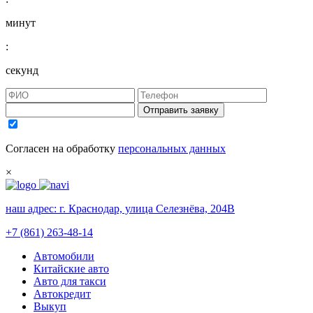
минут
:
секунд
Отправить заявку
Согласен на обработку
персональных данных
×
наш адрес:
г. Краснодар, улица Селезнёва, 204В
+7 (861) 263-48-14
Автомобили
Китайские авто
Авто для такси
Автокредит
Выкуп