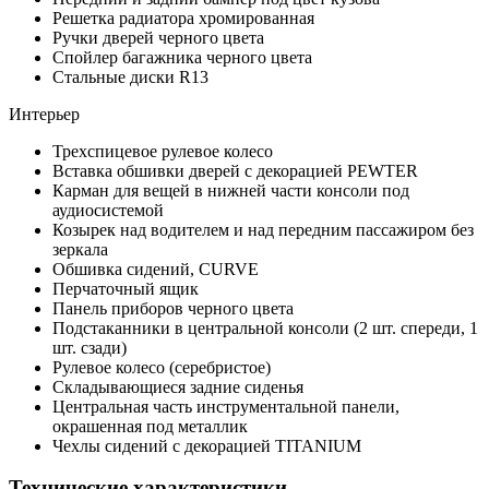
Решетка радиатора хромированная
Ручки дверей черного цвета
Спойлер багажника черного цвета
Стальные диски R13
Интерьер
Трехспицевое рулевое колесо
Вставка обшивки дверей с декорацией PEWTER
Карман для вещей в нижней части консоли под
аудиосистемой
Козырек над водителем и над передним пассажиром без
зеркала
Обшивка сидений, CURVE
Перчаточный ящик
Панель приборов черного цвета
Подстаканники в центральной консоли (2 шт. спереди, 1
шт. сзади)
Рулевое колесо (серебристое)
Складывающиеся задние сиденья
Центральная часть инструментальной панели,
окрашенная под металлик
Чехлы сидений с декорацией TITANIUM
Технические характеристики