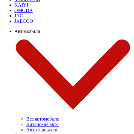
KAIYI
OMODA
JAC
JAECOO
Автомобили
Все автомобили
Китайские авто
Авто для такси