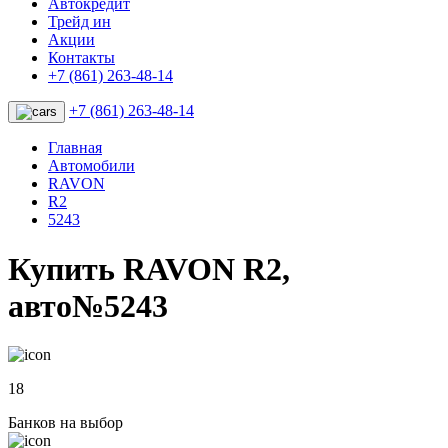
Автокредит
Трейд ин
Акции
Контакты
+7 (861) 263-48-14
+7 (861) 263-48-14
Главная
Автомобили
RAVON
R2
5243
Купить RAVON R2,
авто№5243
18
Банков на выбор