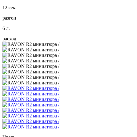
12 сек.
разгон
6 л.
расход