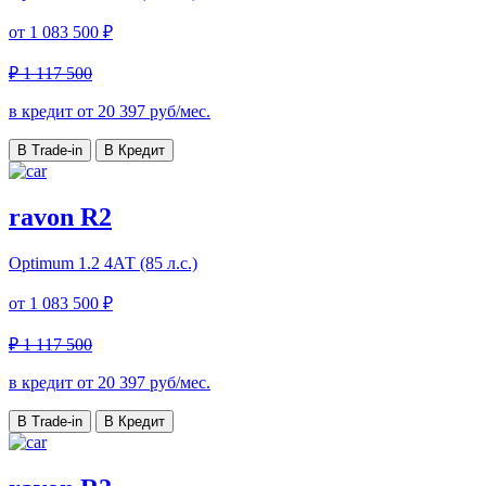
от
1 083 500 ₽
₽ 1 117 500
в кредит от
20 397
руб/мес.
В Trade-in
В Кредит
ravon R2
Optimum
1.2 4АТ (85 л.с.)
от
1 083 500 ₽
₽ 1 117 500
в кредит от
20 397
руб/мес.
В Trade-in
В Кредит