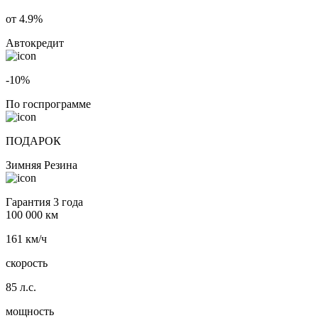
от 4.9%
Автокредит
-10%
По госпрограмме
ПОДАРОК
Зимняя Резина
Гарантия 3 года
100 000 км
161 км/ч
скорость
85 л.с.
мощность