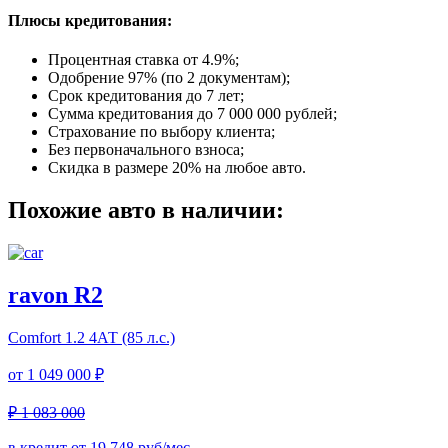
Плюсы кредитования:
Процентная ставка от
4.9%
;
Одобрение 97% (по 2 документам);
Срок кредитования до 7 лет;
Сумма кредитования до 7 000 000 рублей;
Страхование по выбору клиента;
Без первоначального взноса;
Скидка в размере 20% на любое авто.
Похожие авто в наличии:
ravon R2
Comfort
1.2 4АТ (85 л.с.)
от
1 049 000 ₽
₽ 1 083 000
в кредит от
19 748
руб/мес.