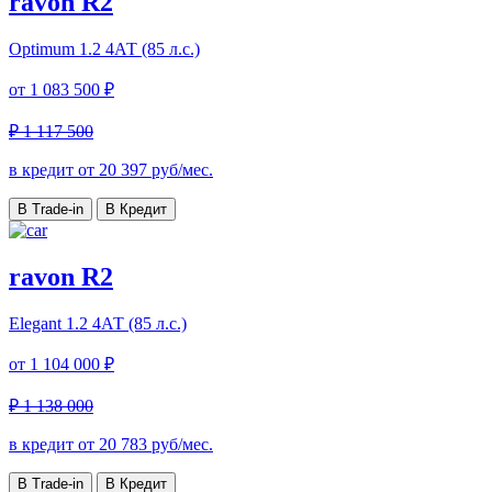
ravon R2
Optimum
1.2 4АТ (85 л.с.)
от
1 083 500 ₽
₽ 1 117 500
в кредит от
20 397
руб/мес.
В Trade-in
В Кредит
ravon R2
Elegant
1.2 4АТ (85 л.с.)
от
1 104 000 ₽
₽ 1 138 000
в кредит от
20 783
руб/мес.
В Trade-in
В Кредит