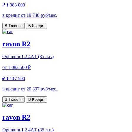
₽ 1 083 000
в кредит от
19 748
руб/мес.
В Trade-in
В Кредит
ravon R2
Optimum
1.2 4АТ (85 л.с.)
от
1 083 500 ₽
₽ 1 117 500
в кредит от
20 397
руб/мес.
В Trade-in
В Кредит
ravon R2
Optimum
1.2 4АТ (85 л.с.)