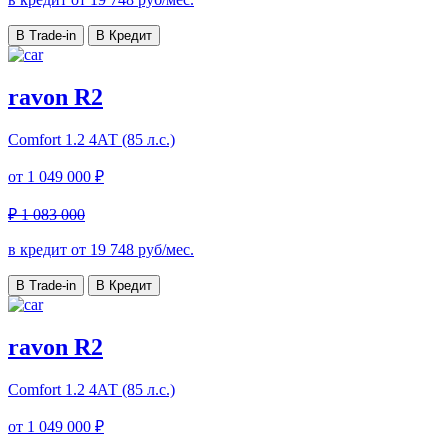
В Trade-in
В Кредит
ravon R2
Comfort
1.2 4АТ (85 л.с.)
от
1 049 000 ₽
₽ 1 083 000
в кредит от
19 748
руб/мес.
В Trade-in
В Кредит
ravon R2
Comfort
1.2 4АТ (85 л.с.)
от
1 049 000 ₽