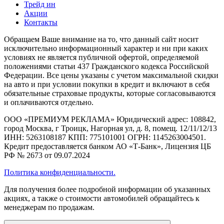
Трейд ин
Акции
Контакты
Обращаем Ваше внимание на то, что данный сайт носит
исключительно информационный характер и ни при каких
условиях не является публичной офертой, определяемой
положениями статьи 437 Гражданского кодекса Российской
Федерации. Все цены указаны с учетом максимальной скидки
на авто и при условии покупки в кредит и включают в себя
обязательные страховые продукты, которые согласовываются
и оплачиваются отдельно.
ООО «ПРЕМИУМ РЕКЛАМА» Юридический адрес: 108842,
город Москва, г Троицк, Нагорная ул, д. 8, помещ. 12/11/12/13
ИНН: 5263108187 КПП: 775101001 ОГРН: 1145263004501.
Кредит предоставляется банком АО «Т-Банк», Лицензия ЦБ
РФ № 2673 от 09.07.2024
Политика конфиденциальности.
Для получения более подробной информации об указанных
акциях, а также о стоимости автомобилей обращайтесь к
менеджерам по продажам.