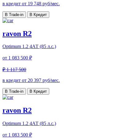
в кредит от
19 748
руб/мес.
В Trade-in
В Кредит
ravon R2
Optimum
1.2 4АТ (85 л.с.)
от
1 083 500 ₽
₽ 1 117 500
в кредит от
20 397
руб/мес.
В Trade-in
В Кредит
ravon R2
Optimum
1.2 4АТ (85 л.с.)
от
1 083 500 ₽