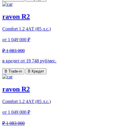
ravon R2
Comfort
1.2 4АТ (85 л.с.)
от
1 049 000 ₽
₽ 1 083 000
в кредит от
19 748
руб/мес.
В Trade-in
В Кредит
ravon R2
Comfort
1.2 4АТ (85 л.с.)
от
1 049 000 ₽
₽ 1 083 000