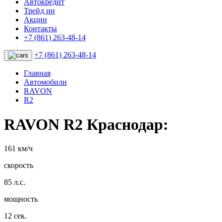
Автокредит
Трейд ин
Акции
Контакты
+7 (861) 263-48-14
+7 (861) 263-48-14
Главная
Автомобили
RAVON
R2
RAVON R2 Краснодар:
161 км/ч
скорость
85 л.с.
мощность
12 сек.