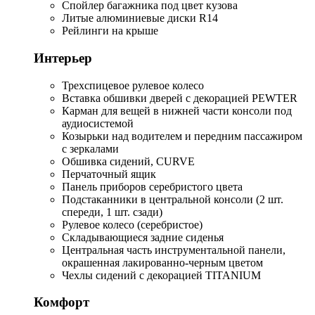
Спойлер багажника под цвет кузова
Литые алюминиевые диски R14
Рейлинги на крыше
Интерьер
Трехспицевое рулевое колесо
Вставка обшивки дверей с декорацией PEWTER
Карман для вещей в нижней части консоли под
аудиосистемой
Козырьки над водителем и передним пассажиром
с зеркалами
Обшивка сидений, CURVE
Перчаточный ящик
Панель приборов серебристого цвета
Подстаканники в центральной консоли (2 шт.
спереди, 1 шт. сзади)
Рулевое колесо (серебристое)
Складывающиеся задние сиденья
Центральная часть инструментальной панели,
окрашенная лакированно-черным цветом
Чехлы сидений с декорацией TITANIUM
Комфорт