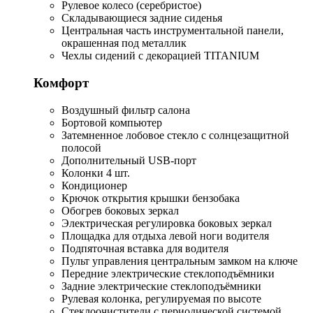
Рулевое колесо (серебристое)
Складывающиеся задние сиденья
Центральная часть инструментальной панели,
окрашенная под металлик
Чехлы сидений с декорацией TITANIUM
Комфорт
Воздушный фильтр салона
Бортовой компьютер
Затемненное лобовое стекло с солнцезащитной
полосой
Дополнительный USB-порт
Колонки 4 шт.
Кондиционер
Крючок открытия крышки бензобака
Обогрев боковых зеркал
Электрическая регулировка боковых зеркал
Площадка для отдыха левой ноги водителя
Подпяточная вставка для водителя
Пульт управления центральным замком на ключе
Передние электрические стеклоподъёмники
Задние электрические стеклоподъёмники
Рулевая колонка, регулируемая по высоте
Стеклоочистители с периодической системой