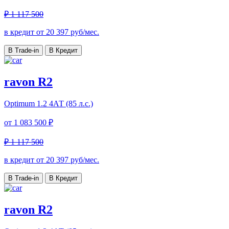
₽ 1 117 500
в кредит от
20 397
руб/мес.
В Trade-in
В Кредит
ravon R2
Optimum
1.2 4АТ (85 л.с.)
от
1 083 500 ₽
₽ 1 117 500
в кредит от
20 397
руб/мес.
В Trade-in
В Кредит
ravon R2