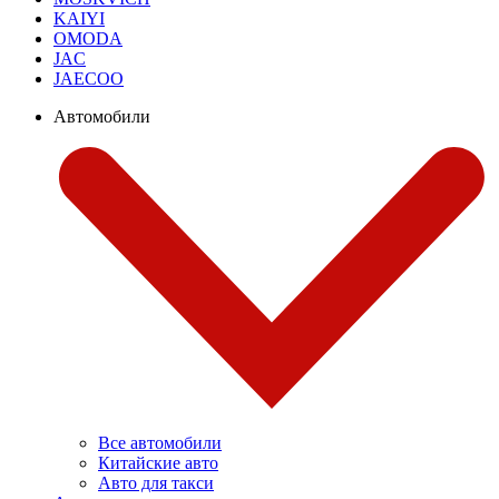
KAIYI
OMODA
JAC
JAECOO
Автомобили
Все автомобили
Китайские авто
Авто для такси