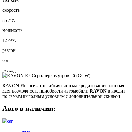
161 км/ч
скорость
85 л.с.
мощность
12 сек.
разгон
6 л.
расход
RAVON Finance
- это гибкая система кредитования, которая
дает возможность приобрести автомобили
RAVON
в кредит
по самым выгодным условиям с дополнительной скидкой.
Авто в наличии: