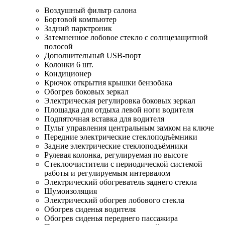
Воздушный фильтр салона
Бортовой компьютер
Задний парктроник
Затемненное лобовое стекло с солнцезащитной
полосой
Дополнительный USB-порт
Колонки 6 шт.
Кондиционер
Крючок открытия крышки бензобака
Обогрев боковых зеркал
Электрическая регулировка боковых зеркал
Площадка для отдыха левой ноги водителя
Подпяточная вставка для водителя
Пульт управления центральным замком на ключе
Передние электрические стеклоподъёмники
Задние электрические стеклоподъёмники
Рулевая колонка, регулируемая по высоте
Стеклоочистители с периодической системой
работы и регулируемым интервалом
Электрический обогреватель заднего стекла
Шумоизоляция
Электрический обогрев лобового стекла
Обогрев сиденья водителя
Обогрев сиденья переднего пассажира