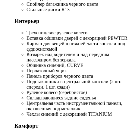
Спойлер багажника черного цвета
Стальные диски R13
Интерьер
Трехспицевое рулевое колесо
Вставка обшивки дверей с декорацией PEWTER
Карман для вещей в нижней части консоли под
аудиосистемой
Козырек над водителем и над передним
пассажиром без зеркала
Обшивка сидений, CURVE
Перчаточный ящик
Панель приборов черного цвета
Подстаканники в центральной консоли (2 шт.
спереди, 1 шт. сзади)
Рулевое колесо (серебристое)
Складывающиеся задние сиденья
Центральная часть инструментальной панели,
окрашенная под металлик
Чехлы сидений с декорацией TITANIUM
Комфорт