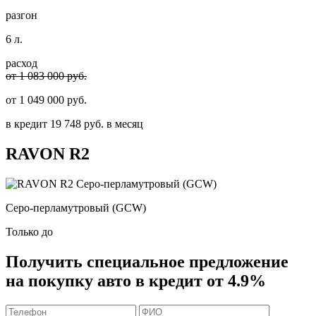
разгон
6 л.
расход
от 1 083 000 руб.
от
1 049 000
руб.
в кредит
19 748
руб. в месяц
RAVON
R2
Серо-перламутровый (GCW)
Только до
Получить
специальное предложение
на покупку авто в кредит
от 4.9%