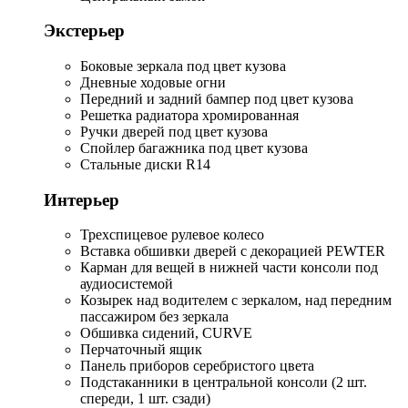
Экстерьер
Боковые зеркала под цвет кузова
Дневные ходовые огни
Передний и задний бампер под цвет кузова
Решетка радиатора хромированная
Ручки дверей под цвет кузова
Спойлер багажника под цвет кузова
Стальные диски R14
Интерьер
Трехспицевое рулевое колесо
Вставка обшивки дверей с декорацией PEWTER
Карман для вещей в нижней части консоли под
аудиосистемой
Козырек над водителем с зеркалом, над передним
пассажиром без зеркала
Обшивка сидений, CURVE
Перчаточный ящик
Панель приборов серебристого цвета
Подстаканники в центральной консоли (2 шт.
спереди, 1 шт. сзади)