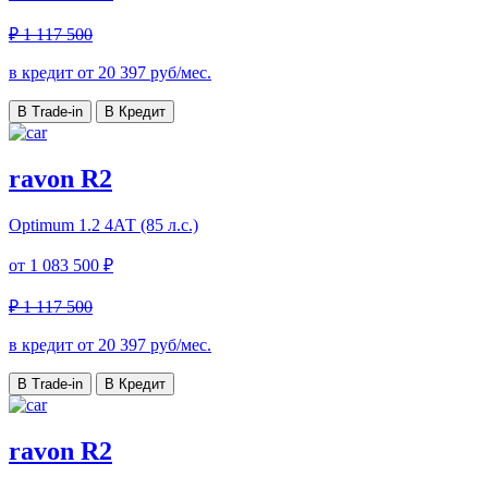
₽ 1 117 500
в кредит от
20 397
руб/мес.
В Trade-in
В Кредит
ravon R2
Optimum
1.2 4АТ (85 л.с.)
от
1 083 500 ₽
₽ 1 117 500
в кредит от
20 397
руб/мес.
В Trade-in
В Кредит
ravon R2