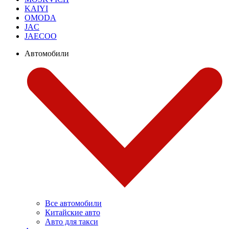
KAIYI
OMODA
JAC
JAECOO
Автомобили
Все автомобили
Китайские авто
Авто для такси