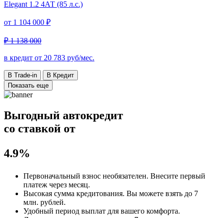
Elegant
1.2 4АТ (85 л.с.)
от
1 104 000 ₽
₽ 1 138 000
в кредит от
20 783
руб/мес.
В Trade-in
В Кредит
Показать еще
Выгодный автокредит
со ставкой от
4.9%
Первоначальный взнос
необязателен
. Внесите первый
платеж через месяц.
Высокая сумма кредитования. Вы можете взять до
7
млн. рублей
.
Удобный
период выплат для вашего комфорта.