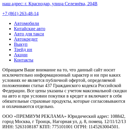
наш адрес:
г. Краснодар, улица Селезнёва, 204В
+7 (861) 263-48-14
Автомобили
Китайские авто
Авто для такси
Автокредит
Выкуп
Трейд ин
Акции
Контакты
Обращаем Ваше внимание на то, что данный сайт носит
исключительно информационный характер и ни при каких
условиях не является публичной офертой, определяемой
положениями статьи 437 Гражданского кодекса Российской
Федерации. Все цены указаны с учетом максимальной скидки
на авто и при условии покупки в кредит и включают в себя
обязательные страховые продукты, которые согласовываются
и оплачиваются отдельно.
ООО «ПРЕМИУМ РЕКЛАМА» Юридический адрес: 108842,
город Москва, г Троицк, Нагорная ул, д. 8, помещ. 12/11/12/13
ИНН: 5263108187 КПП: 775101001 ОГРН: 1145263004501.