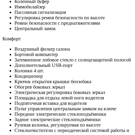
Коленный буфер
Иммобилайзер
Пассивная сигнализация
Регулировка ремня безопасности по высоте
Ремни безопасности с преднатяжителями
Центральный замок
Комфорт
Воздушный фильтр салона
Бортовой компьютер
Затемненное лобовое стекло с солнцезащитной полосой
Дополнительный USB-порт
Колонки 4 шт.
Кондиционер
Крючок открытия крышки бензобака
Обогрев боковых зеркал
Электрическая регулировка боковых зеркал
Площадка для отдыха левой ноги водителя
Подпяточная вставка для водителя
Пульт управления центральным замком на ключе
Передние электрические стеклоподъёмники
Задние электрические стеклоподъёмники
Рулевая колонка, регулируемая по высоте
Стеклоочистители с периодической системой работы и