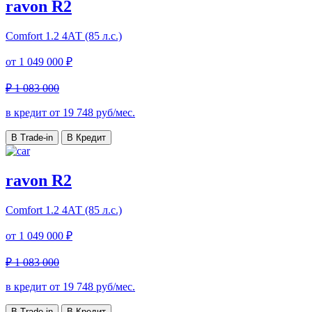
ravon R2
Comfort
1.2 4АТ (85 л.с.)
от
1 049 000 ₽
₽ 1 083 000
в кредит от
19 748
руб/мес.
В Trade-in
В Кредит
ravon R2
Comfort
1.2 4АТ (85 л.с.)
от
1 049 000 ₽
₽ 1 083 000
в кредит от
19 748
руб/мес.
В Trade-in
В Кредит