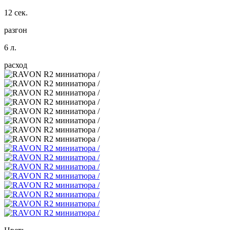
12 сек.
разгон
6 л.
расход