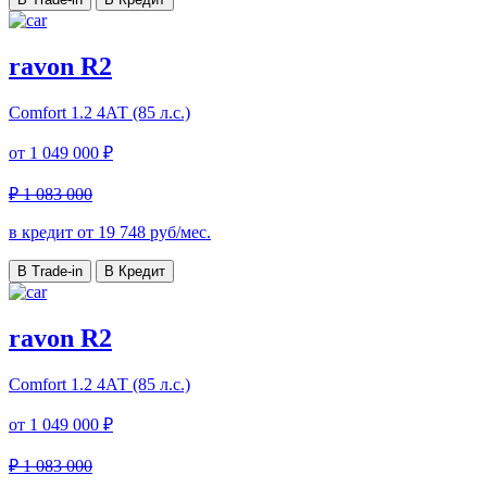
ravon R2
Comfort
1.2 4АТ (85 л.с.)
от
1 049 000 ₽
₽ 1 083 000
в кредит от
19 748
руб/мес.
В Trade-in
В Кредит
ravon R2
Comfort
1.2 4АТ (85 л.с.)
от
1 049 000 ₽
₽ 1 083 000