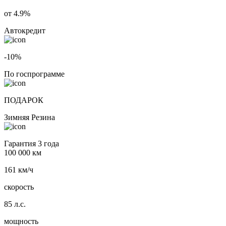
от 4.9%
Автокредит
-10%
По госпрограмме
ПОДАРОК
Зимняя Резина
Гарантия 3 года
100 000 км
161 км/ч
скорость
85 л.с.
мощность