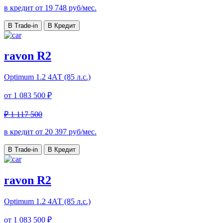
в кредит от
19 748
руб/мес.
В Trade-in
В Кредит
ravon R2
Optimum
1.2 4АТ (85 л.с.)
от
1 083 500 ₽
₽ 1 117 500
в кредит от
20 397
руб/мес.
В Trade-in
В Кредит
ravon R2
Optimum
1.2 4АТ (85 л.с.)
от
1 083 500 ₽