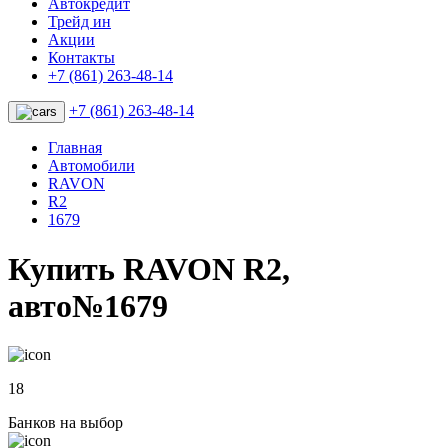
Автокредит
Трейд ин
Акции
Контакты
+7 (861) 263-48-14
+7 (861) 263-48-14
Главная
Автомобили
RAVON
R2
1679
Купить RAVON R2,
авто№1679
18
Банков на выбор