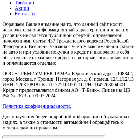
Трейд ин
Акции
Контакты
Обращаем Ваше внимание на то, что данный сайт носит
исключительно информационный характер и ни при каких
условиях не является публичной офертой, определяемой
положениями статьи 437 Гражданского кодекса Российской
Федерации. Все цены указаны с учетом максимальной скидки
на авто и при условии покупки в кредит и включают в себя
обязательные страховые продукты, которые согласовываются
и оплачиваются отдельно.
ООО «ПРЕМИУМ РЕКЛАМА» Юридический адрес: 108842,
город Москва, г Троицк, Нагорная ул, д. 8, помещ. 12/11/12/13
ИНН: 5263108187 КПП: 775101001 ОГРН: 1145263004501.
Кредит предоставляется банком АО «Т-Банк», Лицензия ЦБ
РФ № 2673 от 09.07.2024
Политика конфиденциальности.
Для получения более подробной информации об указанных
акциях, а также о стоимости автомобилей обращайтесь к
менеджерам по продажам.