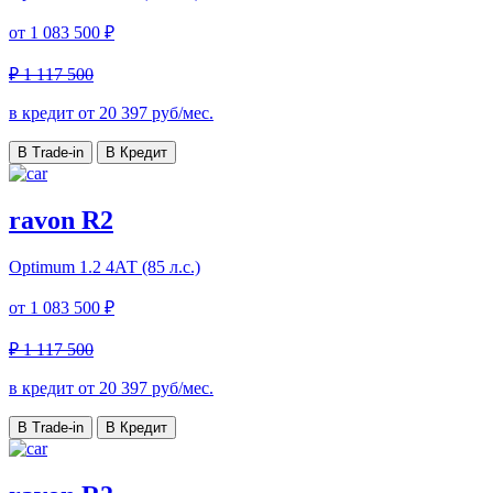
от
1 083 500 ₽
₽ 1 117 500
в кредит от
20 397
руб/мес.
В Trade-in
В Кредит
ravon R2
Optimum
1.2 4АТ (85 л.с.)
от
1 083 500 ₽
₽ 1 117 500
в кредит от
20 397
руб/мес.
В Trade-in
В Кредит