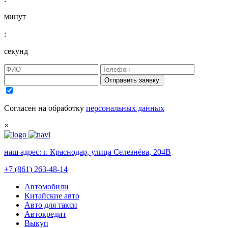
минут
:
секунд
Отправить заявку
Согласен на обработку
персональных данных
×
наш адрес:
г. Краснодар, улица Селезнёва, 204В
+7 (861) 263-48-14
Автомобили
Китайские авто
Авто для такси
Автокредит
Выкуп