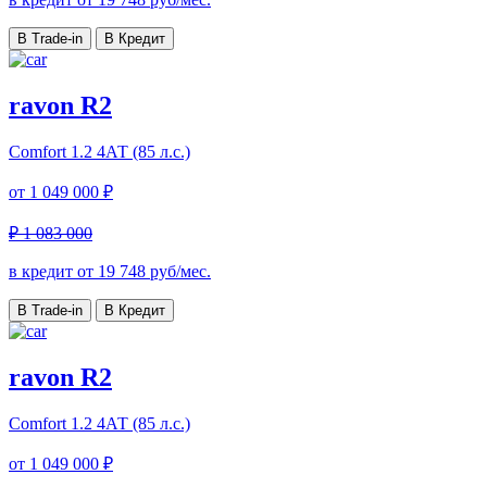
В Trade-in
В Кредит
ravon R2
Comfort
1.2 4АТ (85 л.с.)
от
1 049 000 ₽
₽ 1 083 000
в кредит от
19 748
руб/мес.
В Trade-in
В Кредит
ravon R2
Comfort
1.2 4АТ (85 л.с.)
от
1 049 000 ₽