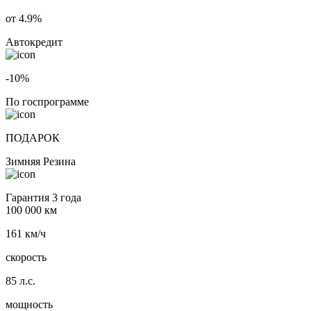
от 4.9%
Автокредит
-10%
По госпрограмме
ПОДАРОК
Зимняя Резина
Гарантия 3 года
100 000 км
161 км/ч
скорость
85 л.с.
мощность