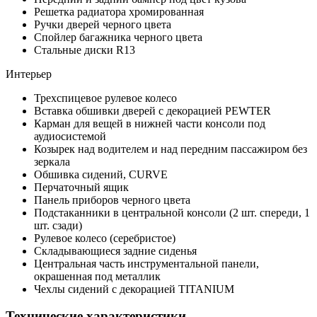
Решетка радиатора хромированная
Ручки дверей черного цвета
Спойлер багажника черного цвета
Стальные диски R13
Интерьер
Трехспицевое рулевое колесо
Вставка обшивки дверей с декорацией PEWTER
Карман для вещей в нижней части консоли под
аудиосистемой
Козырек над водителем и над передним пассажиром без
зеркала
Обшивка сидений, CURVE
Перчаточный ящик
Панель приборов черного цвета
Подстаканники в центральной консоли (2 шт. спереди, 1
шт. сзади)
Рулевое колесо (серебристое)
Складывающиеся задние сиденья
Центральная часть инструментальной панели,
окрашенная под металлик
Чехлы сидений с декорацией TITANIUM
Технические характеристики