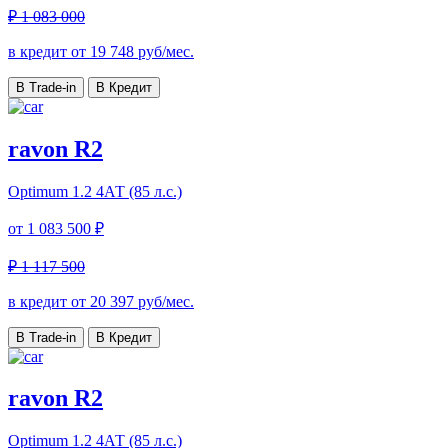
₽ 1 083 000
в кредит от
19 748
руб/мес.
В Trade-in
В Кредит
ravon R2
Optimum
1.2 4АТ (85 л.с.)
от
1 083 500 ₽
₽ 1 117 500
в кредит от
20 397
руб/мес.
В Trade-in
В Кредит
ravon R2
Optimum
1.2 4АТ (85 л.с.)