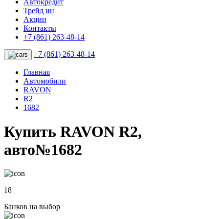
Автокредит
Трейд ин
Акции
Контакты
+7 (861) 263-48-14
+7 (861) 263-48-14
Главная
Автомобили
RAVON
R2
1682
Купить RAVON R2,
авто№1682
18
Банков на выбор