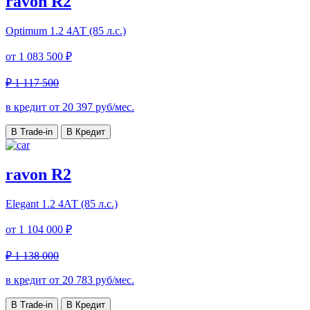
ravon R2
Optimum
1.2 4АТ (85 л.с.)
от
1 083 500 ₽
₽ 1 117 500
в кредит от
20 397
руб/мес.
В Trade-in
В Кредит
ravon R2
Elegant
1.2 4АТ (85 л.с.)
от
1 104 000 ₽
₽ 1 138 000
в кредит от
20 783
руб/мес.
В Trade-in
В Кредит