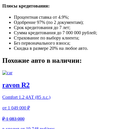
Плюсы кредитования:
Процентная ставка от
4.9%
;
Одобрение 97% (по 2 документам);
Срок кредитования до 7 лет;
Сумма кредитования до 7 000 000 рублей;
Страхование по выбору клиента;
Без первоначального взноса;
Скидка в размере 20% на любое авто.
Похожие авто в наличии:
ravon R2
Comfort
1.2 4АТ (85 л.с.)
от
1 049 000 ₽
₽ 1 083 000
в кредит от
19 748
руб/мес.