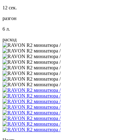
12 сек.
разгон
6 л.
расход