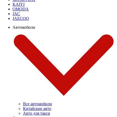
KAIYI
OMODA
JAC
JAECOO
Автомобили
Все автомобили
Китайские авто
Авто для такси