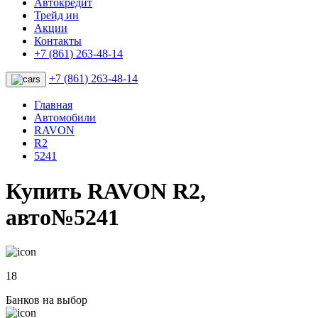
Автокредит
Трейд ин
Акции
Контакты
+7 (861) 263-48-14
+7 (861) 263-48-14
Главная
Автомобили
RAVON
R2
5241
Купить RAVON R2,
авто№5241
18
Банков на выбор