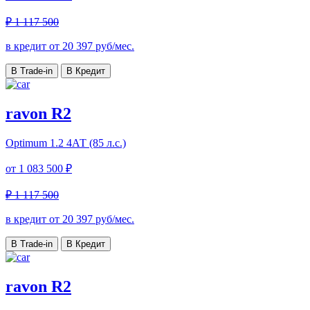
₽ 1 117 500
в кредит от
20 397
руб/мес.
В Trade-in
В Кредит
ravon R2
Optimum
1.2 4АТ (85 л.с.)
от
1 083 500 ₽
₽ 1 117 500
в кредит от
20 397
руб/мес.
В Trade-in
В Кредит
ravon R2