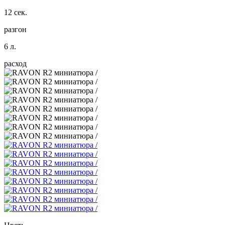
12 сек.
разгон
6 л.
расход