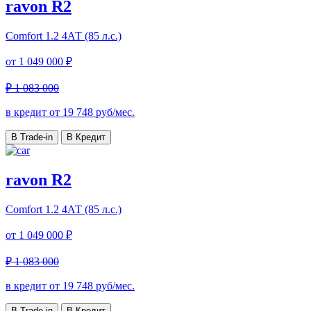
ravon R2
Comfort
1.2 4АТ (85 л.с.)
от
1 049 000 ₽
₽ 1 083 000
в кредит от
19 748
руб/мес.
В Trade-in
В Кредит
ravon R2
Comfort
1.2 4АТ (85 л.с.)
от
1 049 000 ₽
₽ 1 083 000
в кредит от
19 748
руб/мес.
В Trade-in
В Кредит