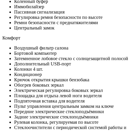
Коленный буфер
Иммобилайзер
Пассивная сигнализация
Регулировка ремня безопасности по высоте
Ремни безопасности с преднатяжителями
Центральный замок
Комфорт
Воздушный фильтр салона
Бортовой компьютер
Затемненное лобовое стекло с солнцезащитной полосой
Дополнительный USB-порт
Колонки 4 шт.
Кондиционер
Крючок открытия крышки бензобака
Обогрев боковых зеркал
Электрическая регулировка боковых зеркал
Площадка для отдыха левой ноги водителя
Подпяточная вставка для водителя
Пульт управления центральным замком на ключе
Передние электрические стеклоподъёмники
Задние электрические стеклоподъёмники
Рулевая колонка, регулируемая по высоте
Стеклоочистители с периодической системой работы и