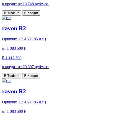
в кредит от
19 748
руб/мес.
В Trade-in
В Кредит
ravon R2
Optimum
1.2 4АТ (85 л.с.)
от
1 083 500 ₽
₽ 1 117 500
в кредит от
20 397
руб/мес.
В Trade-in
В Кредит
ravon R2
Optimum
1.2 4АТ (85 л.с.)
от
1 083 500 ₽