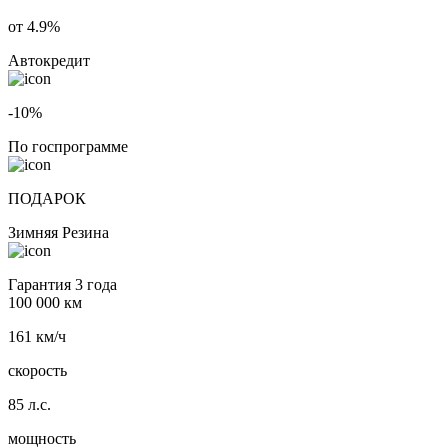
от 4.9%
Автокредит
-10%
По госпрограмме
ПОДАРОК
Зимняя Резина
Гарантия 3 года
100 000 км
161 км/ч
скорость
85 л.с.
мощность