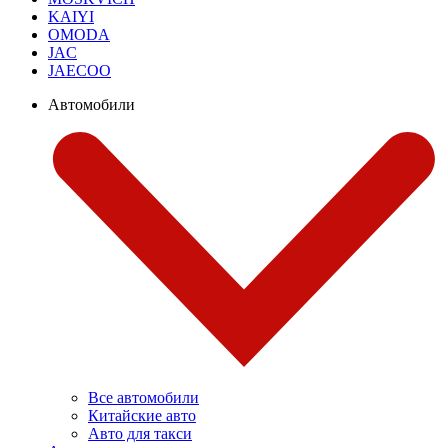
KAIYI
OMODA
JAC
JAECOO
Автомобили
Все автомобили
Китайские авто
Авто для такси