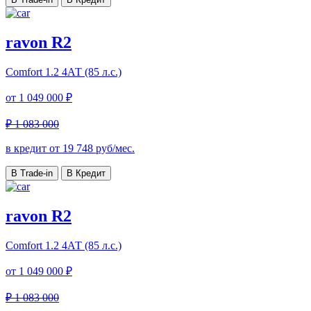
ravon R2
Comfort
1.2 4АТ (85 л.с.)
от
1 049 000 ₽
₽ 1 083 000
в кредит от
19 748
руб/мес.
В Trade-in
В Кредит
ravon R2
Comfort
1.2 4АТ (85 л.с.)
от
1 049 000 ₽
₽ 1 083 000