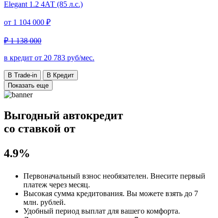
Elegant
1.2 4АТ (85 л.с.)
от
1 104 000 ₽
₽ 1 138 000
в кредит от
20 783
руб/мес.
В Trade-in
В Кредит
Показать еще
Выгодный автокредит
со ставкой от
4.9%
Первоначальный взнос
необязателен
. Внесите первый
платеж через месяц.
Высокая сумма кредитования. Вы можете взять до
7
млн. рублей
.
Удобный
период выплат для вашего комфорта.