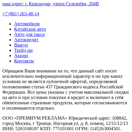
наш адрес:
г. Краснодар, улица Селезнёва, 204В
+7 (861) 263-48-14
Автомобили
Китайские авто
Авто для такси
Автокредит
Выкуп
Трейд ин
Акции
Контакты
Обращаем Ваше внимание на то, что данный сайт носит
исключительно информационный характер и ни при каких
условиях не является публичной офертой, определяемой
положениями статьи 437 Гражданского кодекса Российской
Федерации. Все цены указаны с учетом максимальной скидки
на авто и при условии покупки в кредит и включают в себя
обязательные страховые продукты, которые согласовываются
и оплачиваются отдельно.
ООО «ПРЕМИУМ РЕКЛАМА» Юридический адрес: 108842,
город Москва, г Троицк, Нагорная ул, д. 8, помещ. 12/11/12/13
ИНН: 5263108187 КПП: 775101001 ОГРН: 1145263004501.