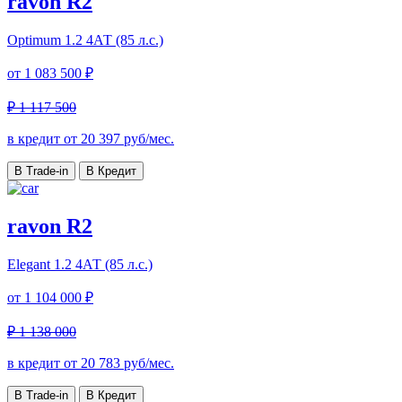
ravon R2
Optimum
1.2 4АТ (85 л.с.)
от
1 083 500 ₽
₽ 1 117 500
в кредит от
20 397
руб/мес.
В Trade-in
В Кредит
ravon R2
Elegant
1.2 4АТ (85 л.с.)
от
1 104 000 ₽
₽ 1 138 000
в кредит от
20 783
руб/мес.
В Trade-in
В Кредит