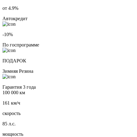
от 4.9%
Автокредит
-10%
По госпрограмме
ПОДАРОК
Зимняя Резина
Гарантия 3 года
100 000 км
161 км/ч
скорость
85 л.с.
мощность