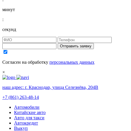
минут
:
секунд
Отправить заявку
Согласен на обработку
персональных данных
×
наш адрес:
г. Краснодар, улица Селезнёва, 204В
+7 (861) 263-48-14
Автомобили
Китайские авто
Авто для такси
Автокредит
Выкуп