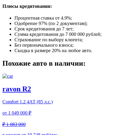
Плюсы кредитования:
Процентная ставка от
4.9%
;
Одобрение 97% (по 2 документам);
Срок кредитования до 7 лет;
Сумма кредитования до 7 000 000 рублей;
Страхование по выбору клиента;
Без первоначального взноса;
Скидка в размере 20% на любое авто.
Похожие авто в наличии:
ravon R2
Comfort
1.2 4АТ (85 л.с.)
от
1 049 000 ₽
₽ 1 083 000
в кредит от
19 748
руб/мес.