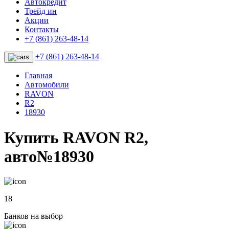
Автокредит
Трейд ин
Акции
Контакты
+7 (861) 263-48-14
+7 (861) 263-48-14
Главная
Автомобили
RAVON
R2
18930
Купить RAVON R2,
авто№18930
18
Банков на выбор