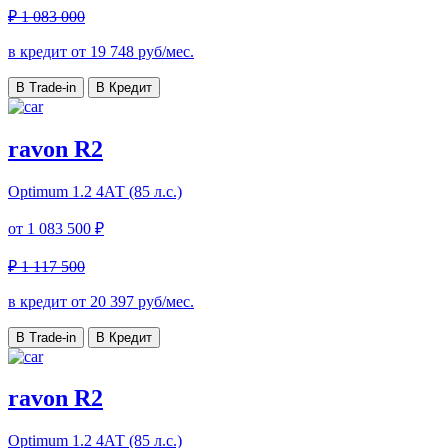
₽ 1 083 000
в кредит от
19 748
руб/мес.
В Trade-in
В Кредит
ravon R2
Optimum
1.2 4АТ (85 л.с.)
от
1 083 500 ₽
₽ 1 117 500
в кредит от
20 397
руб/мес.
В Trade-in
В Кредит
ravon R2
Optimum
1.2 4АТ (85 л.с.)