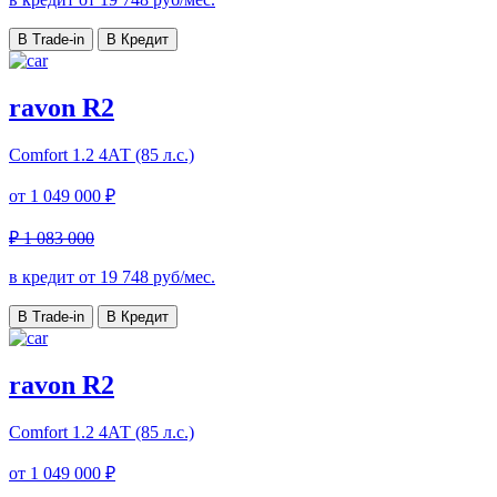
В Trade-in
В Кредит
ravon R2
Comfort
1.2 4АТ (85 л.с.)
от
1 049 000 ₽
₽ 1 083 000
в кредит от
19 748
руб/мес.
В Trade-in
В Кредит
ravon R2
Comfort
1.2 4АТ (85 л.с.)
от
1 049 000 ₽