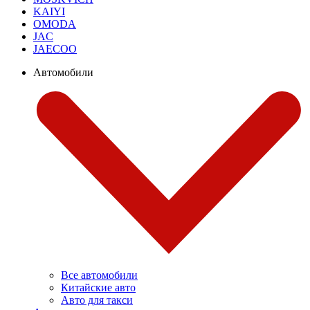
KAIYI
OMODA
JAC
JAECOO
Автомобили
Все автомобили
Китайские авто
Авто для такси