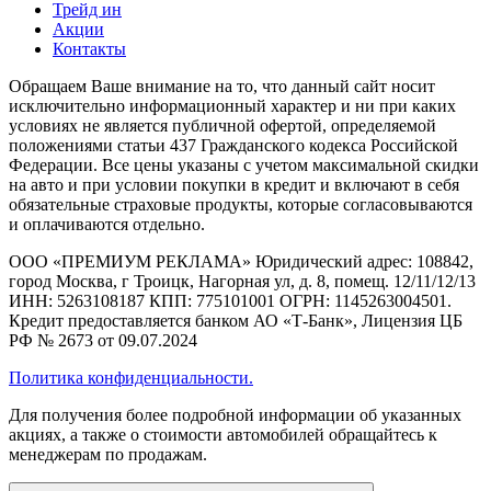
Трейд ин
Акции
Контакты
Обращаем Ваше внимание на то, что данный сайт носит
исключительно информационный характер и ни при каких
условиях не является публичной офертой, определяемой
положениями статьи 437 Гражданского кодекса Российской
Федерации. Все цены указаны с учетом максимальной скидки
на авто и при условии покупки в кредит и включают в себя
обязательные страховые продукты, которые согласовываются
и оплачиваются отдельно.
ООО «ПРЕМИУМ РЕКЛАМА» Юридический адрес: 108842,
город Москва, г Троицк, Нагорная ул, д. 8, помещ. 12/11/12/13
ИНН: 5263108187 КПП: 775101001 ОГРН: 1145263004501.
Кредит предоставляется банком АО «Т-Банк», Лицензия ЦБ
РФ № 2673 от 09.07.2024
Политика конфиденциальности.
Для получения более подробной информации об указанных
акциях, а также о стоимости автомобилей обращайтесь к
менеджерам по продажам.