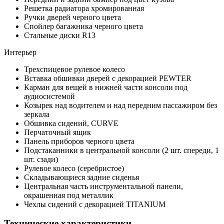
Решетка радиатора хромированная
Ручки дверей черного цвета
Спойлер багажника черного цвета
Стальные диски R13
Интерьер
Трехспицевое рулевое колесо
Вставка обшивки дверей с декорацией PEWTER
Карман для вещей в нижней части консоли под
аудиосистемой
Козырек над водителем и над передним пассажиром без
зеркала
Обшивка сидений, CURVE
Перчаточный ящик
Панель приборов черного цвета
Подстаканники в центральной консоли (2 шт. спереди, 1
шт. сзади)
Рулевое колесо (серебристое)
Складывающиеся задние сиденья
Центральная часть инструментальной панели,
окрашенная под металлик
Чехлы сидений с декорацией TITANIUM
Технические характеристики