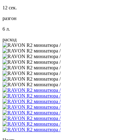
12 сек.
разгон
6 л.
расход