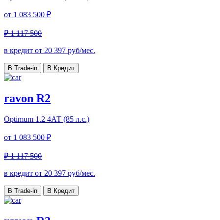
от
1 083 500 ₽
₽ 1 117 500
в кредит от
20 397
руб/мес.
В Trade-in
В Кредит
ravon R2
Optimum
1.2 4АТ (85 л.с.)
от
1 083 500 ₽
₽ 1 117 500
в кредит от
20 397
руб/мес.
В Trade-in
В Кредит