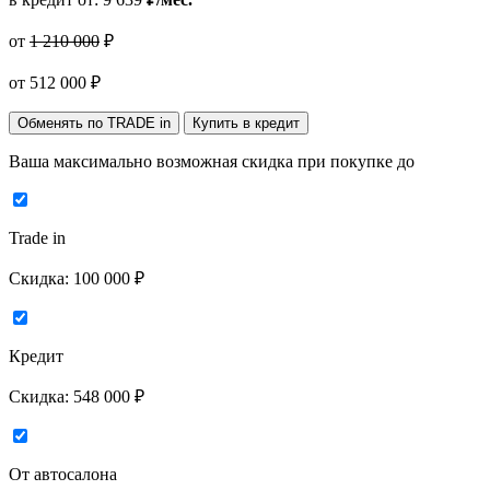
от
1 210 000
₽
от
512 000
₽
Обменять по TRADE in
Купить в кредит
Ваша максимально возможная скидка
при покупке до
Trade in
Скидка:
100 000 ₽
Кредит
Скидка:
548 000 ₽
От автосалона