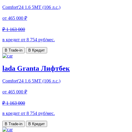
Comfort'24
1.6 5МТ (106 л.с.)
от
465 000 ₽
₽ 1 163 000
в кредит от
8 754
руб/мес.
В Trade-in
В Кредит
lada Granta Лифтбек
Comfort'24
1.6 5МТ (106 л.с.)
от
465 000 ₽
₽ 1 163 000
в кредит от
8 754
руб/мес.
В Trade-in
В Кредит