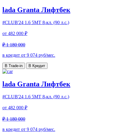
lada Granta Лифтбек
#CLUB'24
1.6 5МТ 8-кл. (90 л.с.)
от
482 000 ₽
₽ 1 180 000
в кредит от
9 074
руб/мес.
В Trade-in
В Кредит
lada Granta Лифтбек
#CLUB'24
1.6 5МТ 8-кл. (90 л.с.)
от
482 000 ₽
₽ 1 180 000
в кредит от
9 074
руб/мес.