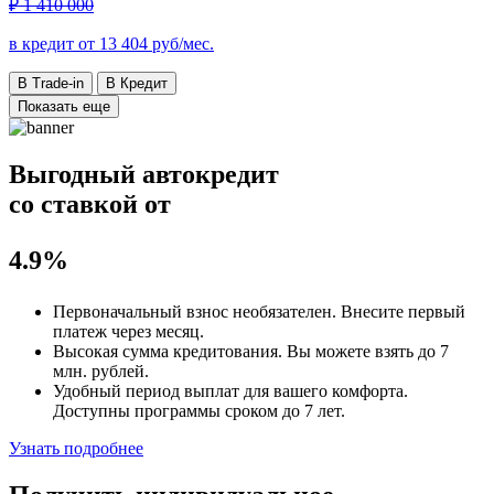
₽ 1 410 000
в кредит от
13 404
руб/мес.
В Trade-in
В Кредит
Показать еще
Выгодный автокредит
со ставкой от
4.9%
Первоначальный взнос
необязателен
. Внесите первый
платеж через месяц.
Высокая сумма кредитования. Вы можете взять до
7
млн. рублей
.
Удобный
период выплат для вашего комфорта.
Доступны программы сроком
до 7 лет
.
Узнать подробнее