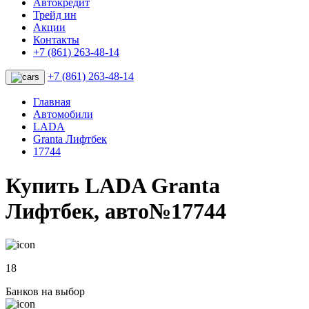
Автокредит
Трейд ин
Акции
Контакты
+7 (861) 263-48-14
+7 (861) 263-48-14
Главная
Автомобили
LADA
Granta Лифтбек
17744
Купить LADA Granta
Лифтбек, авто№17744
18
Банков на выбор