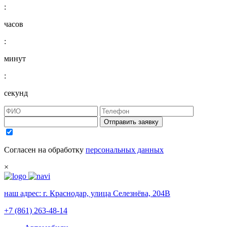
:
часов
:
минут
:
секунд
Отправить заявку
Согласен на обработку
персональных данных
×
наш адрес:
г. Краснодар, улица Селезнёва, 204В
+7 (861) 263-48-14