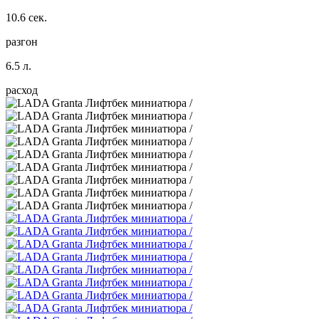
10.6 сек.
разгон
6.5 л.
расход