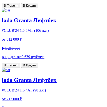
В Trade-in
В Кредит
lada Granta Лифтбек
#CLUB'24
1.6 5МТ (106 л.с.)
от
512 000 ₽
₽ 1 210 000
в кредит от
9 639
руб/мес.
В Trade-in
В Кредит
lada Granta Лифтбек
#CLUB'24
1.6 4AT (98 л.с.)
от
712 000 ₽