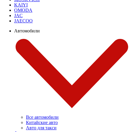
KAIYI
OMODA
JAC
JAECOO
Автомобили
Все автомобили
Китайские авто
Авто для такси