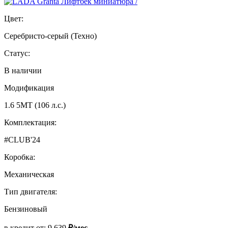
Цвет:
Серебристо-серый (Техно)
Статус:
В наличии
Модификация
1.6 5МТ (106 л.с.)
Комплектация:
#CLUB'24
Коробка:
Механическая
Тип двигателя:
Бензиновый
в кредит от:
9 639
₽/мес.