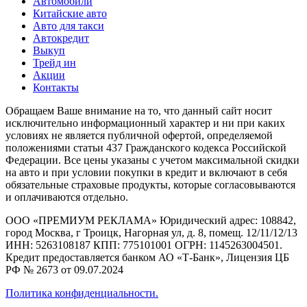
Автомобили
Китайские авто
Авто для такси
Автокредит
Выкуп
Трейд ин
Акции
Контакты
Обращаем Ваше внимание на то, что данный сайт носит
исключительно информационный характер и ни при каких
условиях не является публичной офертой, определяемой
положениями статьи 437 Гражданского кодекса Российской
Федерации. Все цены указаны с учетом максимальной скидки
на авто и при условии покупки в кредит и включают в себя
обязательные страховые продукты, которые согласовываются
и оплачиваются отдельно.
ООО «ПРЕМИУМ РЕКЛАМА» Юридический адрес: 108842,
город Москва, г Троицк, Нагорная ул, д. 8, помещ. 12/11/12/13
ИНН: 5263108187 КПП: 775101001 ОГРН: 1145263004501.
Кредит предоставляется банком АО «Т-Банк», Лицензия ЦБ
РФ № 2673 от 09.07.2024
Политика конфиденциальности.