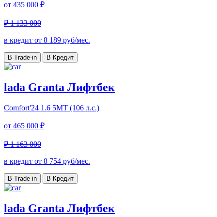
от
435 000 ₽
₽ 1 133 000
в кредит от
8 189
руб/мес.
В Trade-in
В Кредит
lada Granta Лифтбек
Comfort'24
1.6 5МТ (106 л.с.)
от
465 000 ₽
₽ 1 163 000
в кредит от
8 754
руб/мес.
В Trade-in
В Кредит
lada Granta Лифтбек