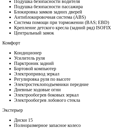
Подушка безопасности водителя
Подушка безопасности пассажира
Блокировка замков задних дверей
Антиблокировочная система (ABS)
Система помощи при торможении (BAS; EBD)
Крепление детского кресла (задний ряд) ISOFIX
Центральный замок
Комфорт
Кондиционер
Усилитель руля
Парктроник задний
Бортовой компьютер
Электропривод зеркал
Регулировка руля по высоте
Электростеклоподъемники передние
Дневные ходовые огни
Электрообогрев боковых зеркал
Электрообогрев лобового стекла
Экстерьер
Диски 15
Полноразмерное запасное колесо