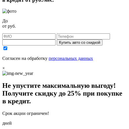
До
от
руб.
Купить авто со скидкой
Согласен на обработку
персональных данных
×
Не упустите максимальную выгоду!
Получите
скидку до 25%
при покупке
в кредит.
Срок акции ограничен!
дней