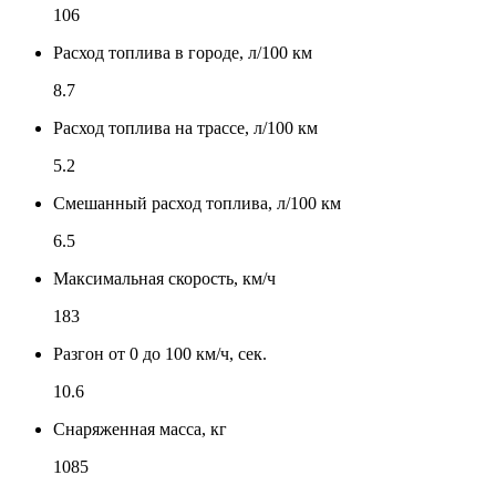
106
Расход топлива в городе, л/100 км
8.7
Расход топлива на трассе, л/100 км
5.2
Смешанный расход топлива, л/100 км
6.5
Максимальная скорость, км/ч
183
Разгон от 0 до 100 км/ч, сек.
10.6
Снаряженная масса, кг
1085