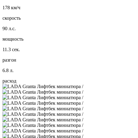
178 км/ч
скорость
90 л.с.
мощность
11.3 сек.
разгон
6.8 л.
расход