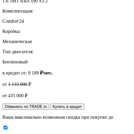
1.6 5МТ 8-кл. (90 л.с.)
Комплектация:
Comfort'24
Коробка:
Механическая
Тип двигателя:
Бензиновый
в кредит от:
8 189
₽/мес.
от
1 133 000
₽
от
435 000
₽
Обменять по TRADE in
Купить в кредит
Ваша максимально возможная скидка
при покупке до