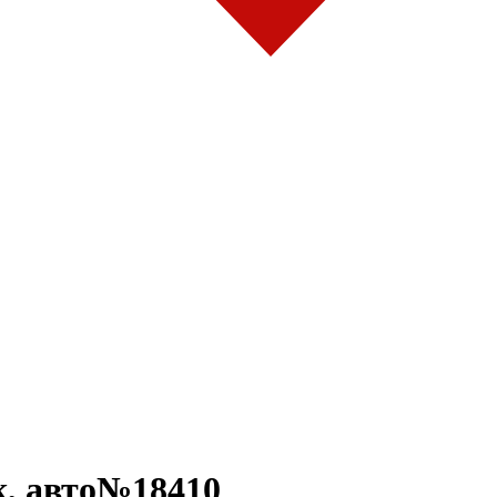
, авто№18410