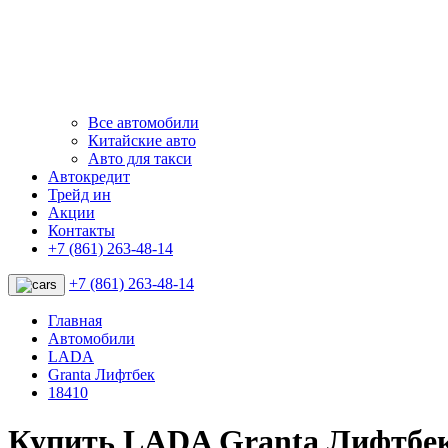
Все автомобили
Китайские авто
Авто для такси
Автокредит
Трейд ин
Акции
Контакты
+7 (861) 263-48-14
+7 (861) 263-48-14
Главная
Автомобили
LADA
Granta Лифтбек
18410
Купить LADA Granta Лифтбек