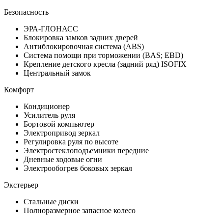
Безопасность
ЭРА-ГЛОНАСС
Блокировка замков задних дверей
Антиблокировочная система (ABS)
Система помощи при торможении (BAS; EBD)
Крепление детского кресла (задний ряд) ISOFIX
Центральный замок
Комфорт
Кондиционер
Усилитель руля
Бортовой компьютер
Электропривод зеркал
Регулировка руля по высоте
Электростеклоподъемники передние
Дневные ходовые огни
Электрообогрев боковых зеркал
Экстерьер
Стальные диски
Полноразмерное запасное колесо