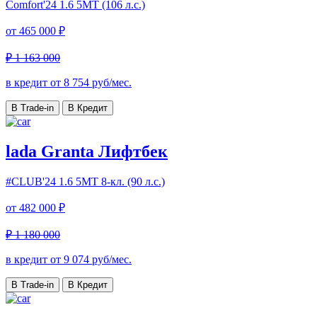
Comfort'24
1.6 5МТ (106 л.с.)
от
465 000 ₽
₽ 1 163 000
в кредит от
8 754
руб/мес.
В Trade-in
В Кредит
lada Granta Лифтбек
#CLUB'24
1.6 5МТ 8-кл. (90 л.с.)
от
482 000 ₽
₽ 1 180 000
в кредит от
9 074
руб/мес.
В Trade-in
В Кредит