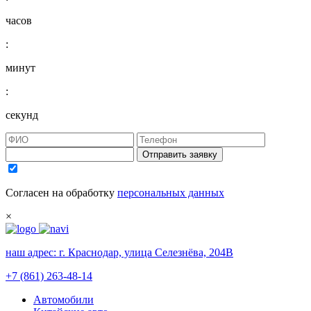
часов
:
минут
:
секунд
Отправить заявку
Согласен на обработку
персональных данных
×
наш адрес:
г. Краснодар, улица Селезнёва, 204В
+7 (861) 263-48-14
Автомобили