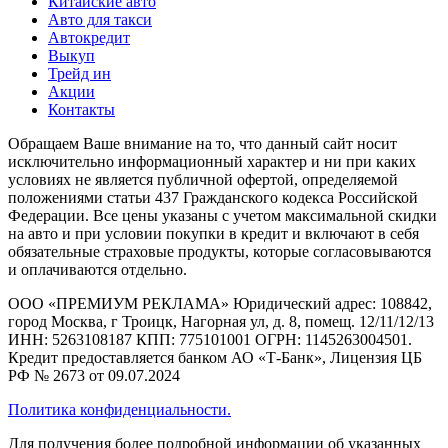
Китайские авто
Авто для такси
Автокредит
Выкуп
Трейд ин
Акции
Контакты
Обращаем Ваше внимание на то, что данный сайт носит
исключительно информационный характер и ни при каких
условиях не является публичной офертой, определяемой
положениями статьи 437 Гражданского кодекса Российской
Федерации. Все цены указаны с учетом максимальной скидки
на авто и при условии покупки в кредит и включают в себя
обязательные страховые продукты, которые согласовываются
и оплачиваются отдельно.
ООО «ПРЕМИУМ РЕКЛАМА» Юридический адрес: 108842,
город Москва, г Троицк, Нагорная ул, д. 8, помещ. 12/11/12/13
ИНН: 5263108187 КПП: 775101001 ОГРН: 1145263004501.
Кредит предоставляется банком АО «Т-Банк», Лицензия ЦБ
РФ № 2673 от 09.07.2024
Политика конфиденциальности.
Для получения более подробной информации об указанных