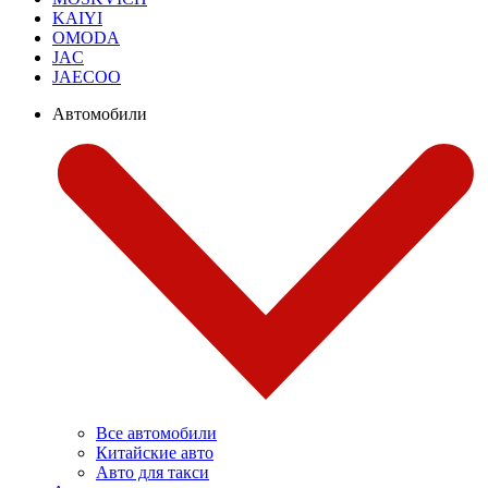
KAIYI
OMODA
JAC
JAECOO
Автомобили
Все автомобили
Китайские авто
Авто для такси