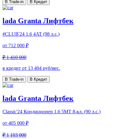
В Trade-in
В Кредит
lada Granta Лифтбек
#CLUB'24
1.6 4AT (98 л.с.)
от
712 000 ₽
₽ 1 410 000
в кредит от
13 404
руб/мес.
В Trade-in
В Кредит
lada Granta Лифтбек
Classic'24 Кондиционер
1.6 5МТ 8-кл. (90 л.с.)
от
405 000 ₽
₽ 1 103 000