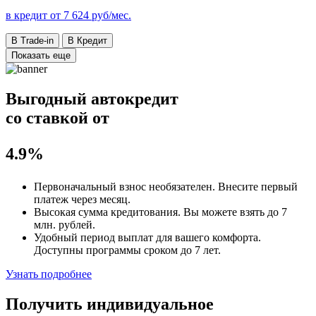
в кредит от
7 624
руб/мес.
В Trade-in
В Кредит
Показать еще
Выгодный автокредит
со ставкой от
4.9%
Первоначальный взнос
необязателен
. Внесите первый
платеж через месяц.
Высокая сумма кредитования. Вы можете взять до
7
млн. рублей
.
Удобный
период выплат для вашего комфорта.
Доступны программы сроком
до 7 лет
.
Узнать подробнее
Получить индивидуальное