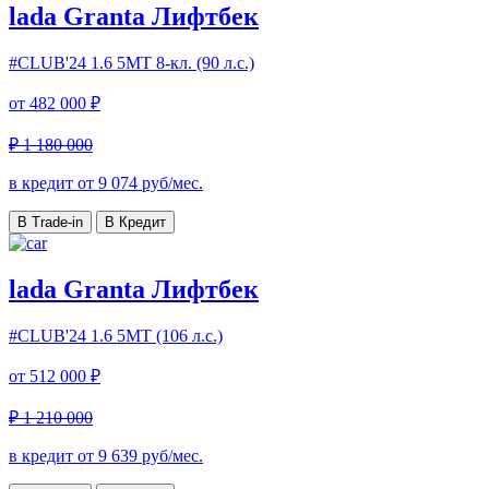
lada Granta Лифтбек
#CLUB'24
1.6 5МТ 8-кл. (90 л.с.)
от
482 000 ₽
₽ 1 180 000
в кредит от
9 074
руб/мес.
В Trade-in
В Кредит
lada Granta Лифтбек
#CLUB'24
1.6 5МТ (106 л.с.)
от
512 000 ₽
₽ 1 210 000
в кредит от
9 639
руб/мес.