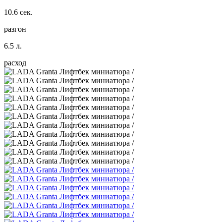
10.6 сек.
разгон
6.5 л.
расход