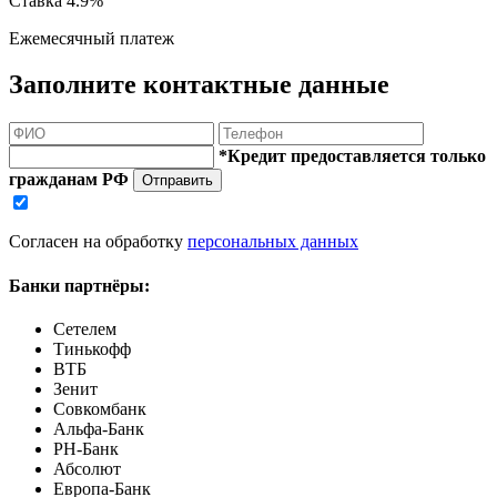
Ставка
4.9%
Ежемесячный платеж
Заполните контактные данные
*Кредит предоставляется только
гражданам РФ
Отправить
Согласен на обработку
персональных данных
Банки партнёры:
Сетелем
Тинькофф
ВТБ
Зенит
Совкомбанк
Альфа-Банк
РН-Банк
Абсолют
Европа-Банк