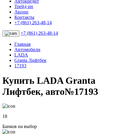
Автокредит
Трейд ин
Акции
Контакты
+7 (861) 263-48-14
+7 (861) 263-48-14
Главная
Автомобили
LADA
Granta Лифтбек
17193
Купить LADA Granta
Лифтбек, авто№17193
18
Банков на выбор