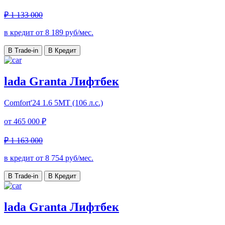
₽ 1 133 000
в кредит от
8 189
руб/мес.
В Trade-in
В Кредит
lada Granta Лифтбек
Comfort'24
1.6 5МТ (106 л.с.)
от
465 000 ₽
₽ 1 163 000
в кредит от
8 754
руб/мес.
В Trade-in
В Кредит
lada Granta Лифтбек