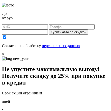
До
от
руб.
Купить авто со скидкой
Согласен на обработку
персональных данных
×
Не упустите максимальную выгоду!
Получите
скидку до 25%
при покупке
в кредит.
Срок акции ограничен!
дней
: