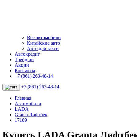
Все автомобили
Китайские авто
Авто для такси
Автокредит
Трейд ин
Акции
Контакты
+7 (861) 263-48-14
+7 (861) 263-48-14
Главная
Автомобили
LADA
Granta Лифтбек
17189
Купить LADA Granta Лифтбек