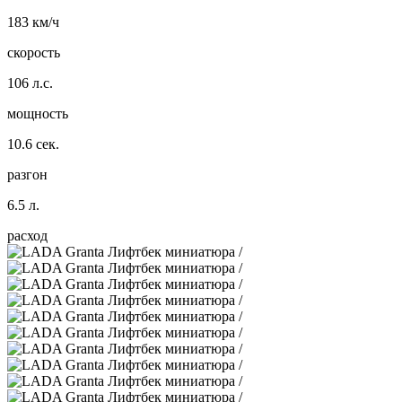
183 км/ч
скорость
106 л.с.
мощность
10.6 сек.
разгон
6.5 л.
расход