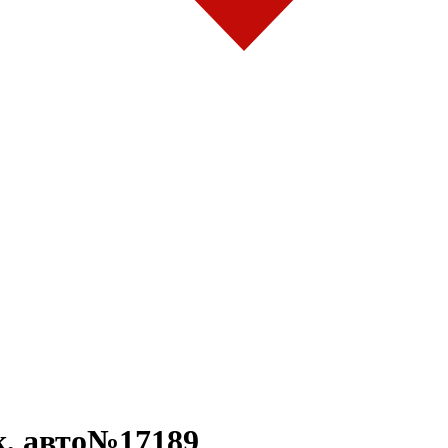
, авто№17189