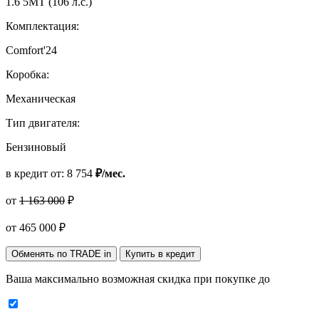
1.6 5МТ (106 л.с.)
Комплектация:
Comfort'24
Коробка:
Механическая
Тип двигателя:
Бензиновый
в кредит от:
8 754
₽/мес.
от
1 163 000
₽
от
465 000
₽
Обменять по TRADE in
Купить в кредит
Ваша максимально возможная скидка
при покупке до