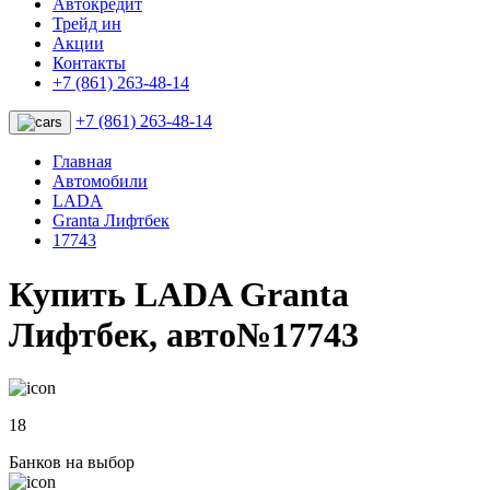
Автокредит
Трейд ин
Акции
Контакты
+7 (861) 263-48-14
+7 (861) 263-48-14
Главная
Автомобили
LADA
Granta Лифтбек
17743
Купить LADA Granta
Лифтбек, авто№17743
18
Банков на выбор