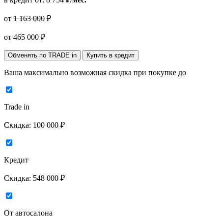
от
1 163 000
₽
от
465 000
₽
Обменять по TRADE in
Купить в кредит
Ваша максимально возможная скидка
при покупке до
Trade in
Скидка:
100 000 ₽
Кредит
Скидка:
548 000 ₽
От автосалона