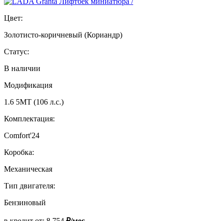
Цвет:
Золотисто-коричневый (Кориандр)
Статус:
В наличии
Модификация
1.6 5МТ (106 л.с.)
Комплектация:
Comfort'24
Коробка:
Механическая
Тип двигателя:
Бензиновый
в кредит от:
8 754
₽/мес.