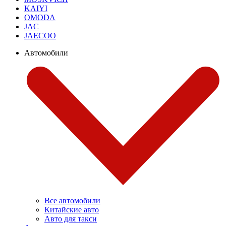
KAIYI
OMODA
JAC
JAECOO
Автомобили
Все автомобили
Китайские авто
Авто для такси