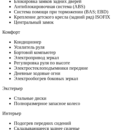
Блокировка замков задних дверей
Антиблокировочная система (ABS)
Система помощи при торможении (BAS; EBD)
Крепление детского кресла (задний ряд) ISOFIX
Центральный замок
Комфорт
Кондиционер
Усилитель руля
Бортовой компьютер
Электропривод зеркал
Регулировка руля по высоте
Электростеклоподъемники передние
Дневные ходовые огни
Электрообогрев боковых зеркал
Экстерьер
Стальные диски
Полноразмерное запасное колесо
Интерьер
Подогрев передних сидений
Складывающееся заднее сиденье