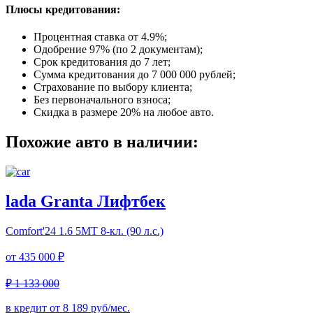
Плюсы кредитования:
Процентная ставка от
4.9%
;
Одобрение 97% (по 2 документам);
Срок кредитования до 7 лет;
Сумма кредитования до 7 000 000 рублей;
Страхование по выбору клиента;
Без первоначального взноса;
Скидка в размере 20% на любое авто.
Похожие авто в наличии:
lada Granta Лифтбек
Comfort'24
1.6 5МТ 8-кл. (90 л.с.)
от
435 000 ₽
₽ 1 133 000
в кредит от
8 189
руб/мес.