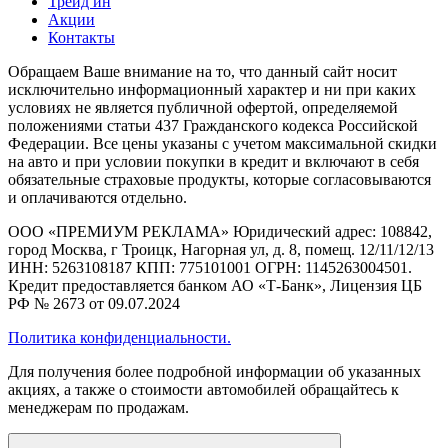
Трейд ин
Акции
Контакты
Обращаем Ваше внимание на то, что данный сайт носит
исключительно информационный характер и ни при каких
условиях не является публичной офертой, определяемой
положениями статьи 437 Гражданского кодекса Российской
Федерации. Все цены указаны с учетом максимальной скидки
на авто и при условии покупки в кредит и включают в себя
обязательные страховые продукты, которые согласовываются
и оплачиваются отдельно.
ООО «ПРЕМИУМ РЕКЛАМА» Юридический адрес: 108842,
город Москва, г Троицк, Нагорная ул, д. 8, помещ. 12/11/12/13
ИНН: 5263108187 КПП: 775101001 ОГРН: 1145263004501.
Кредит предоставляется банком АО «Т-Банк», Лицензия ЦБ
РФ № 2673 от 09.07.2024
Политика конфиденциальности.
Для получения более подробной информации об указанных
акциях, а также о стоимости автомобилей обращайтесь к
менеджерам по продажам.