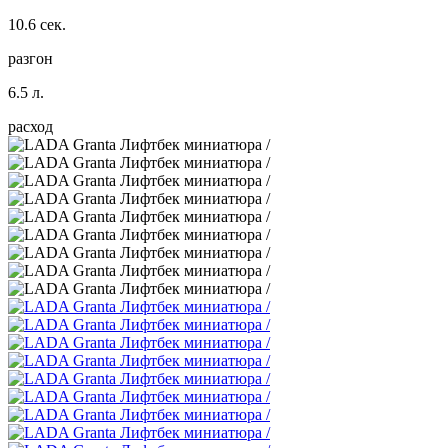
10.6 сек.
разгон
6.5 л.
расход