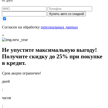
от
руб.
Купить авто со скидкой
Согласен на обработку
персональных данных
×
Не упустите максимальную выгоду!
Получите
скидку до 25%
при покупке
в кредит.
Срок акции ограничен!
дней
:
часов
: