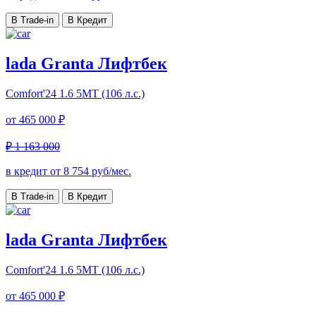
В Trade-in
В Кредит
lada Granta Лифтбек
Comfort'24
1.6 5МТ (106 л.с.)
от
465 000 ₽
₽ 1 163 000
в кредит от
8 754
руб/мес.
В Trade-in
В Кредит
lada Granta Лифтбек
Comfort'24
1.6 5МТ (106 л.с.)
от
465 000 ₽