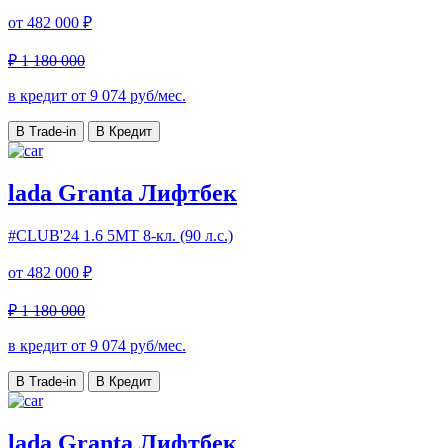
от
482 000 ₽
₽ 1 180 000
в кредит от
9 074
руб/мес.
В Trade-in
В Кредит
lada Granta Лифтбек
#CLUB'24
1.6 5МТ 8-кл. (90 л.с.)
от
482 000 ₽
₽ 1 180 000
в кредит от
9 074
руб/мес.
В Trade-in
В Кредит
lada Granta Лифтбек