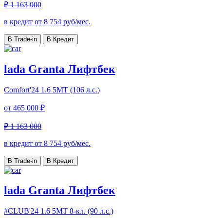
₽ 1 163 000
в кредит от
8 754
руб/мес.
В Trade-in
В Кредит
lada Granta Лифтбек
Comfort'24
1.6 5МТ (106 л.с.)
от
465 000 ₽
₽ 1 163 000
в кредит от
8 754
руб/мес.
В Trade-in
В Кредит
lada Granta Лифтбек
#CLUB'24
1.6 5МТ 8-кл. (90 л.с.)