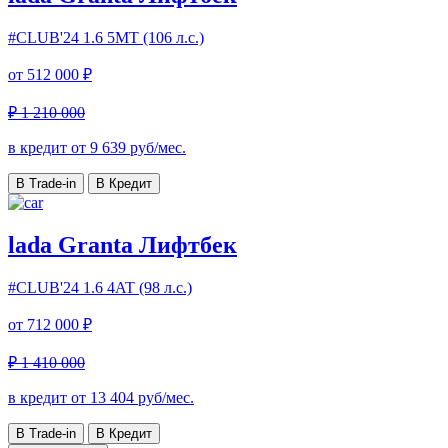
#CLUB'24
1.6 5МТ (106 л.с.)
от
512 000 ₽
₽ 1 210 000
в кредит от
9 639
руб/мес.
В Trade-in
В Кредит
lada Granta Лифтбек
#CLUB'24
1.6 4AT (98 л.с.)
от
712 000 ₽
₽ 1 410 000
в кредит от
13 404
руб/мес.
В Trade-in
В Кредит