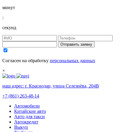
минут
:
секунд
Отправить заявку
Согласен на обработку
персональных данных
×
наш адрес:
г. Краснодар, улица Селезнёва, 204В
+7 (861) 263-48-14
Автомобили
Китайские авто
Авто для такси
Автокредит
Выкуп