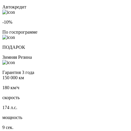
Автокредит
-10%
По госпрограмме
ПОДАРОК
Зимняя Резина
Гарантия 3 года
150 000 км
180 км/ч
скорость
174 л.с.
мощность
9 сек.