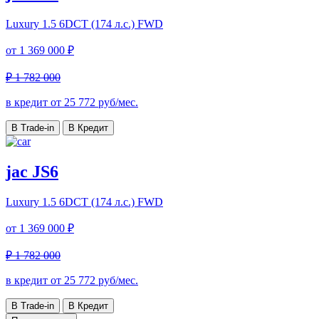
Luxury
1.5 6DCT (174 л.с.) FWD
от
1 369 000 ₽
₽ 1 782 000
в кредит от
25 772
руб/мес.
В Trade-in
В Кредит
jac JS6
Luxury
1.5 6DCT (174 л.с.) FWD
от
1 369 000 ₽
₽ 1 782 000
в кредит от
25 772
руб/мес.
В Trade-in
В Кредит