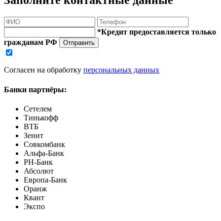
Заполните контактные данные
*Кредит предоставляется только
гражданам РФ
Отправить
Согласен на обработку
персональных данных
Банки партнёры:
Сетелем
Тинькофф
ВТБ
Зенит
Совкомбанк
Альфа-Банк
РН-Банк
Абсолют
Европа-Банк
Оранж
Квант
Экспо