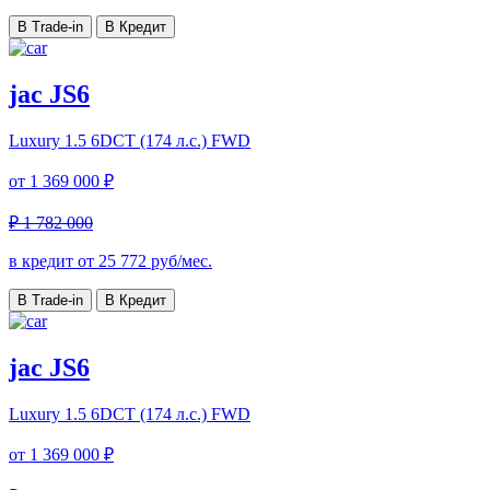
В Trade-in
В Кредит
jac JS6
Luxury
1.5 6DCT (174 л.с.) FWD
от
1 369 000 ₽
₽ 1 782 000
в кредит от
25 772
руб/мес.
В Trade-in
В Кредит
jac JS6
Luxury
1.5 6DCT (174 л.с.) FWD
от
1 369 000 ₽