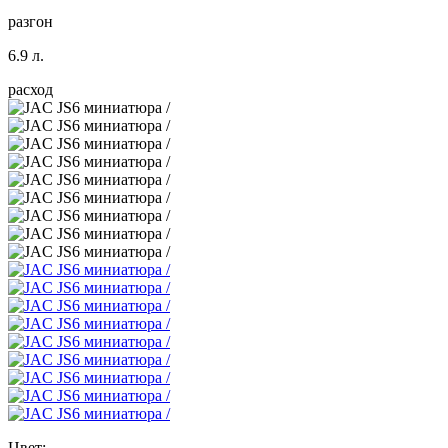
разгон
6.9 л.
расход
Цвет: