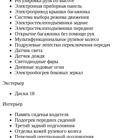
Регулировка руля по высоте
Электронная приборная панель
Электропривод крышки багажника
Система выбора режима движения
Электростеклоподъемники задние
Электростеклоподъемники передние
Открытие багажника без помощи рук
Мультифункциональное рулевое колесо
Подрулевые лепестки переключения передач
Датчик света
Датчик дождя
Светодиодные фары
Дневные ходовые огни
Электрообогрев боковых зеркал
Экстерьер
Диски 18
Интерьер
Память сиденья водителя
Подогрев передних сидений
Третий задний подголовник
Отделка кожей рулевого колеса
Передний центральный подлокотник