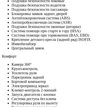
Подушки безопасности боковые
Подушка безопасности водителя
Подушка безопасности пассажира
Блокировка замков задних дверей
Антиблокировочная система (ABS)
Антипробуксовочная система (ASR)
Подушки безопасности оконные (шторки)
Система помощи при старте в гору (HSA)
Система помощи при торможении (BAS, EBD)
Крепление детского кресла (задний ряд) ISOFIX
Иммобилайзер
Центральный замок
Комфорт
Камера 360°
Круиз-контроль
Усилитель руля
Парктроник задний
Бортовой компьютер
Электропривод зеркал
Климат-контроль 2-зонный
Запуск двигателя с кнопки
Система доступа без ключа
Регулировка руля по вылету