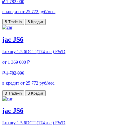
₽ 1 782 000
в кредит от
25 772
руб/мес.
В Trade-in
В Кредит
jac JS6
Luxury
1.5 6DCT (174 л.с.) FWD
от
1 369 000 ₽
₽ 1 782 000
в кредит от
25 772
руб/мес.
В Trade-in
В Кредит
jac JS6
Luxury
1.5 6DCT (174 л.с.) FWD