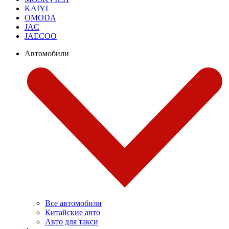
KAIYI
OMODA
JAC
JAECOO
Автомобили
Все автомобили
Китайские авто
Авто для такси