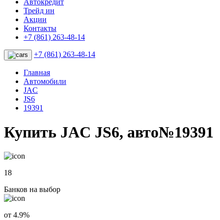
Автокредит
Трейд ин
Акции
Контакты
+7 (861) 263-48-14
+7 (861) 263-48-14
Главная
Автомобили
JAC
JS6
19391
Купить JAC JS6, авто№19391
18
Банков на выбор
от 4.9%