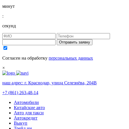
минут
:
секунд
Отправить заявку
Согласен на обработку
персональных данных
×
наш адрес:
г. Краснодар, улица Селезнёва, 204В
+7 (861) 263-48-14
Автомобили
Китайские авто
Авто для такси
Автокредит
Выкуп
Трейд ин