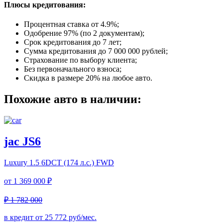
Плюсы кредитования:
Процентная ставка от
4.9%
;
Одобрение 97% (по 2 документам);
Срок кредитования до 7 лет;
Сумма кредитования до 7 000 000 рублей;
Страхование по выбору клиента;
Без первоначального взноса;
Скидка в размере 20% на любое авто.
Похожие авто в наличии:
jac JS6
Luxury
1.5 6DCT (174 л.с.) FWD
от
1 369 000 ₽
₽ 1 782 000
в кредит от
25 772
руб/мес.