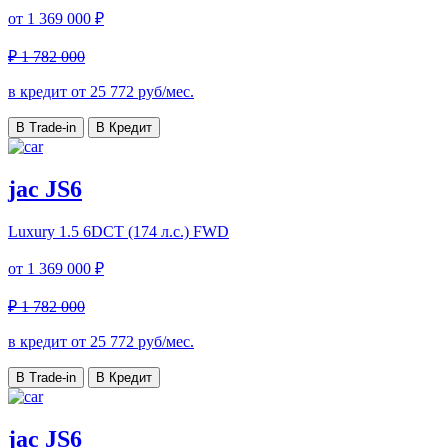
от
1 369 000 ₽
₽ 1 782 000
в кредит от
25 772
руб/мес.
В Trade-in
В Кредит
jac JS6
Luxury
1.5 6DCT (174 л.с.) FWD
от
1 369 000 ₽
₽ 1 782 000
в кредит от
25 772
руб/мес.
В Trade-in
В Кредит
jac JS6