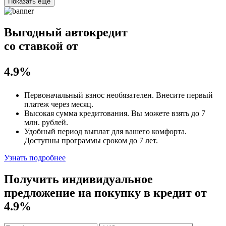
Показать еще
Выгодный автокредит
со ставкой от
4.9%
Первоначальный взнос
необязателен
. Внесите первый
платеж через месяц.
Высокая сумма кредитования. Вы можете взять до
7
млн. рублей
.
Удобный
период выплат для вашего комфорта.
Доступны программы сроком
до 7 лет
.
Узнать подробнее
Получить индивидуальное
предложение на покупку в кредит
от
4.9%