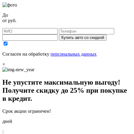
До
от
руб.
Купить авто со скидкой
Согласен на обработку
персональных данных
×
Не упустите максимальную выгоду!
Получите
скидку до 25%
при покупке
в кредит.
Срок акции ограничен!
дней
: