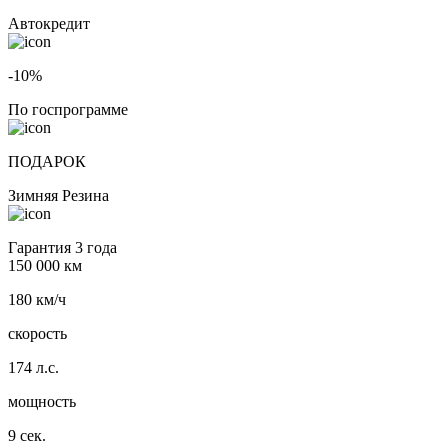
Автокредит
-10%
По госпрограмме
ПОДАРОК
Зимняя Резина
Гарантия 3 года
150 000 км
180 км/ч
скорость
174 л.с.
мощность
9 сек.