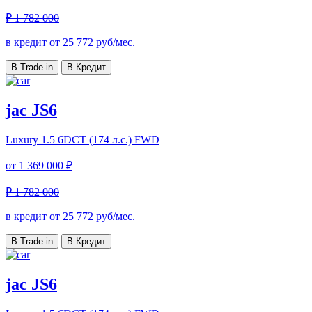
₽ 1 782 000
в кредит от
25 772
руб/мес.
В Trade-in
В Кредит
jac JS6
Luxury
1.5 6DCT (174 л.с.) FWD
от
1 369 000 ₽
₽ 1 782 000
в кредит от
25 772
руб/мес.
В Trade-in
В Кредит
jac JS6