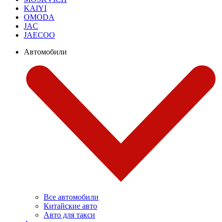
KAIYI
OMODA
JAC
JAECOO
Автомобили
Все автомобили
Китайские авто
Авто для такси