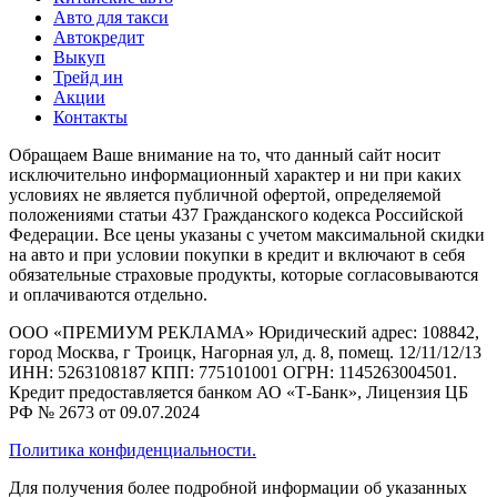
Авто для такси
Автокредит
Выкуп
Трейд ин
Акции
Контакты
Обращаем Ваше внимание на то, что данный сайт носит
исключительно информационный характер и ни при каких
условиях не является публичной офертой, определяемой
положениями статьи 437 Гражданского кодекса Российской
Федерации. Все цены указаны с учетом максимальной скидки
на авто и при условии покупки в кредит и включают в себя
обязательные страховые продукты, которые согласовываются
и оплачиваются отдельно.
ООО «ПРЕМИУМ РЕКЛАМА» Юридический адрес: 108842,
город Москва, г Троицк, Нагорная ул, д. 8, помещ. 12/11/12/13
ИНН: 5263108187 КПП: 775101001 ОГРН: 1145263004501.
Кредит предоставляется банком АО «Т-Банк», Лицензия ЦБ
РФ № 2673 от 09.07.2024
Политика конфиденциальности.
Для получения более подробной информации об указанных