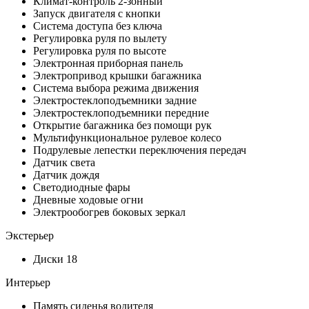
Климат-контроль 2-зонный
Запуск двигателя с кнопки
Система доступа без ключа
Регулировка руля по вылету
Регулировка руля по высоте
Электронная приборная панель
Электропривод крышки багажника
Система выбора режима движения
Электростеклоподъемники задние
Электростеклоподъемники передние
Открытие багажника без помощи рук
Мультифункциональное рулевое колесо
Подрулевые лепестки переключения передач
Датчик света
Датчик дождя
Светодиодные фары
Дневные ходовые огни
Электрообогрев боковых зеркал
Экстерьер
Диски 18
Интерьер
Память сиденья водителя