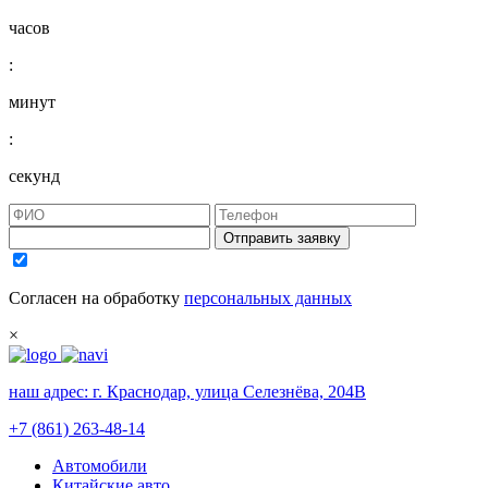
часов
:
минут
:
секунд
Отправить заявку
Согласен на обработку
персональных данных
×
наш адрес:
г. Краснодар, улица Селезнёва, 204В
+7 (861) 263-48-14
Автомобили
Китайские авто