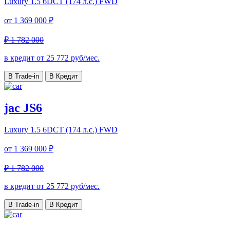
Luxury
1.5 6DCT (174 л.с.) FWD
от
1 369 000 ₽
₽ 1 782 000
в кредит от
25 772
руб/мес.
В Trade-in
В Кредит
jac JS6
Luxury
1.5 6DCT (174 л.с.) FWD
от
1 369 000 ₽
₽ 1 782 000
в кредит от
25 772
руб/мес.
В Trade-in
В Кредит