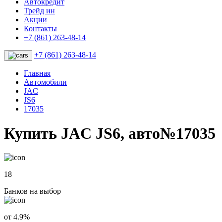
Автокредит
Трейд ин
Акции
Контакты
+7 (861) 263-48-14
+7 (861) 263-48-14
Главная
Автомобили
JAC
JS6
17035
Купить JAC JS6, авто№17035
18
Банков на выбор
от 4.9%