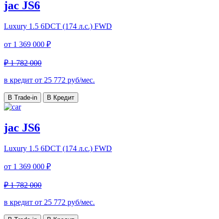
jac JS6
Luxury
1.5 6DCT (174 л.с.) FWD
от
1 369 000 ₽
₽ 1 782 000
в кредит от
25 772
руб/мес.
В Trade-in
В Кредит
jac JS6
Luxury
1.5 6DCT (174 л.с.) FWD
от
1 369 000 ₽
₽ 1 782 000
в кредит от
25 772
руб/мес.