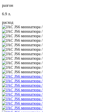
разгон
6.9 л.
расход