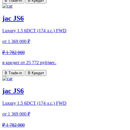
В Trade-in
В Кредит
jac JS6
Luxury
1.5 6DCT (174 л.с.) FWD
от
1 369 000 ₽
₽ 1 782 000
в кредит от
25 772
руб/мес.
В Trade-in
В Кредит
jac JS6
Luxury
1.5 6DCT (174 л.с.) FWD
от
1 369 000 ₽
₽ 1 782 000