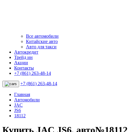
Все автомобили
Китайские авто
Авто для такси
Автокредит
Трейд ин
Акции
Контакты
+7 (861) 263-48-14
+7 (861) 263-48-14
Главная
Автомобили
JAC
JS6
18112
Купить JAC JS6, авто№18112