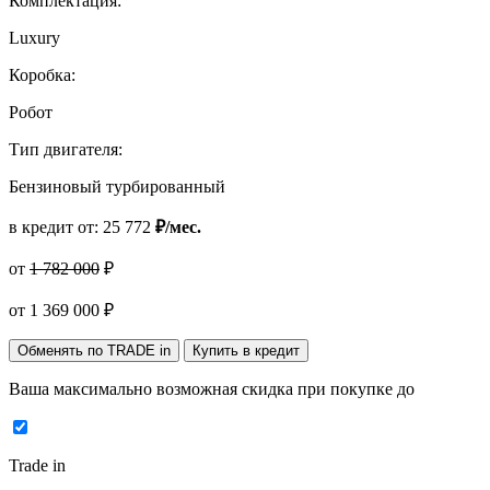
Комплектация:
Luxury
Коробка:
Робот
Тип двигателя:
Бензиновый турбированный
в кредит от:
25 772
₽/мес.
от
1 782 000
₽
от
1 369 000
₽
Обменять по TRADE in
Купить в кредит
Ваша максимально возможная скидка
при покупке до
Trade in