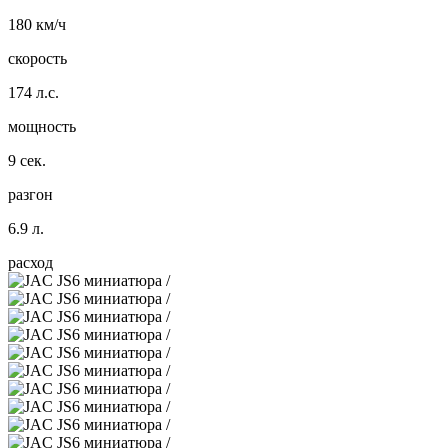
180 км/ч
скорость
174 л.с.
мощность
9 сек.
разгон
6.9 л.
расход