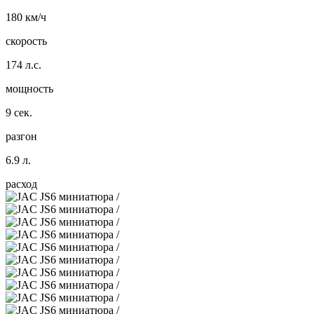
180 км/ч
скорость
174 л.с.
мощность
9 сек.
разгон
6.9 л.
расход