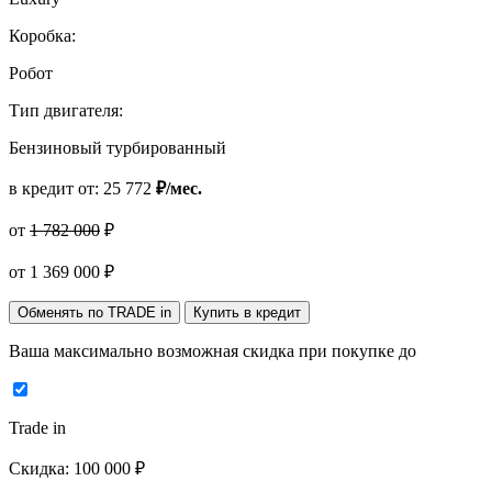
Коробка:
Робот
Тип двигателя:
Бензиновый турбированный
в кредит от:
25 772
₽/мес.
от
1 782 000
₽
от
1 369 000
₽
Обменять по TRADE in
Купить в кредит
Ваша максимально возможная скидка
при покупке до
Trade in
Скидка:
100 000 ₽