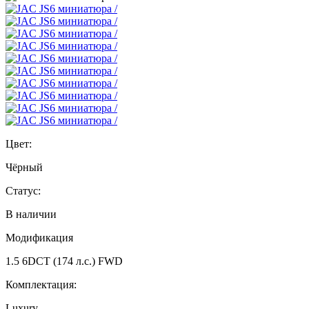
Цвет:
Чёрный
Статус:
В наличии
Модификация
1.5 6DCT (174 л.с.) FWD
Комплектация:
Luxury