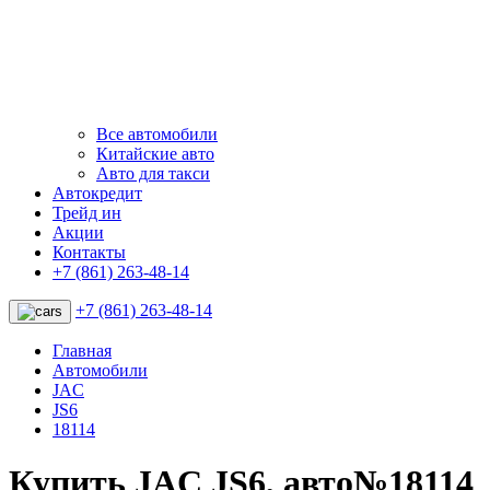
Все автомобили
Китайские авто
Авто для такси
Автокредит
Трейд ин
Акции
Контакты
+7 (861) 263-48-14
+7 (861) 263-48-14
Главная
Автомобили
JAC
JS6
18114
Купить JAC JS6, авто№18114