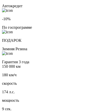
Автокредит
-10%
По госпрограмме
ПОДАРОК
Зимняя Резина
Гарантия 3 года
150 000 км
180 км/ч
скорость
174 л.с.
мощность
9 сек.