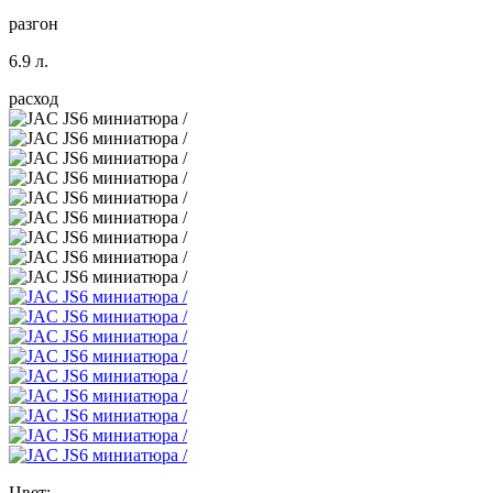
разгон
6.9 л.
расход
Цвет: