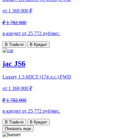
от
1 369 000 ₽
₽ 1 782 000
в кредит от
25 772
руб/мес.
В Trade-in
В Кредит
jac JS6
Luxury
1.5 6DCT (174 л.с.) FWD
от
1 369 000 ₽
₽ 1 782 000
в кредит от
25 772
руб/мес.
В Trade-in
В Кредит
Показать еще