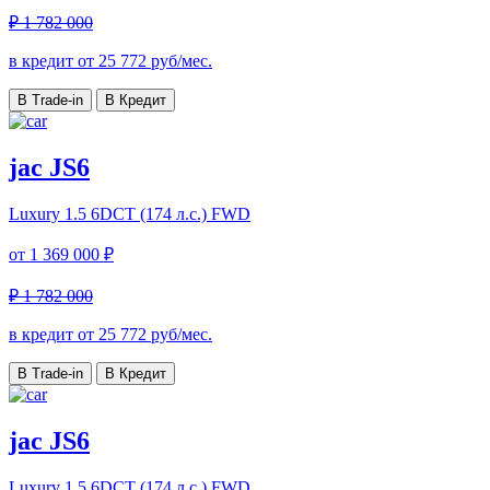
₽ 1 782 000
в кредит от
25 772
руб/мес.
В Trade-in
В Кредит
jac JS6
Luxury
1.5 6DCT (174 л.с.) FWD
от
1 369 000 ₽
₽ 1 782 000
в кредит от
25 772
руб/мес.
В Trade-in
В Кредит
jac JS6
Luxury
1.5 6DCT (174 л.с.) FWD