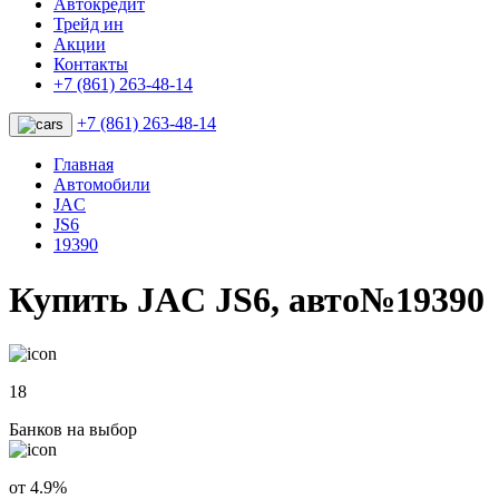
Автокредит
Трейд ин
Акции
Контакты
+7 (861) 263-48-14
+7 (861) 263-48-14
Главная
Автомобили
JAC
JS6
19390
Купить JAC JS6, авто№19390
18
Банков на выбор
от 4.9%