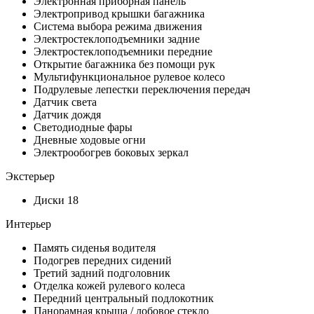
Электронная приборная панель
Электропривод крышки багажника
Система выбора режима движения
Электростеклоподъемники задние
Электростеклоподъемники передние
Открытие багажника без помощи рук
Мультифункциональное рулевое колесо
Подрулевые лепестки переключения передач
Датчик света
Датчик дождя
Светодиодные фары
Дневные ходовые огни
Электрообогрев боковых зеркал
Экстерьер
Диски 18
Интерьер
Память сиденья водителя
Подогрев передних сидений
Третий задний подголовник
Отделка кожей рулевого колеса
Передний центральный подлокотник
Панорамная крыша / лобовое стекло