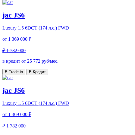
jac JS6
Luxury
1.5 6DCT (174 л.с.) FWD
от
1 369 000 ₽
₽ 1 782 000
в кредит от
25 772
руб/мес.
В Trade-in
В Кредит
jac JS6
Luxury
1.5 6DCT (174 л.с.) FWD
от
1 369 000 ₽
₽ 1 782 000