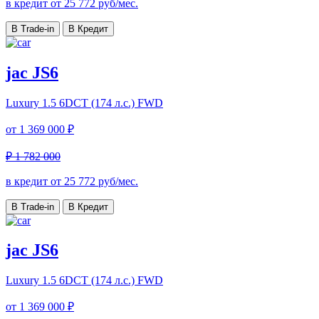
в кредит от
25 772
руб/мес.
В Trade-in
В Кредит
jac JS6
Luxury
1.5 6DCT (174 л.с.) FWD
от
1 369 000 ₽
₽ 1 782 000
в кредит от
25 772
руб/мес.
В Trade-in
В Кредит
jac JS6
Luxury
1.5 6DCT (174 л.с.) FWD
от
1 369 000 ₽