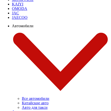
KAIYI
OMODA
JAC
JAECOO
Автомобили
Все автомобили
Китайские авто
Авто для такси