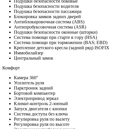
Подушки безопасности боковые
Подушка безопасности водителя
Подушка безопасности пассажира
Блокировка замков задних дверей
Антиблокировочная система (ABS)
Антипробуксовочная система (ASR)
Подушки безопасности оконные (шторки)
Система помощи при старте в гору (HSA)
Система помощи при торможении (BAS; EBD)
Крепление детского кресла (задний ряд) ISOFIX
Иммобилайзер
Центральный замок
Комфорт
Камера 360°
Усилитель руля
Парктроник задний
Бортовой компьютер
Электропривод зеркал
Климат-контроль 2-зонный
Запуск двигателя с кнопки
Система доступа без ключа
Регулировка руля по вылету
Регулировка руля по высоте