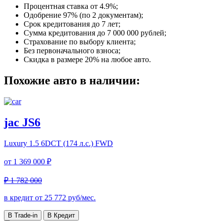
Процентная ставка от
4.9%
;
Одобрение 97% (по 2 документам);
Срок кредитования до 7 лет;
Сумма кредитования до 7 000 000 рублей;
Страхование по выбору клиента;
Без первоначального взноса;
Скидка в размере 20% на любое авто.
Похожие авто в наличии:
jac JS6
Luxury
1.5 6DCT (174 л.с.) FWD
от
1 369 000 ₽
₽ 1 782 000
в кредит от
25 772
руб/мес.
В Trade-in
В Кредит