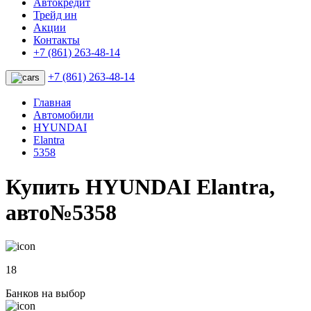
Автокредит
Трейд ин
Акции
Контакты
+7 (861) 263-48-14
+7 (861) 263-48-14
Главная
Автомобили
HYUNDAI
Elantra
5358
Купить HYUNDAI Elantra,
авто№5358
18
Банков на выбор