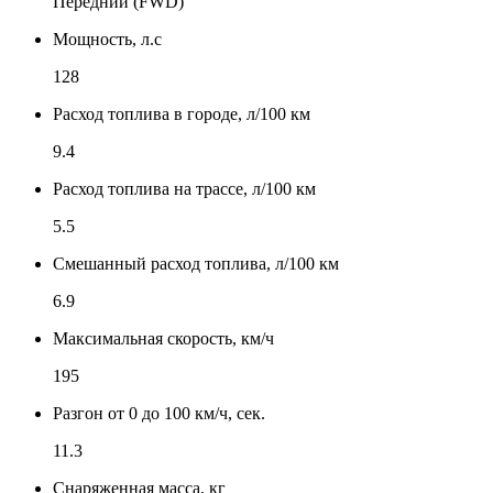
Передний (FWD)
Мощность, л.с
128
Расход топлива в городе, л/100 км
9.4
Расход топлива на трассе, л/100 км
5.5
Смешанный расход топлива, л/100 км
6.9
Максимальная скорость, км/ч
195
Разгон от 0 до 100 км/ч, сек.
11.3
Снаряженная масса, кг