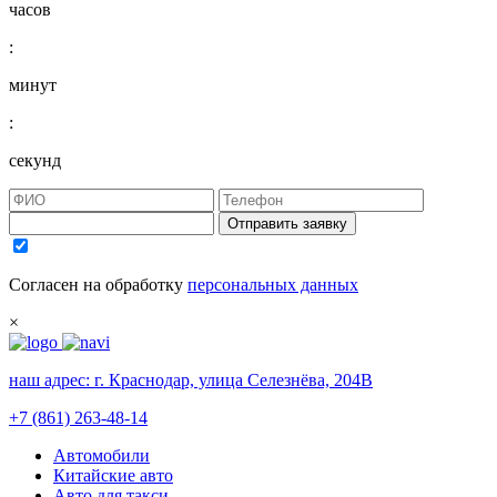
часов
:
минут
:
секунд
Отправить заявку
Согласен на обработку
персональных данных
×
наш адрес:
г. Краснодар, улица Селезнёва, 204В
+7 (861) 263-48-14
Автомобили
Китайские авто
Авто для такси