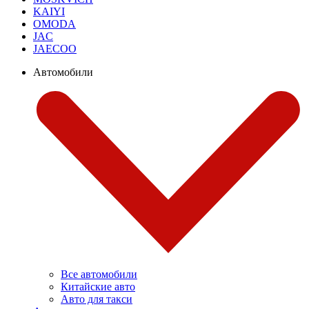
KAIYI
OMODA
JAC
JAECOO
Автомобили
Все автомобили
Китайские авто
Авто для такси