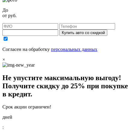
До
от
руб.
Купить авто со скидкой
Согласен на обработку
персональных данных
×
Не упустите максимальную выгоду!
Получите
скидку до 25%
при покупке
в кредит.
Срок акции ограничен!
дней
: