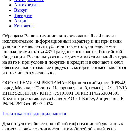
Автокредит
Выкуп
Трейд ин
Акции
Контакты
Обращаем Ваше внимание на то, что данный сайт носит
исключительно информационный характер и ни при каких
условиях не является публичной офертой, определяемой
положениями статьи 437 Гражданского кодекса Российской
Федерации. Все цены указаны с учетом максимальной скидки
на авто и при условии покупки в кредит и включают в себя
обязательные страховые продукты, которые согласовываются
и оплачиваются отдельно.
ООО «ПРЕМИУМ РЕКЛАМА» Юридический адрес: 108842,
город Москва, г Троицк, Нагорная ул, д. 8, помещ. 12/11/12/13
ИНН: 5263108187 КПП: 775101001 ОГРН: 1145263004501.
Кредит предоставляется банком АО «Т-Банк», Лицензия ЦБ
РФ № 2673 от 09.07.2024
Политика конфиденциальности.
Для получения более подробной информации об указанных
акциях, а также о стоимости автомобилей обращайтесь к