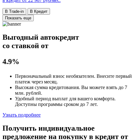
в кредит от
22 967
руб/мес.
В Trade-in
В Кредит
Показать еще
Выгодный автокредит
со ставкой от
4.9%
Первоначальный взнос
необязателен
. Внесите первый
платеж через месяц.
Высокая сумма кредитования. Вы можете взять до
7
млн. рублей
.
Удобный
период выплат для вашего комфорта.
Доступны программы сроком
до 7 лет
.
Узнать подробнее
Получить индивидуальное
предложение на покупку в кредит
от