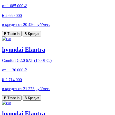
от
1 085 000 ₽
₽ 2 669 000
в кредит от
20 426
руб/мес.
В Trade-in
В Кредит
hyundai Elantra
Comfort
G2.0 6AT (150 Л.С.)
от
1 130 000 ₽
₽ 2 714 000
в кредит от
21 273
руб/мес.
В Trade-in
В Кредит
hyundai Elantra