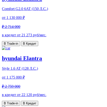
Comfort
G2.0 6AT (150 Л.С.)
от
1 130 000 ₽
₽ 2 714 000
в кредит от
21 273
руб/мес.
В Trade-in
В Кредит
hyundai Elantra
Style
1.6 AT (128 Л.С.)
от
1 175 000 ₽
₽ 2 759 000
в кредит от
22 120
руб/мес.
В Trade-in
В Кредит