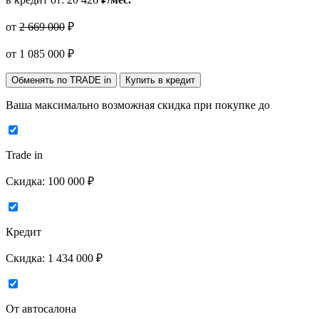
от
2 669 000
₽
от
1 085 000
₽
Обменять по TRADE in
Купить в кредит
Ваша максимально возможная скидка
при покупке до
Trade in
Скидка:
100 000 ₽
Кредит
Скидка:
1 434 000 ₽
От автосалона