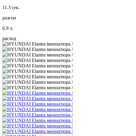
11.3 сек.
разгон
6.9 л.
расход