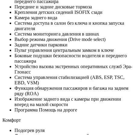
переднего пассажира
Передние и задние дисковые тормоза
Крепления детских сидений ISOFIX сзади
Камера заднего вида
Система доступа в салон без ключа и кнопка запуска
двигателя
Система мониторинга давления в шинах
Выбор режима движения (Drive mode select)
Задние датчики парковки
Пульт управления центральным замком в ключе
Боковые подушки безопасности водителя и переднего
пассажира
Устройство вызова экстренных оперативных служб Эра-
Глонасс
Система управления стабилизацией (ABS, ESP, TSC,
EBD, VSM)
Функция обнаружения пассажиров и багажа на заднем
ряду (ROA)
Изображение заднего вида с камеры при движении
вперед на малой скорости
Программа Помощь на дороге
Комфорт
Подогрев руля