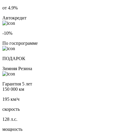
от 4.9%
Автокредит
-10%
По госпрограмме
ПОДАРОК
Зимняя Резина
Гарантия 5 лет
150 000 км
195 км/ч
скорость
128 л.с.
мощность