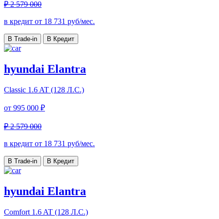
₽ 2 579 000
в кредит от
18 731
руб/мес.
В Trade-in
В Кредит
hyundai Elantra
Classic
1.6 AT (128 Л.С.)
от
995 000 ₽
₽ 2 579 000
в кредит от
18 731
руб/мес.
В Trade-in
В Кредит
hyundai Elantra
Comfort
1.6 AT (128 Л.С.)