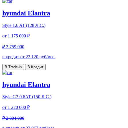
hyundai Elantra
Style
1.6 AT (128 Л.С.)
от
1 175 000 ₽
₽ 2 759 000
в кредит от
22 120
руб/мес.
В Trade-in
В Кредит
hyundai Elantra
Style
G2.0 6AT (150 Л.С.)
от
1 220 000 ₽
₽ 2 804 000