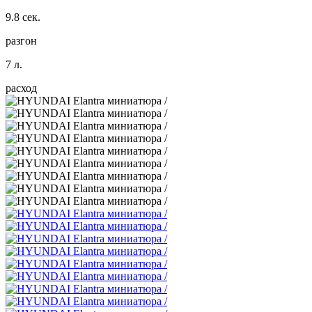
9.8 сек.
разгон
7 л.
расход