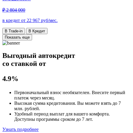
₽ 2 804 000
в кредит от
22 967
руб/мес.
В Trade-in
В Кредит
Показать еще
Выгодный автокредит
со ставкой от
4.9%
Первоначальный взнос
необязателен
. Внесите первый
платеж через месяц.
Высокая сумма кредитования. Вы можете взять до
7
млн. рублей
.
Удобный
период выплат для вашего комфорта.
Доступны программы сроком
до 7 лет
.
Узнать подробнее