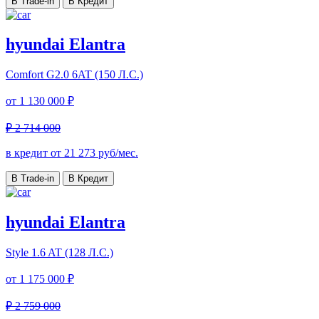
В Trade-in
В Кредит
hyundai Elantra
Comfort
G2.0 6AT (150 Л.С.)
от
1 130 000 ₽
₽ 2 714 000
в кредит от
21 273
руб/мес.
В Trade-in
В Кредит
hyundai Elantra
Style
1.6 AT (128 Л.С.)
от
1 175 000 ₽
₽ 2 759 000