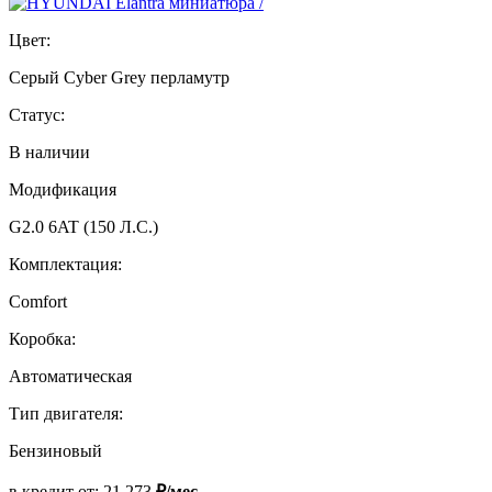
Цвет:
Серый Cyber Grey перламутр
Статус:
В наличии
Модификация
G2.0 6AT (150 Л.С.)
Комплектация:
Comfort
Коробка:
Автоматическая
Тип двигателя:
Бензиновый
в кредит от:
21 273
₽/мес.