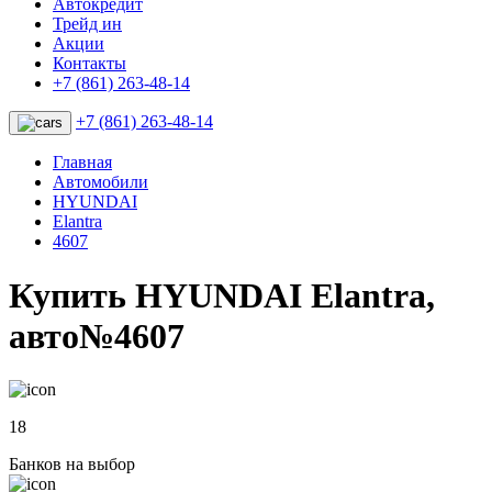
Автокредит
Трейд ин
Акции
Контакты
+7 (861) 263-48-14
+7 (861) 263-48-14
Главная
Автомобили
HYUNDAI
Elantra
4607
Купить HYUNDAI Elantra,
авто№4607
18
Банков на выбор