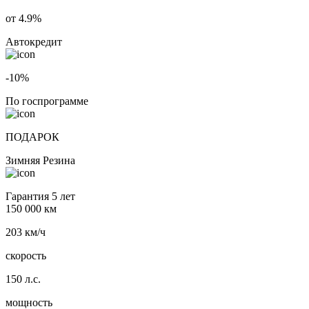
от 4.9%
Автокредит
-10%
По госпрограмме
ПОДАРОК
Зимняя Резина
Гарантия 5 лет
150 000 км
203 км/ч
скорость
150 л.с.
мощность