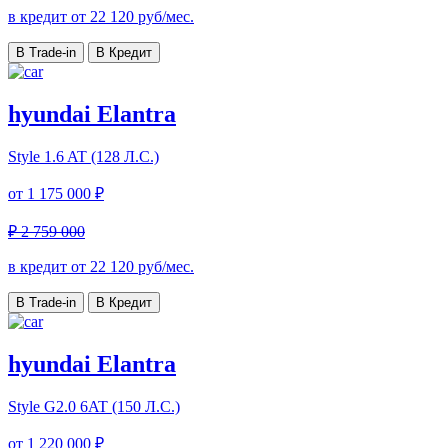
в кредит от
22 120
руб/мес.
В Trade-in
В Кредит
hyundai Elantra
Style
1.6 AT (128 Л.С.)
от
1 175 000 ₽
₽ 2 759 000
в кредит от
22 120
руб/мес.
В Trade-in
В Кредит
hyundai Elantra
Style
G2.0 6AT (150 Л.С.)
от
1 220 000 ₽