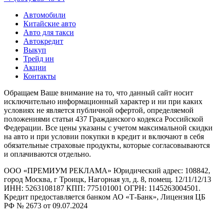
Автомобили
Китайские авто
Авто для такси
Автокредит
Выкуп
Трейд ин
Акции
Контакты
Обращаем Ваше внимание на то, что данный сайт носит
исключительно информационный характер и ни при каких
условиях не является публичной офертой, определяемой
положениями статьи 437 Гражданского кодекса Российской
Федерации. Все цены указаны с учетом максимальной скидки
на авто и при условии покупки в кредит и включают в себя
обязательные страховые продукты, которые согласовываются
и оплачиваются отдельно.
ООО «ПРЕМИУМ РЕКЛАМА» Юридический адрес: 108842,
город Москва, г Троицк, Нагорная ул, д. 8, помещ. 12/11/12/13
ИНН: 5263108187 КПП: 775101001 ОГРН: 1145263004501.
Кредит предоставляется банком АО «Т-Банк», Лицензия ЦБ
РФ № 2673 от 09.07.2024