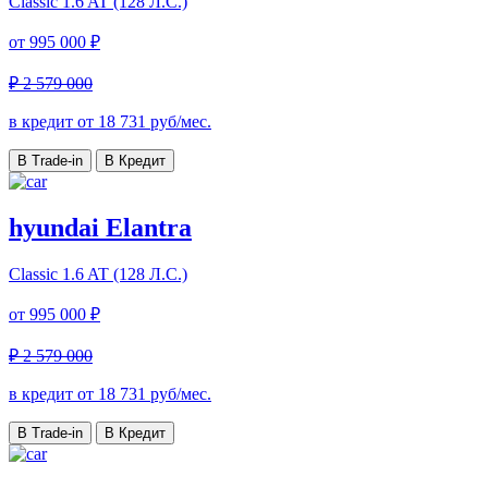
Classic
1.6 AT (128 Л.С.)
от
995 000 ₽
₽ 2 579 000
в кредит от
18 731
руб/мес.
В Trade-in
В Кредит
hyundai Elantra
Classic
1.6 AT (128 Л.С.)
от
995 000 ₽
₽ 2 579 000
в кредит от
18 731
руб/мес.
В Trade-in
В Кредит