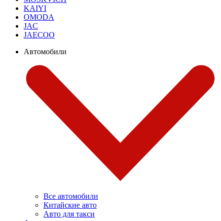
KAIYI
OMODA
JAC
JAECOO
Автомобили
Все автомобили
Китайские авто
Авто для такси