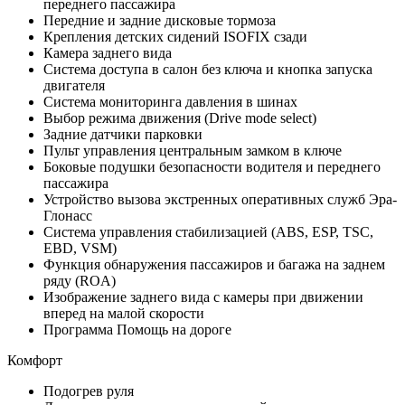
переднего пассажира
Передние и задние дисковые тормоза
Крепления детских сидений ISOFIX сзади
Камера заднего вида
Система доступа в салон без ключа и кнопка запуска
двигателя
Система мониторинга давления в шинах
Выбор режима движения (Drive mode select)
Задние датчики парковки
Пульт управления центральным замком в ключе
Боковые подушки безопасности водителя и переднего
пассажира
Устройство вызова экстренных оперативных служб Эра-
Глонасс
Система управления стабилизацией (ABS, ESP, TSC,
EBD, VSM)
Функция обнаружения пассажиров и багажа на заднем
ряду (ROA)
Изображение заднего вида с камеры при движении
вперед на малой скорости
Программа Помощь на дороге
Комфорт
Подогрев руля