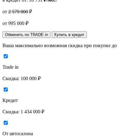
от
2 579 000
₽
от
995 000
₽
Обменять по TRADE in
Купить в кредит
Ваша максимально возможная скидка
при покупке до
Trade in
Скидка:
100 000 ₽
Кредит
Скидка:
1 434 000 ₽
От автосалона