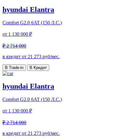
hyundai Elantra
Comfort
G2.0 6AT (150 Л.С.)
от
1 130 000 ₽
₽ 2 714 000
в кредит от
21 273
руб/мес.
В Trade-in
В Кредит
hyundai Elantra
Comfort
G2.0 6AT (150 Л.С.)
от
1 130 000 ₽
₽ 2 714 000
в кредит от
21 273
руб/мес.