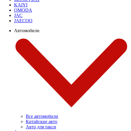
KAIYI
OMODA
JAC
JAECOO
Автомобили
Все автомобили
Китайские авто
Авто для такси