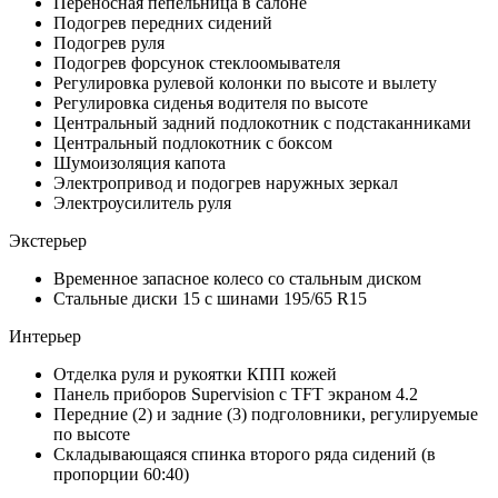
Переносная пепельница в салоне
Подогрев передних сидений
Подогрев руля
Подогрев форсунок стеклоомывателя
Регулировка рулевой колонки по высоте и вылету
Регулировка сиденья водителя по высоте
Центральный задний подлокотник с подстаканниками
Центральный подлокотник с боксом
Шумоизоляция капота
Электропривод и подогрев наружных зеркал
Электроусилитель руля
Экстерьер
Временное запасное колесо со стальным диском
Стальные диски 15 с шинами 195/65 R15
Интерьер
Отделка руля и рукоятки КПП кожей
Панель приборов Supervision с TFT экраном 4.2
Передние (2) и задние (3) подголовники, регулируемые
по высоте
Складывающаяся спинка второго ряда сидений (в
пропорции 60:40)