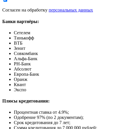
Согласен на обработку
персональных данных
Банки партнёры:
Сетелем
Тинькофф
ВТБ
Зенит
Совкомбанк
Альфа-Банк
РН-Банк
Абсолют
Европа-Банк
Оранж
Квант
Экспо
Плюсы кредитования:
Процентная ставка от
4.9%
;
Одобрение 97% (по 2 документам);
Срок кредитования до 7 лет;
Сумма кредитования до 7 000 000 рублей;