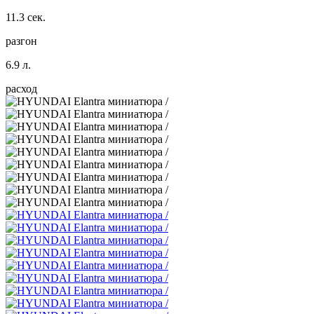
11.3 сек.
разгон
6.9 л.
расход