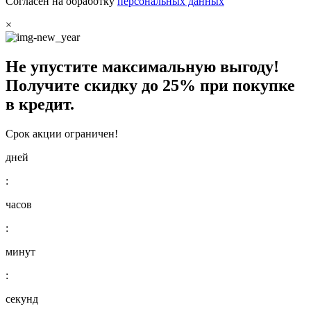
Согласен на обработку
персональных данных
×
Не упустите максимальную выгоду!
Получите
скидку до 25%
при покупке
в кредит.
Срок акции ограничен!
дней
:
часов
:
минут
:
секунд