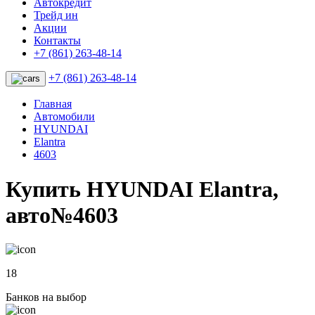
Автокредит
Трейд ин
Акции
Контакты
+7 (861) 263-48-14
+7 (861) 263-48-14
Главная
Автомобили
HYUNDAI
Elantra
4603
Купить HYUNDAI Elantra,
авто№4603
18
Банков на выбор