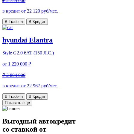
₽ 2 759 000
в кредит от
22 120
руб/мес.
В Trade-in
В Кредит
hyundai Elantra
Style
G2.0 6AT (150 Л.С.)
от
1 220 000 ₽
₽ 2 804 000
в кредит от
22 967
руб/мес.
В Trade-in
В Кредит
Показать еще
Выгодный автокредит
со ставкой от