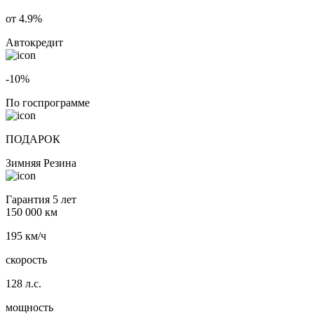
от 4.9%
Автокредит
-10%
По госпрограмме
ПОДАРОК
Зимняя Резина
Гарантия 5 лет
150 000 км
195 км/ч
скорость
128 л.с.
мощность