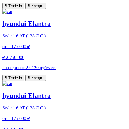
В Trade-in
В Кредит
hyundai Elantra
Style
1.6 AT (128 Л.С.)
от
1 175 000 ₽
₽ 2 759 000
в кредит от
22 120
руб/мес.
В Trade-in
В Кредит
hyundai Elantra
Style
1.6 AT (128 Л.С.)
от
1 175 000 ₽