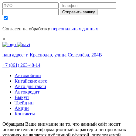
Отправить заявку
Согласен на обработку
персональных данных
×
наш адрес:
г. Краснодар, улица Селезнёва, 204В
+7 (861) 263-48-14
Автомобили
Китайские авто
Авто для такси
Автокредит
Выкуп
Трейд ин
Акции
Контакты
Обращаем Ваше внимание на то, что данный сайт носит
исключительно информационный характер и ни при каких
условиях не является публичной офертой, определяемой