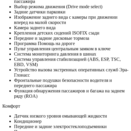
пассажира
Выбор режима движения (Drive mode select)
Задние датчики парковки
Изображение заднего вида с камеры при движении
вперед на малой скорости
Камера заднего вида
Крепления детских сидений ISOFIX сзади
Передние и задние дисковые тормоза
Программа Помощь на дороге
Пульт управления центральным замком в ключе
Система мониторинга давления в шинах
Система управления стабилизацией (ABS, ESP, TSC,
EBD, VSM)
Устройство вызова экстренных оперативных служб Эра-
Глонасс
Фронтальные подушки безопасности водителя и
переднего пассажира
Функция обнаружения пассажиров и багажа на заднем
ряду (ROA)
Комфорт
Датчик низкого уровня омывающей жидкости
Кондиционер
Передние и задние электростеклоподъемники