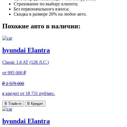
Страхование по выбору клиента;
Без первоначального взноса;
Скидка в размере 20% на любое авто.
Похожие авто в наличии:
hyundai Elantra
Classic
1.6 AT (128 Л.С.)
от
995 000 ₽
₽ 2 579 000
в кредит от
18 731
руб/мес.
В Trade-in
В Кредит
hyundai Elantra