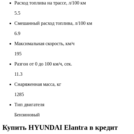
Расход топлива на трассе, л/100 км
5.5
Смешанный расход топлива, л/100 км
6.9
Максимальная скорость, км/ч
195
Разгон от 0 до 100 км/ч, сек.
11.3
Снаряженная масса, кг
1285
Тип двигателя
Бензиновый
Купить
HYUNDAI Elantra
в кредит