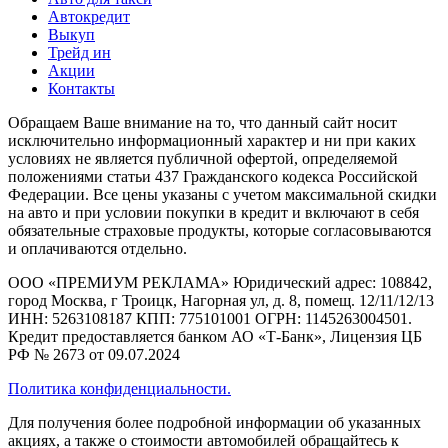
Автокредит
Выкуп
Трейд ин
Акции
Контакты
Обращаем Ваше внимание на то, что данный сайт носит
исключительно информационный характер и ни при каких
условиях не является публичной офертой, определяемой
положениями статьи 437 Гражданского кодекса Российской
Федерации. Все цены указаны с учетом максимальной скидки
на авто и при условии покупки в кредит и включают в себя
обязательные страховые продукты, которые согласовываются
и оплачиваются отдельно.
ООО «ПРЕМИУМ РЕКЛАМА» Юридический адрес: 108842,
город Москва, г Троицк, Нагорная ул, д. 8, помещ. 12/11/12/13
ИНН: 5263108187 КПП: 775101001 ОГРН: 1145263004501.
Кредит предоставляется банком АО «Т-Банк», Лицензия ЦБ
РФ № 2673 от 09.07.2024
Политика конфиденциальности.
Для получения более подробной информации об указанных
акциях, а также о стоимости автомобилей обращайтесь к