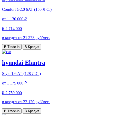
Comfort
G2.0 6AT (150 Л.С.)
от
1 130 000 ₽
₽ 2 714 000
в кредит от
21 273
руб/мес.
В Trade-in
В Кредит
hyundai Elantra
Style
1.6 AT (128 Л.С.)
от
1 175 000 ₽
₽ 2 759 000
в кредит от
22 120
руб/мес.
В Trade-in
В Кредит