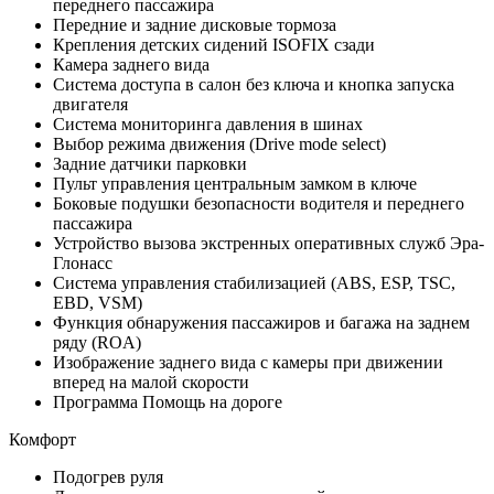
переднего пассажира
Передние и задние дисковые тормоза
Крепления детских сидений ISOFIX сзади
Камера заднего вида
Система доступа в салон без ключа и кнопка запуска
двигателя
Система мониторинга давления в шинах
Выбор режима движения (Drive mode select)
Задние датчики парковки
Пульт управления центральным замком в ключе
Боковые подушки безопасности водителя и переднего
пассажира
Устройство вызова экстренных оперативных служб Эра-
Глонасс
Система управления стабилизацией (ABS, ESP, TSC,
EBD, VSM)
Функция обнаружения пассажиров и багажа на заднем
ряду (ROA)
Изображение заднего вида с камеры при движении
вперед на малой скорости
Программа Помощь на дороге
Комфорт
Подогрев руля