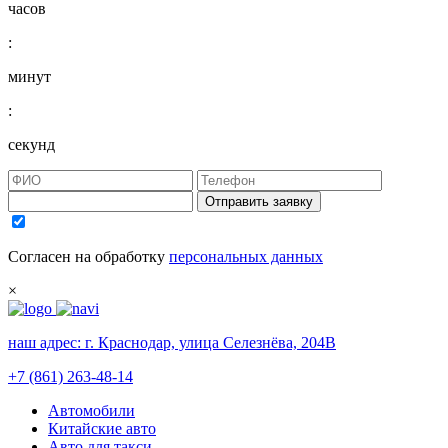
часов
:
минут
:
секунд
Отправить заявку
Согласен на обработку
персональных данных
×
наш адрес:
г. Краснодар, улица Селезнёва, 204В
+7 (861) 263-48-14
Автомобили
Китайские авто
Авто для такси