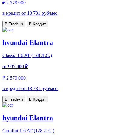
₽ 2 579 000
в кредит от
18 731
руб/мес.
В Trade-in
В Кредит
hyundai Elantra
Classic
1.6 AT (128 Л.С.)
от
995 000 ₽
₽ 2 579 000
в кредит от
18 731
руб/мес.
В Trade-in
В Кредит
hyundai Elantra
Comfort
1.6 AT (128 Л.С.)