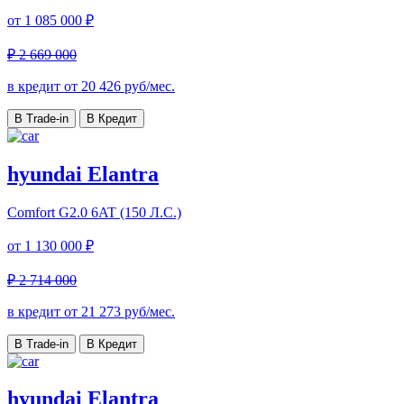
от
1 085 000 ₽
₽ 2 669 000
в кредит от
20 426
руб/мес.
В Trade-in
В Кредит
hyundai Elantra
Comfort
G2.0 6AT (150 Л.С.)
от
1 130 000 ₽
₽ 2 714 000
в кредит от
21 273
руб/мес.
В Trade-in
В Кредит
hyundai Elantra