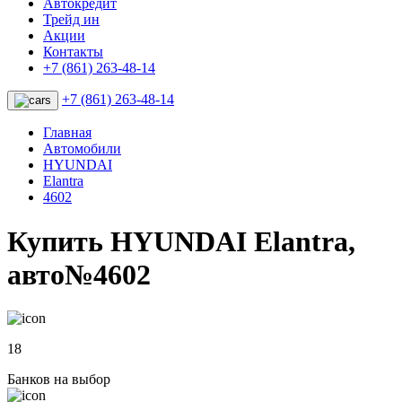
Автокредит
Трейд ин
Акции
Контакты
+7 (861) 263-48-14
+7 (861) 263-48-14
Главная
Автомобили
HYUNDAI
Elantra
4602
Купить HYUNDAI Elantra,
авто№4602
18
Банков на выбор