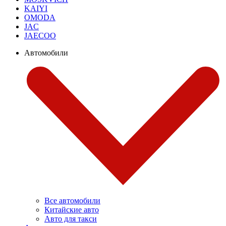
KAIYI
OMODA
JAC
JAECOO
Автомобили
Все автомобили
Китайские авто
Авто для такси