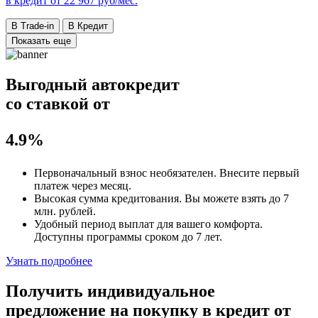
в кредит от
22 967
руб/мес.
В Trade-in
В Кредит
Показать еще
Выгодный автокредит
со ставкой от
4.9%
Первоначальный взнос
необязателен
. Внесите первый
платеж через месяц.
Высокая сумма кредитования. Вы можете взять до
7
млн. рублей
.
Удобный
период выплат для вашего комфорта.
Доступны программы сроком
до 7 лет
.
Узнать подробнее
Получить индивидуальное
предложение на покупку в кредит
от