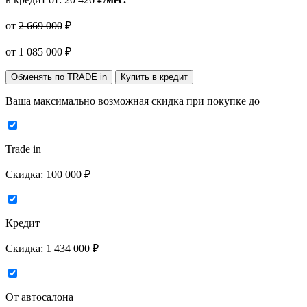
от
2 669 000
₽
от
1 085 000
₽
Обменять по TRADE in
Купить в кредит
Ваша максимально возможная скидка
при покупке до
Trade in
Скидка:
100 000 ₽
Кредит
Скидка:
1 434 000 ₽
От автосалона