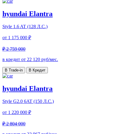
hyundai Elantra
Style
1.6 AT (128 Л.С.)
от
1 175 000 ₽
₽ 2 759 000
в кредит от
22 120
руб/мес.
В Trade-in
В Кредит
hyundai Elantra
Style
G2.0 6AT (150 Л.С.)
от
1 220 000 ₽
₽ 2 804 000