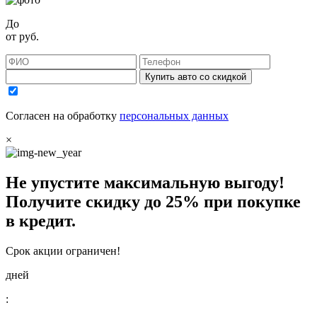
До
от
руб.
Купить авто со скидкой
Согласен на обработку
персональных данных
×
Не упустите максимальную выгоду!
Получите
скидку до 25%
при покупке
в кредит.
Срок акции ограничен!
дней
: