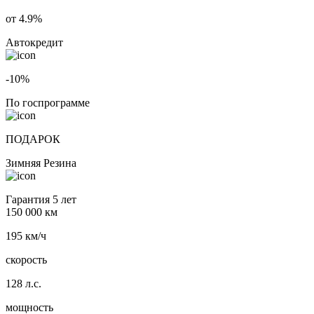
от 4.9%
Автокредит
-10%
По госпрограмме
ПОДАРОК
Зимняя Резина
Гарантия 5 лет
150 000 км
195 км/ч
скорость
128 л.с.
мощность