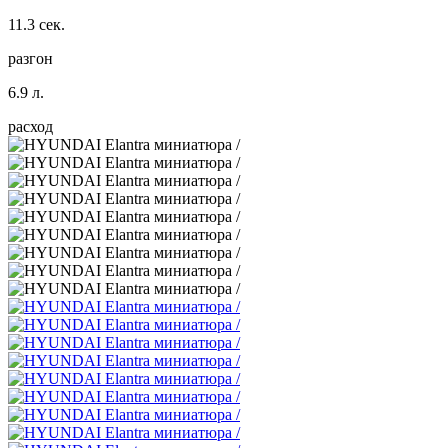
11.3 сек.
разгон
6.9 л.
расход