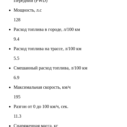
Передний (FWD)
Мощность, л.с
128
Расход топлива в городе, л/100 км
9.4
Расход топлива на трассе, л/100 км
5.5
Смешанный расход топлива, л/100 км
6.9
Максимальная скорость, км/ч
195
Разгон от 0 до 100 км/ч, сек.
11.3
Снаряженная масса, кг