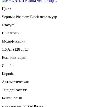
Цвет:
Черный Phantom Black перламутр
Статус:
В наличии
Модификация
1.6 AT (128 Л.С.)
Комплектация:
Comfort
Коробка:
Автоматическая
Тип двигателя:
Бензиновый
в кредит от:
20 426
₽/мес.