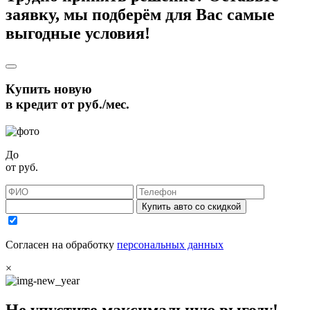
заявку, мы подберём для Вас самые
выгодные условия!
Купить новую
в кредит от
руб./мес.
До
от
руб.
Купить авто со скидкой
Согласен на обработку
персональных данных
×
Не упустите максимальную выгоду!