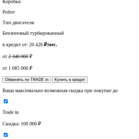
Коробка:
Робот
Тип двигателя:
Бензиновый турбированный
в кредит от:
20 426
₽/мес.
от
2 340 000
₽
от
1 085 000
₽
Обменять по TRADE in
Купить в кредит
Ваша максимально возможная скидка
при покупке до
Trade in
Скидка:
100 000 ₽