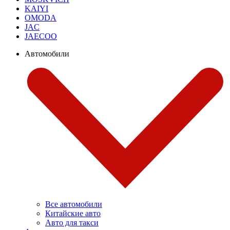
KAIYI
OMODA
JAC
JAECOO
Автомобили
Все автомобили
Китайские авто
Авто для такси