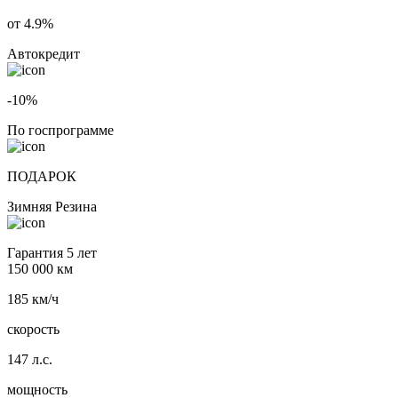
от 4.9%
Автокредит
-10%
По госпрограмме
ПОДАРОК
Зимняя Резина
Гарантия 5 лет
150 000 км
185 км/ч
скорость
147 л.с.
мощность