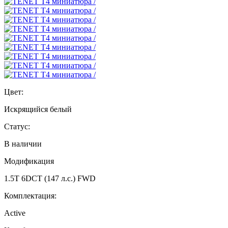
Цвет:
Искрящийся белый
Статус:
В наличии
Модификация
1.5T 6DCT (147 л.с.) FWD
Комплектация:
Active