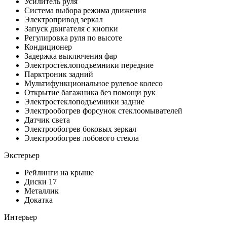
Усилитель руля
Система выбора режима движения
Электропривод зеркал
Запуск двигателя с кнопки
Регулировка руля по высоте
Кондиционер
Задержка выключения фар
Электростеклоподъемники передние
Парктроник задний
Мультифункциональное рулевое колесо
Открытие багажника без помощи рук
Электростеклоподъемники задние
Электрообогрев форсунок стеклоомывателей
Датчик света
Электрообогрев боковых зеркал
Электрообогрев лобового стекла
Экстерьер
Рейлинги на крыше
Диски 17
Металлик
Докатка
Интерьер