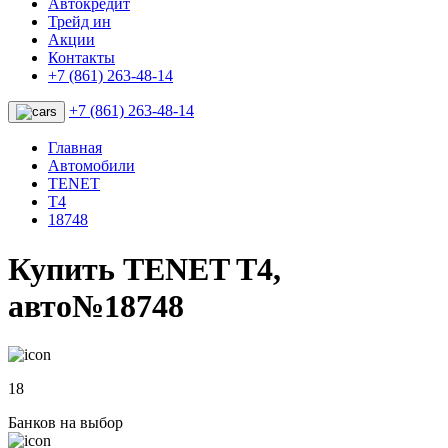
Автокредит
Трейд ин
Акции
Контакты
+7 (861) 263-48-14
+7 (861) 263-48-14
Главная
Автомобили
TENET
T4
18748
Купить TENET T4,
авто№18748
18
Банков на выбор