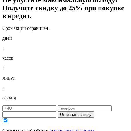
Получите
скидку до 25%
при покупке
в кредит.
Срок акции ограничен!
дней
:
часов
:
минут
:
секунд
Отправить заявку
Согласен на обработку
персональных данных