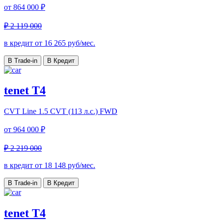
от
864 000 ₽
₽ 2 119 000
в кредит от
16 265
руб/мес.
В Trade-in
В Кредит
tenet T4
CVT Line
1.5 CVT (113 л.с.) FWD
от
964 000 ₽
₽ 2 219 000
в кредит от
18 148
руб/мес.
В Trade-in
В Кредит
tenet T4