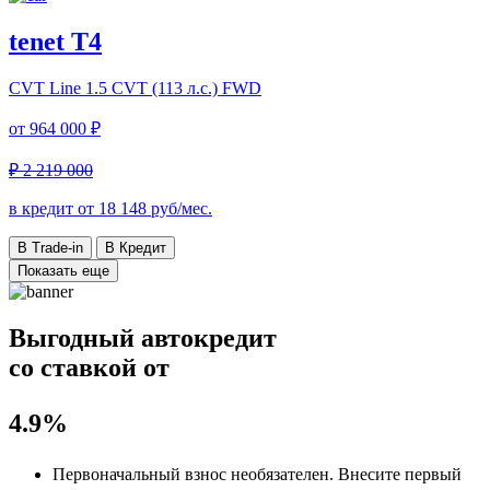
tenet T4
CVT Line
1.5 CVT (113 л.с.) FWD
от
964 000 ₽
₽ 2 219 000
в кредит от
18 148
руб/мес.
В Trade-in
В Кредит
Показать еще
Выгодный автокредит
со ставкой от
4.9%
Первоначальный взнос
необязателен
. Внесите первый