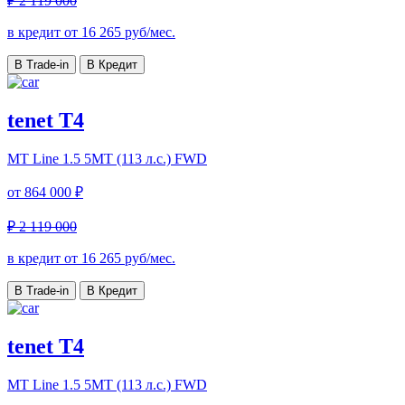
₽ 2 119 000
в кредит от
16 265
руб/мес.
В Trade-in
В Кредит
tenet T4
MT Line
1.5 5MT (113 л.с.) FWD
от
864 000 ₽
₽ 2 119 000
в кредит от
16 265
руб/мес.
В Trade-in
В Кредит
tenet T4
MT Line
1.5 5MT (113 л.с.) FWD