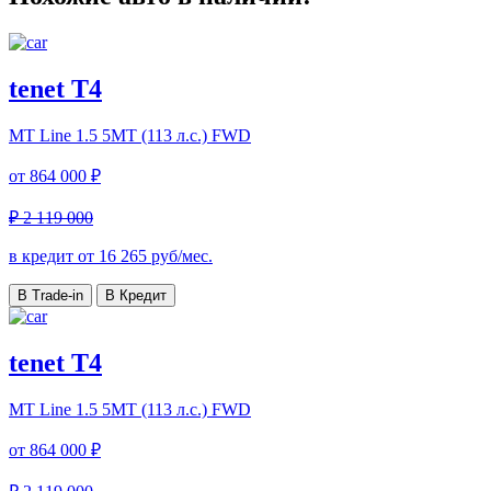
tenet T4
MT Line
1.5 5MT (113 л.с.) FWD
от
864 000 ₽
₽ 2 119 000
в кредит от
16 265
руб/мес.
В Trade-in
В Кредит
tenet T4
MT Line
1.5 5MT (113 л.с.) FWD
от
864 000 ₽