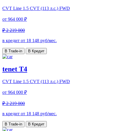
CVT Line
1.5 CVT (113 л.с.) FWD
от
964 000 ₽
₽ 2 219 000
в кредит от
18 148
руб/мес.
В Trade-in
В Кредит
tenet T4
CVT Line
1.5 CVT (113 л.с.) FWD
от
964 000 ₽
₽ 2 219 000
в кредит от
18 148
руб/мес.
В Trade-in
В Кредит