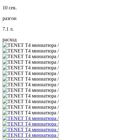
10 сек.
разгон
7.1 л.
расход