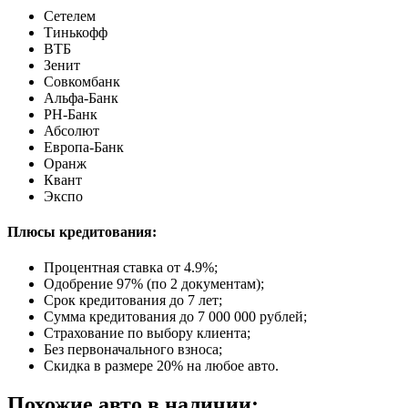
Сетелем
Тинькофф
ВТБ
Зенит
Совкомбанк
Альфа-Банк
РН-Банк
Абсолют
Европа-Банк
Оранж
Квант
Экспо
Плюсы кредитования:
Процентная ставка от
4.9%
;
Одобрение 97% (по 2 документам);
Срок кредитования до 7 лет;
Сумма кредитования до 7 000 000 рублей;
Страхование по выбору клиента;
Без первоначального взноса;
Скидка в размере 20% на любое авто.
Похожие авто в наличии: