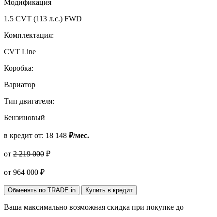
Модификация
1.5 CVT (113 л.с.) FWD
Комплектация:
CVT Line
Коробка:
Вариатор
Тип двигателя:
Бензиновый
в кредит от:
18 148
₽/мес.
от
2 219 000
₽
от
964 000
₽
Обменять по TRADE in
Купить в кредит
Ваша максимально возможная скидка
при покупке до