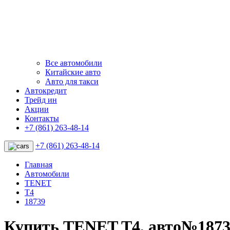
Все автомобили
Китайские авто
Авто для такси
Автокредит
Трейд ин
Акции
Контакты
+7 (861) 263-48-14
+7 (861) 263-48-14
Главная
Автомобили
TENET
T4
18739
Купить TENET T4, авто№187