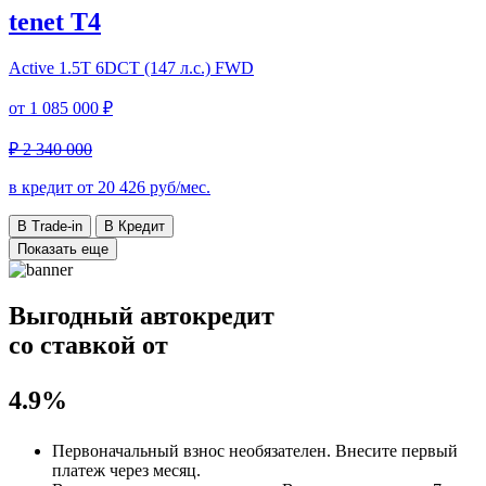
tenet T4
Active
1.5T 6DCT (147 л.с.) FWD
от
1 085 000 ₽
₽ 2 340 000
в кредит от
20 426
руб/мес.
В Trade-in
В Кредит
Показать еще
Выгодный автокредит
со ставкой от
4.9%
Первоначальный взнос
необязателен
. Внесите первый
платеж через месяц.