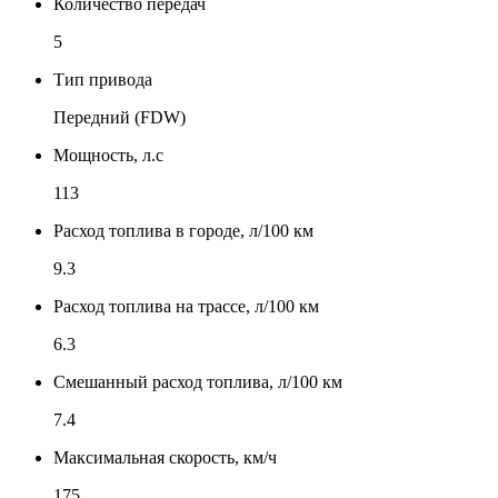
Количество передач
5
Тип привода
Передний (FDW)
Мощность, л.с
113
Расход топлива в городе, л/100 км
9.3
Расход топлива на трассе, л/100 км
6.3
Смешанный расход топлива, л/100 км
7.4
Максимальная скорость, км/ч
175