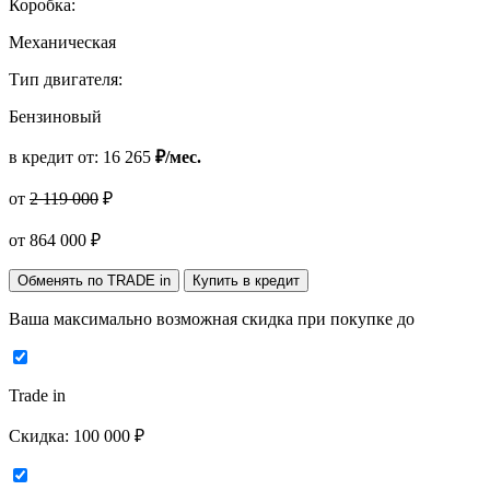
Коробка:
Механическая
Тип двигателя:
Бензиновый
в кредит от:
16 265
₽/мес.
от
2 119 000
₽
от
864 000
₽
Обменять по TRADE in
Купить в кредит
Ваша максимально возможная скидка
при покупке до
Trade in
Скидка:
100 000 ₽