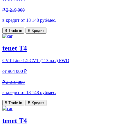
₽ 2 219 000
в кредит от
18 148
руб/мес.
В Trade-in
В Кредит
tenet T4
CVT Line
1.5 CVT (113 л.с.) FWD
от
964 000 ₽
₽ 2 219 000
в кредит от
18 148
руб/мес.
В Trade-in
В Кредит
tenet T4