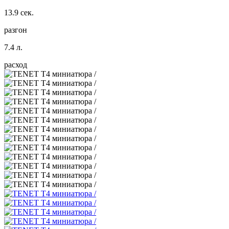
13.9 сек.
разгон
7.4 л.
расход