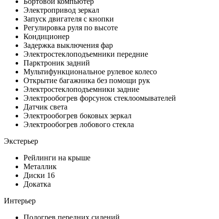
Бортовой компьютер
Электропривод зеркал
Запуск двигателя с кнопки
Регулировка руля по высоте
Кондиционер
Задержка выключения фар
Электростеклоподъемники передние
Парктроник задний
Мультифункциональное рулевое колесо
Открытие багажника без помощи рук
Электростеклоподъемники задние
Электрообогрев форсунок стеклоомывателей
Датчик света
Электрообогрев боковых зеркал
Электрообогрев лобового стекла
Экстерьер
Рейлинги на крыше
Металлик
Диски 16
Докатка
Интерьер
Подогрев передних сидений