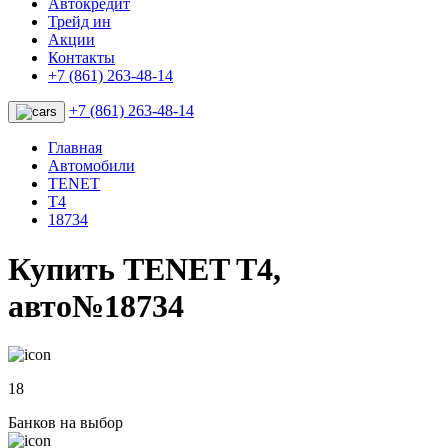
Автокредит
Трейд ин
Акции
Контакты
+7 (861) 263-48-14
+7 (861) 263-48-14
Главная
Автомобили
TENET
T4
18734
Купить TENET T4,
авто№18734
18
Банков на выбор