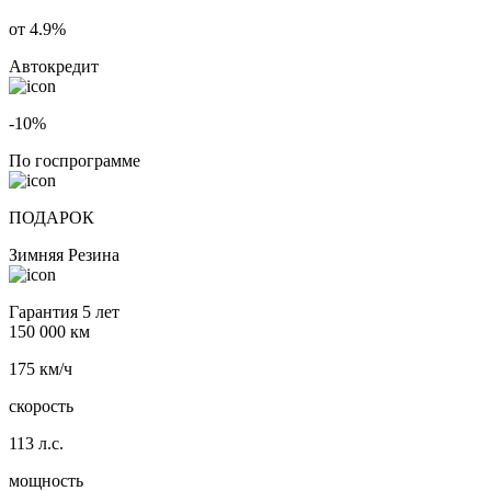
от 4.9%
Автокредит
-10%
По госпрограмме
ПОДАРОК
Зимняя Резина
Гарантия 5 лет
150 000 км
175 км/ч
скорость
113 л.с.
мощность