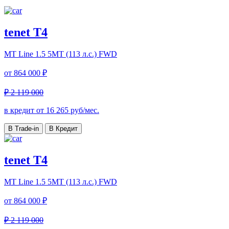
tenet T4
MT Line
1.5 5MT (113 л.с.) FWD
от
864 000 ₽
₽ 2 119 000
в кредит от
16 265
руб/мес.
В Trade-in
В Кредит
tenet T4
MT Line
1.5 5MT (113 л.с.) FWD
от
864 000 ₽
₽ 2 119 000