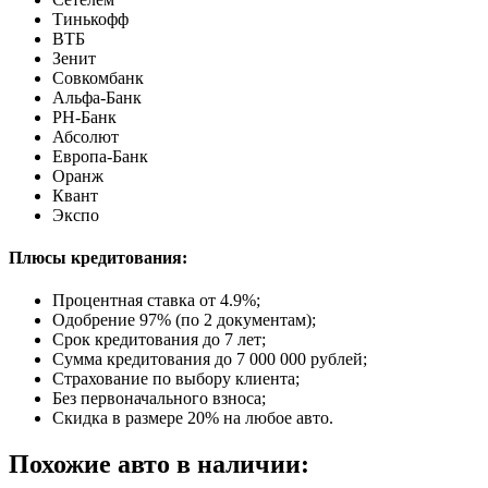
Тинькофф
ВТБ
Зенит
Совкомбанк
Альфа-Банк
РН-Банк
Абсолют
Европа-Банк
Оранж
Квант
Экспо
Плюсы кредитования:
Процентная ставка от
4.9%
;
Одобрение 97% (по 2 документам);
Срок кредитования до 7 лет;
Сумма кредитования до 7 000 000 рублей;
Страхование по выбору клиента;
Без первоначального взноса;
Скидка в размере 20% на любое авто.
Похожие авто в наличии: