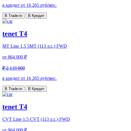
в кредит от
16 265
руб/мес.
В Trade-in
В Кредит
tenet T4
MT Line
1.5 5MT (113 л.с.) FWD
от
864 000 ₽
₽ 2 119 000
в кредит от
16 265
руб/мес.
В Trade-in
В Кредит
tenet T4
CVT Line
1.5 CVT (113 л.с.) FWD
от
964 000 ₽