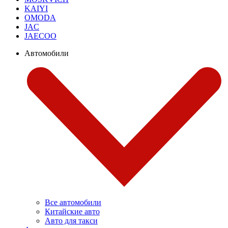
KAIYI
OMODA
JAC
JAECOO
Автомобили
Все автомобили
Китайские авто
Авто для такси