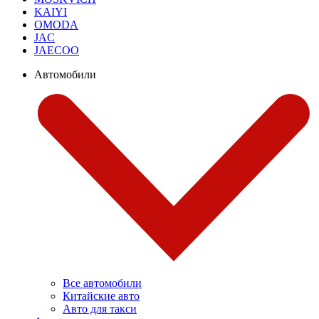
KAIYI
OMODA
JAC
JAECOO
Автомобили
Все автомобили
Китайские авто
Авто для такси