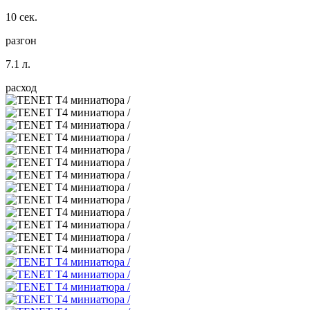
10 сек.
разгон
7.1 л.
расход