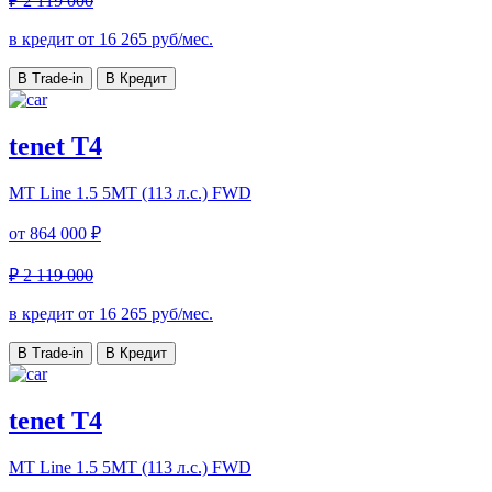
₽ 2 119 000
в кредит от
16 265
руб/мес.
В Trade-in
В Кредит
tenet T4
MT Line
1.5 5MT (113 л.с.) FWD
от
864 000 ₽
₽ 2 119 000
в кредит от
16 265
руб/мес.
В Trade-in
В Кредит
tenet T4
MT Line
1.5 5MT (113 л.с.) FWD