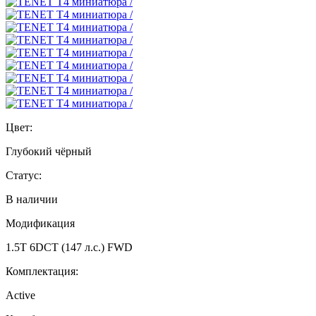
Цвет:
Глубокий чёрный
Статус:
В наличии
Модификация
1.5T 6DCT (147 л.с.) FWD
Комплектация:
Active