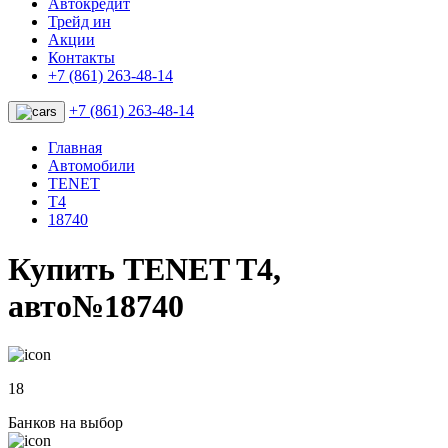
Автокредит
Трейд ин
Акции
Контакты
+7 (861) 263-48-14
+7 (861) 263-48-14
Главная
Автомобили
TENET
T4
18740
Купить TENET T4,
авто№18740
18
Банков на выбор