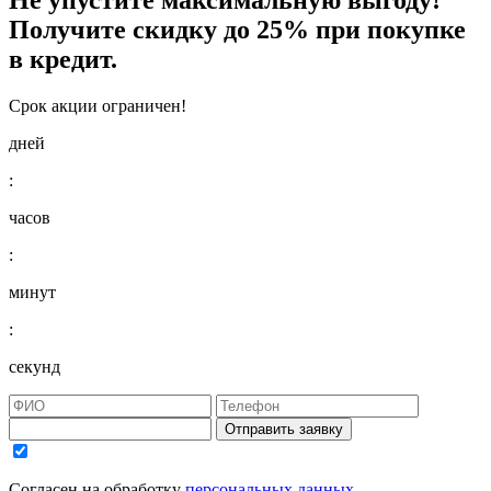
Получите
скидку до 25%
при покупке
в кредит.
Срок акции ограничен!
дней
:
часов
:
минут
:
секунд
Отправить заявку
Согласен на обработку
персональных данных