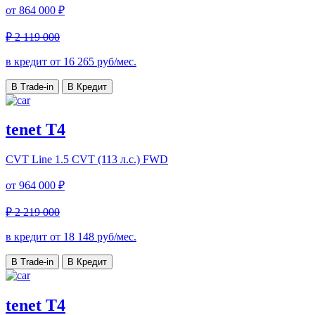
от
864 000 ₽
₽ 2 119 000
в кредит от
16 265
руб/мес.
В Trade-in
В Кредит
tenet T4
CVT Line
1.5 CVT (113 л.с.) FWD
от
964 000 ₽
₽ 2 219 000
в кредит от
18 148
руб/мес.
В Trade-in
В Кредит
tenet T4