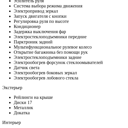
Усилитель руля
Система выбора режима движения
Электропривод зеркал
Запуск двигателя с кнопки
Регулировка руля по высоте
Кондиционер
Задержка выключения фар
Электростеклоподъемники передние
Парктроник задний
Мультифункциональное рулевое колесо
Открытие багажника без помощи рук
Электростеклоподъемники задние
Электрообогрев форсунок стеклоомывателей
Датчик света
Электрообогрев боковых зеркал
Электрообогрев лобового стекла
Экстерьер
Рейлинги на крыше
Диски 17
Металлик
Докатка
Интерьер