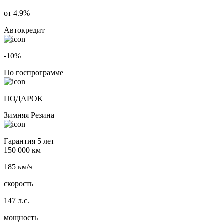
от 4.9%
Автокредит
-10%
По госпрограмме
ПОДАРОК
Зимняя Резина
Гарантия 5 лет
150 000 км
185 км/ч
скорость
147 л.с.
мощность