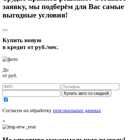
заявку, мы подберём для Вас самые
выгодные условия!
Купить новую
в кредит от
руб./мес.
До
от
руб.
Купить авто со скидкой
Согласен на обработку
персональных данных
×
Не упустите максимальную выгоду!