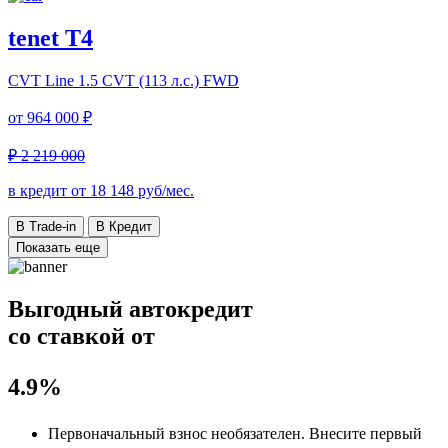
tenet T4
CVT Line
1.5 CVT (113 л.с.) FWD
от
964 000 ₽
₽ 2 219 000
в кредит от
18 148
руб/мес.
В Trade-in
В Кредит
Показать еще
Выгодный автокредит
со ставкой от
4.9%
Первоначальный взнос
необязателен
. Внесите первый