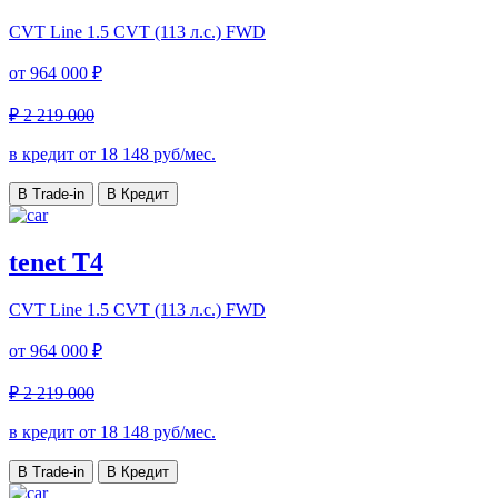
CVT Line
1.5 CVT (113 л.с.) FWD
от
964 000 ₽
₽ 2 219 000
в кредит от
18 148
руб/мес.
В Trade-in
В Кредит
tenet T4
CVT Line
1.5 CVT (113 л.с.) FWD
от
964 000 ₽
₽ 2 219 000
в кредит от
18 148
руб/мес.
В Trade-in
В Кредит