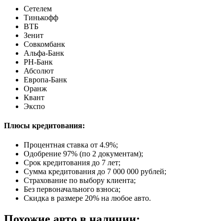
Сетелем
Тинькофф
ВТБ
Зенит
Совкомбанк
Альфа-Банк
РН-Банк
Абсолют
Европа-Банк
Оранж
Квант
Экспо
Плюсы кредитования:
Процентная ставка от
4.9%
;
Одобрение 97% (по 2 документам);
Срок кредитования до 7 лет;
Сумма кредитования до 7 000 000 рублей;
Страхование по выбору клиента;
Без первоначального взноса;
Скидка в размере 20% на любое авто.
Похожие авто в наличии: