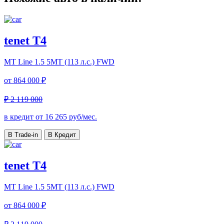
tenet T4
MT Line
1.5 5MT (113 л.с.) FWD
от
864 000 ₽
₽ 2 119 000
в кредит от
16 265
руб/мес.
В Trade-in
В Кредит
tenet T4
MT Line
1.5 5MT (113 л.с.) FWD
от
864 000 ₽