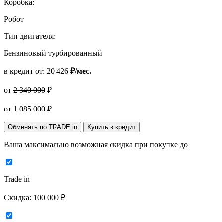
Коробка:
Робот
Тип двигателя:
Бензиновый турбированный
в кредит от:
20 426
₽/мес.
от
2 340 000
₽
от
1 085 000
₽
Обменять по TRADE in
Купить в кредит
Ваша максимально возможная скидка
при покупке до
Trade in
Скидка:
100 000 ₽