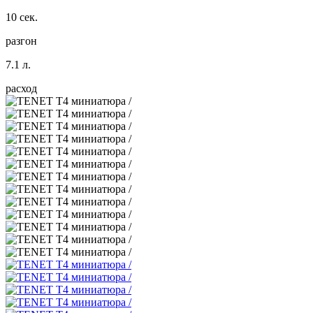
10 сек.
разгон
7.1 л.
расход