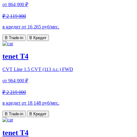
от
864 000 ₽
₽ 2 119 000
в кредит от
16 265
руб/мес.
В Trade-in
В Кредит
tenet T4
CVT Line
1.5 CVT (113 л.с.) FWD
от
964 000 ₽
₽ 2 219 000
в кредит от
18 148
руб/мес.
В Trade-in
В Кредит
tenet T4