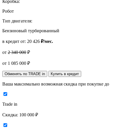
Коробка:
Робот
Тип двигателя:
Бензиновый турбированный
в кредит от:
20 426
₽/мес.
от
2 340 000
₽
от
1 085 000
₽
Обменять по TRADE in
Купить в кредит
Ваша максимально возможная скидка
при покупке до
Trade in
Скидка:
100 000 ₽