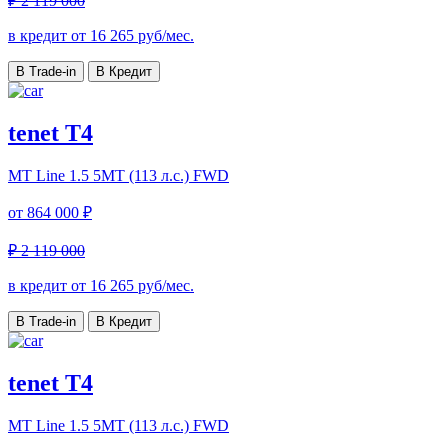
₽ 2 119 000
в кредит от
16 265
руб/мес.
В Trade-in
В Кредит
tenet T4
MT Line
1.5 5MT (113 л.с.) FWD
от
864 000 ₽
₽ 2 119 000
в кредит от
16 265
руб/мес.
В Trade-in
В Кредит
tenet T4
MT Line
1.5 5MT (113 л.с.) FWD