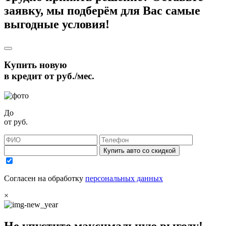
заявку, мы подберём для Вас самые
выгодные условия!
Купить новую
в кредит от
руб./мес.
До
от
руб.
Купить авто со скидкой
Согласен на обработку
персональных данных
×
Не упустите максимальную выгоду!