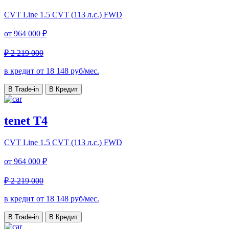
CVT Line
1.5 CVT (113 л.с.) FWD
от
964 000 ₽
₽ 2 219 000
в кредит от
18 148
руб/мес.
В Trade-in
В Кредит
tenet T4
CVT Line
1.5 CVT (113 л.с.) FWD
от
964 000 ₽
₽ 2 219 000
в кредит от
18 148
руб/мес.
В Trade-in
В Кредит