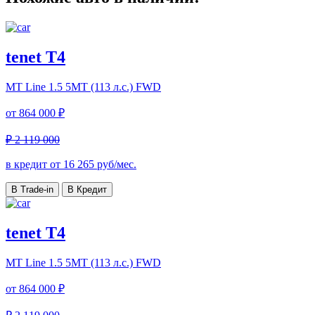
tenet T4
MT Line
1.5 5MT (113 л.с.) FWD
от
864 000 ₽
₽ 2 119 000
в кредит от
16 265
руб/мес.
В Trade-in
В Кредит
tenet T4
MT Line
1.5 5MT (113 л.с.) FWD
от
864 000 ₽