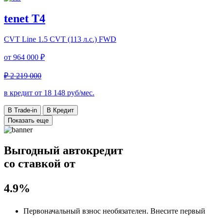
tenet T4
CVT Line
1.5 CVT (113 л.с.) FWD
от
964 000 ₽
₽ 2 219 000
в кредит от
18 148
руб/мес.
В Trade-in
В Кредит
Показать еще
Выгодный автокредит
со ставкой от
4.9%
Первоначальный взнос
необязателен
. Внесите первый