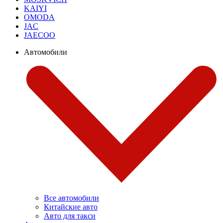
KAIYI
OMODA
JAC
JAECOO
Автомобили
Все автомобили
Китайские авто
Авто для такси