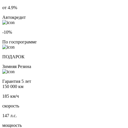
от 4.9%
Автокредит
-10%
По госпрограмме
ПОДАРОК
Зимняя Резина
Гарантия 5 лет
150 000 км
185 км/ч
скорость
147 л.с.
мощность