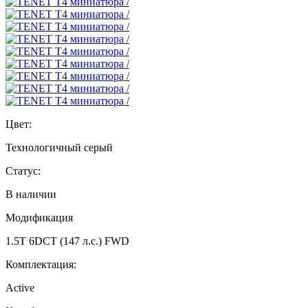
Цвет:
Технологичный серый
Статус:
В наличии
Модификация
1.5T 6DCT (147 л.с.) FWD
Комплектация:
Active