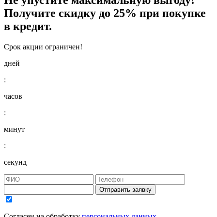
Получите
скидку до 25%
при покупке
в кредит.
Срок акции ограничен!
дней
:
часов
:
минут
:
секунд
Отправить заявку
Согласен на обработку
персональных данных