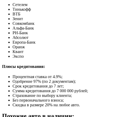
Сетелем
Тинькофф
ВТБ
Зенит
Совкомбанк
Альфа-Банк
РН-Банк
Абсолют
Европа-Банк
Оранж
Квант
Экспо
Плюсы кредитования:
Процентная ставка от
4.9%
;
Одобрение 97% (по 2 документам);
Срок кредитования до 7 лет;
Сумма кредитования до 7 000 000 рублей;
Страхование по выбору клиента;
Без первоначального взноса;
Скидка в размере 20% на любое авто.
Похожие авто в наличии: