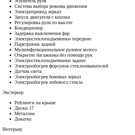
Усилитель руля
Система выбора режима движения
Электропривод зеркал
Запуск двигателя с кнопки
Регулировка руля по высоте
Кондиционер
Задержка выключения фар
Электростеклоподъемники передние
Парктроник задний
Мультифункциональное рулевое колесо
Открытие багажника без помощи рук
Электростеклоподъемники задние
Электрообогрев форсунок стеклоомывателей
Датчик света
Электрообогрев боковых зеркал
Электрообогрев лобового стекла
Экстерьер
Рейлинги на крыше
Диски 17
Металлик
Докатка
Интерьер