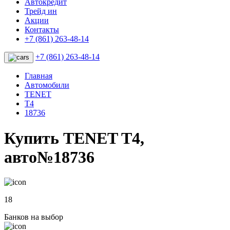
Автокредит
Трейд ин
Акции
Контакты
+7 (861) 263-48-14
+7 (861) 263-48-14
Главная
Автомобили
TENET
T4
18736
Купить TENET T4,
авто№18736
18
Банков на выбор