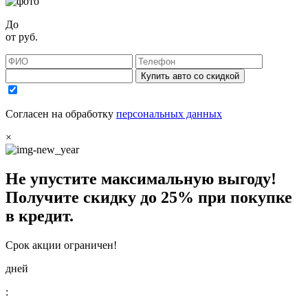
До
от
руб.
Купить авто со скидкой
Согласен на обработку
персональных данных
×
Не упустите максимальную выгоду!
Получите
скидку до 25%
при покупке
в кредит.
Срок акции ограничен!
дней
: