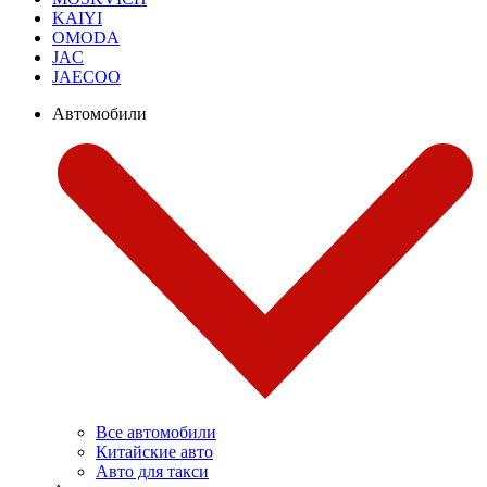
KAIYI
OMODA
JAC
JAECOO
Автомобили
Все автомобили
Китайские авто
Авто для такси