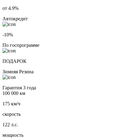
от 4.9%
Автокредит
-10%
По госпрограмме
ПОДАРОК
Зимняя Резина
Гарантия 3 года
100 000 км
175 км/ч
скорость
122 л.с.
мощность