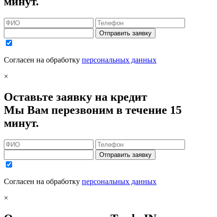
минут.
Отправить заявку
Согласен на обработку
персональных данных
×
Оставьте заявку на кредит
Мы Вам перезвоним в течение 15
минут.
Отправить заявку
Согласен на обработку
персональных данных
×