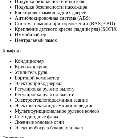
Подушка безопасности водителя
Подушка безопасности пассажира
Блокировка замков задних дверей
Антиблокировочная система (ABS)
Система помощи при торможении (BAS; EBD)
Крепление детского кресла (задний ряд) ISOFIX
Иммобилайзер
Центральный замок
Комфорт
Кондиционер
Круиз-контроль
Усилитель руля
Бортовой компьютер
Электропривод зеркал
Регулировка руля по вылету
Регулировка руля по высоте
Электростеклоподъемники задние
Электростеклоподъемники передние
Мультифункциональное рулевое колесо
Светодиодные фары
Дневные ходовые огни
Электрообогрев боковых зеркал