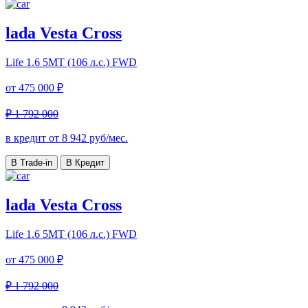
lada Vesta Cross
Life
1.6 5MT (106 л.с.) FWD
от
475 000 ₽
₽ 1 792 000
в кредит от
8 942
руб/мес.
В Trade-in
В Кредит
lada Vesta Cross
Life
1.6 5MT (106 л.с.) FWD
от
475 000 ₽
₽ 1 792 000