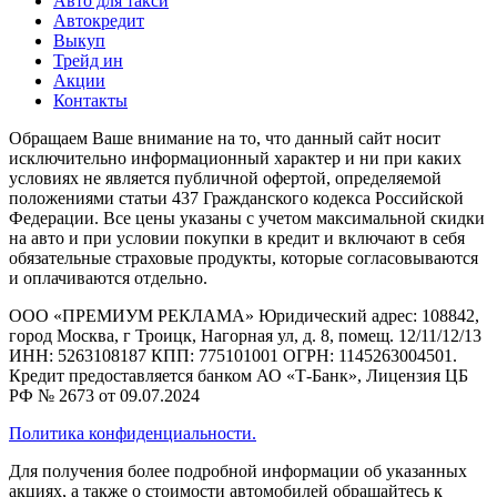
Авто для такси
Автокредит
Выкуп
Трейд ин
Акции
Контакты
Обращаем Ваше внимание на то, что данный сайт носит
исключительно информационный характер и ни при каких
условиях не является публичной офертой, определяемой
положениями статьи 437 Гражданского кодекса Российской
Федерации. Все цены указаны с учетом максимальной скидки
на авто и при условии покупки в кредит и включают в себя
обязательные страховые продукты, которые согласовываются
и оплачиваются отдельно.
ООО «ПРЕМИУМ РЕКЛАМА» Юридический адрес: 108842,
город Москва, г Троицк, Нагорная ул, д. 8, помещ. 12/11/12/13
ИНН: 5263108187 КПП: 775101001 ОГРН: 1145263004501.
Кредит предоставляется банком АО «Т-Банк», Лицензия ЦБ
РФ № 2673 от 09.07.2024
Политика конфиденциальности.
Для получения более подробной информации об указанных
акциях, а также о стоимости автомобилей обращайтесь к