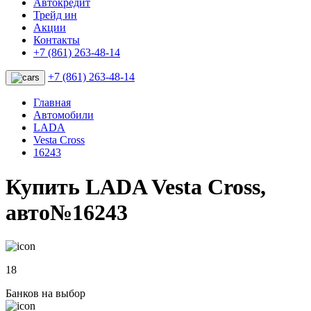
Автокредит
Трейд ин
Акции
Контакты
+7 (861) 263-48-14
+7 (861) 263-48-14
Главная
Автомобили
LADA
Vesta Cross
16243
Купить LADA Vesta Cross,
авто№16243
18
Банков на выбор