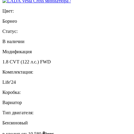
Цвет:
Борнео
Статус:
В наличии
Модификация
1.8 CVT (122 л.с.) FWD
Комплектация:
Life'24
Коробка:
Вариатор
Тип двигателя:
Бензиновый
в кредит от:
10 580
₽/мес.