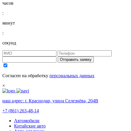
часов
:
минут
:
секунд
Отправить заявку
Согласен на обработку
персональных данных
×
наш адрес:
г. Краснодар, улица Селезнёва, 204В
+7 (861) 263-48-14
Автомобили
Китайские авто