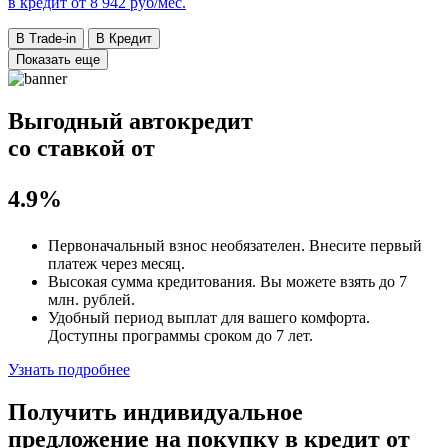
в кредит от
8 942
руб/мес.
В Trade-in
В Кредит
Показать еще
Выгодный автокредит
со ставкой от
4.9%
Первоначальный взнос
необязателен
. Внесите первый
платеж через месяц.
Высокая сумма кредитования. Вы можете взять до
7
млн. рублей
.
Удобный
период выплат для вашего комфорта.
Доступны программы сроком
до 7 лет
.
Узнать подробнее
Получить индивидуальное
предложение на покупку в кредит
от