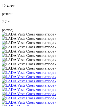
12.4 сек.
разгон
7.7 л.
расход