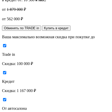
от
1 879 000
₽
от
562 000
₽
Обменять по TRADE in
Купить в кредит
Ваша максимально возможная скидка
при покупке до
Trade in
Скидка:
100 000 ₽
Кредит
Скидка:
1 167 000 ₽
От автосалона