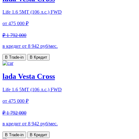
Life
1.6 5MT (106 л.с.) FWD
от
475 000 ₽
₽ 1 792 000
в кредит от
8 942
руб/мес.
В Trade-in
В Кредит
lada Vesta Cross
Life
1.6 5MT (106 л.с.) FWD
от
475 000 ₽
₽ 1 792 000
в кредит от
8 942
руб/мес.
В Trade-in
В Кредит