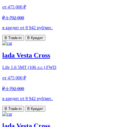
от
475 000 ₽
₽ 1 792 000
в кредит от
8 942
руб/мес.
В Trade-in
В Кредит
lada Vesta Cross
Life
1.6 5MT (106 л.с.) FWD
от
475 000 ₽
₽ 1 792 000
в кредит от
8 942
руб/мес.
В Trade-in
В Кредит
lada Vesta Cross