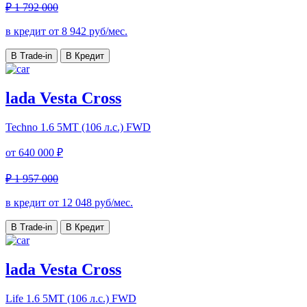
₽ 1 792 000
в кредит от
8 942
руб/мес.
В Trade-in
В Кредит
lada Vesta Cross
Techno
1.6 5MT (106 л.с.) FWD
от
640 000 ₽
₽ 1 957 000
в кредит от
12 048
руб/мес.
В Trade-in
В Кредит
lada Vesta Cross
Life
1.6 5MT (106 л.с.) FWD