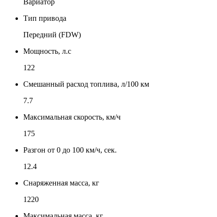
Вариатор
Тип привода
Передний (FDW)
Мощность, л.с
122
Смешанный расход топлива, л/100 км
7.7
Максимальная скорость, км/ч
175
Разгон от 0 до 100 км/ч, сек.
12.4
Снаряженная масса, кг
1220
Максимальная масса, кг