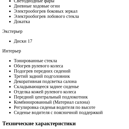
Светодиодные фары
Дневные ходовые огни
Электрообогрев боковых зеркал
Электрообогрев лобового стекла
Докатка
Экстерьер
Диски 17
Интерьер
Тонированные стекла
Обогрев рулевого колеса
Подогрев передних сидений
Третий задний подголовник
Декоративная подсветка салона
Складывающееся заднее сиденье
Отделка кожей рулевого колеса
Передний центральный подлокотник
Комбинированный (Материал салона)
Регулировка сиденья водителя по высоте
Сиденье водителя с поясничной поддержкой
Технические характеристики