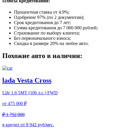
Плюсы кредитования:
Процентная ставка от
4.9%
;
Одобрение 97% (по 2 документам);
Срок кредитования до 7 лет;
Сумма кредитования до 7 000 000 рублей;
Страхование по выбору клиента;
Без первоначального взноса;
Скидка в размере 20% на любое авто.
Похожие авто в наличии:
lada Vesta Cross
Life
1.6 5MT (106 л.с.) FWD
от
475 000 ₽
₽ 1 792 000
в кредит от
8 942
руб/мес.