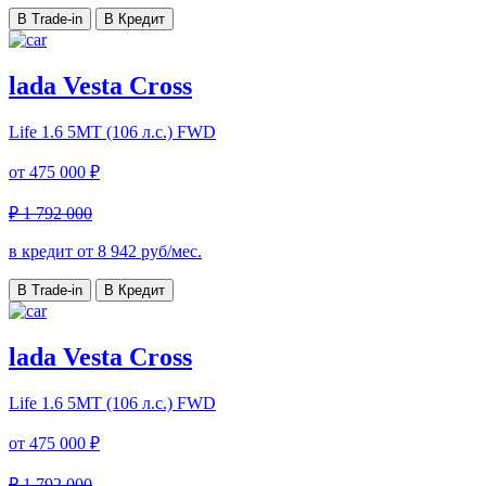
В Trade-in
В Кредит
lada Vesta Cross
Life
1.6 5MT (106 л.с.) FWD
от
475 000 ₽
₽ 1 792 000
в кредит от
8 942
руб/мес.
В Trade-in
В Кредит
lada Vesta Cross
Life
1.6 5MT (106 л.с.) FWD
от
475 000 ₽
₽ 1 792 000