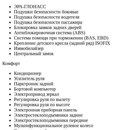
ЭРА-ГЛОНАСС
Подушки безопасности боковые
Подушка безопасности водителя
Подушка безопасности пассажира
Блокировка замков задних дверей
Антиблокировочная система (ABS)
Система помощи при торможении (BAS, EBD)
Крепление детского кресла (задний ряд) ISOFIX
Иммобилайзер
Центральный замок
Комфорт
Кондиционер
Усилитель руля
Парктроник задний
Бортовой компьютер
Электропривод зеркал
Регулировка руля по вылету
Регулировка руля по высоте
Электронная приборная панель
Электростеклоподъемники задние
Электростеклоподъемники передние
Мультифункциональное рулевое колесо