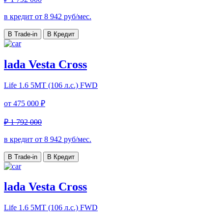
в кредит от
8 942
руб/мес.
В Trade-in
В Кредит
lada Vesta Cross
Life
1.6 5MT (106 л.с.) FWD
от
475 000 ₽
₽ 1 792 000
в кредит от
8 942
руб/мес.
В Trade-in
В Кредит
lada Vesta Cross
Life
1.6 5MT (106 л.с.) FWD