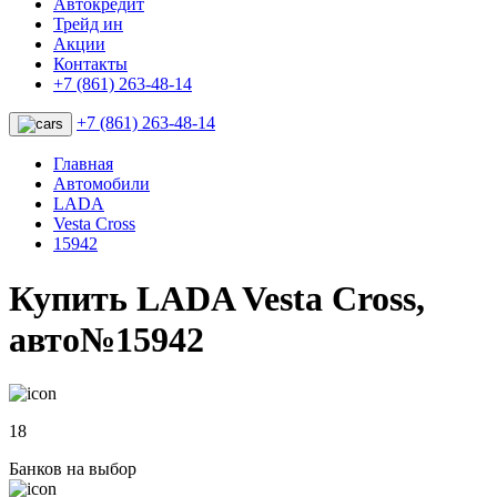
Автокредит
Трейд ин
Акции
Контакты
+7 (861) 263-48-14
+7 (861) 263-48-14
Главная
Автомобили
LADA
Vesta Cross
15942
Купить LADA Vesta Cross,
авто№15942
18
Банков на выбор