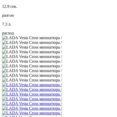
12.9 сек.
разгон
7.3 л.
расход