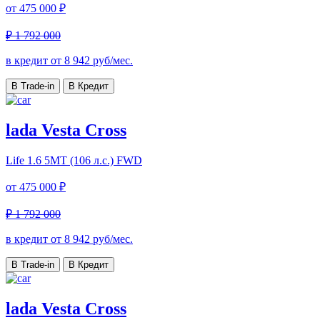
от
475 000 ₽
₽ 1 792 000
в кредит от
8 942
руб/мес.
В Trade-in
В Кредит
lada Vesta Cross
Life
1.6 5MT (106 л.с.) FWD
от
475 000 ₽
₽ 1 792 000
в кредит от
8 942
руб/мес.
В Trade-in
В Кредит
lada Vesta Cross