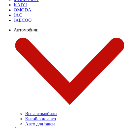
KAIYI
OMODA
JAC
JAECOO
Автомобили
Все автомобили
Китайские авто
Авто для такси