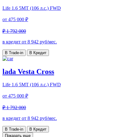
Life
1.6 5MT (106 л.с.) FWD
от
475 000 ₽
₽ 1 792 000
в кредит от
8 942
руб/мес.
В Trade-in
В Кредит
lada Vesta Cross
Life
1.6 5MT (106 л.с.) FWD
от
475 000 ₽
₽ 1 792 000
в кредит от
8 942
руб/мес.
В Trade-in
В Кредит
Показать еще