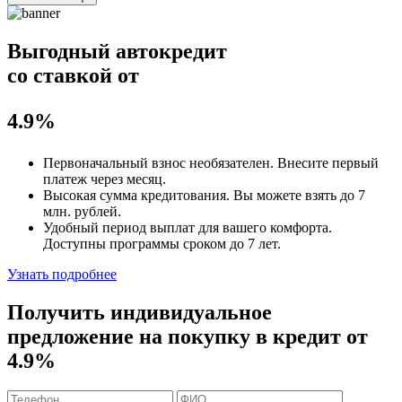
Выгодный автокредит
со ставкой от
4.9%
Первоначальный взнос
необязателен
. Внесите первый
платеж через месяц.
Высокая сумма кредитования. Вы можете взять до
7
млн. рублей
.
Удобный
период выплат для вашего комфорта.
Доступны программы сроком
до 7 лет
.
Узнать подробнее
Получить индивидуальное
предложение на покупку в кредит
от
4.9%