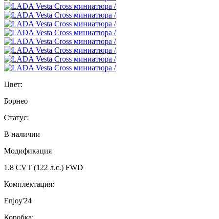
Цвет:
Борнео
Статус:
В наличии
Модификация
1.8 CVT (122 л.с.) FWD
Комплектация:
Enjoy'24
Коробка: