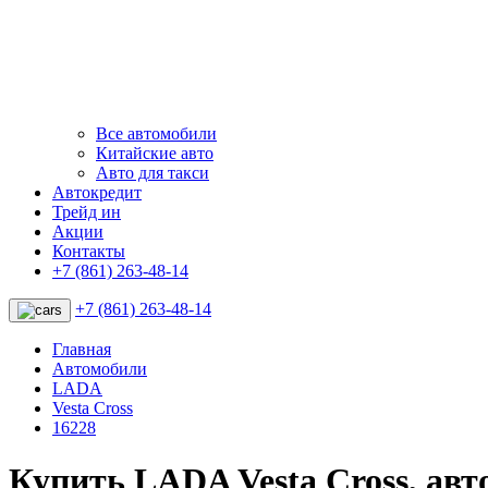
Все автомобили
Китайские авто
Авто для такси
Автокредит
Трейд ин
Акции
Контакты
+7 (861) 263-48-14
+7 (861) 263-48-14
Главная
Автомобили
LADA
Vesta Cross
16228
Купить LADA Vesta Cross, ав