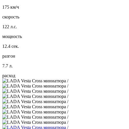
175 км/ч
скорость
122 л.с.
мощность
12.4 сек.
разгон
7.7 л.
расход