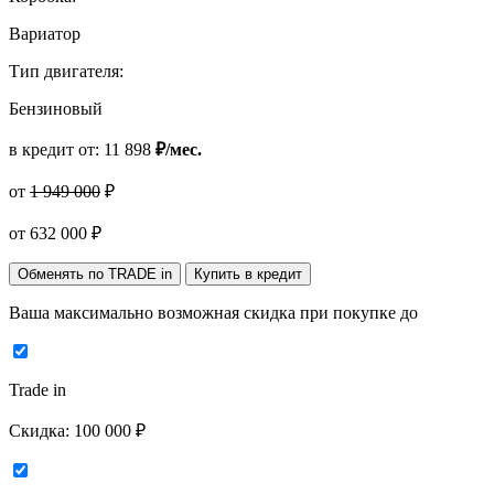
Вариатор
Тип двигателя:
Бензиновый
в кредит от:
11 898
₽/мес.
от
1 949 000
₽
от
632 000
₽
Обменять по TRADE in
Купить в кредит
Ваша максимально возможная скидка
при покупке до
Trade in
Скидка:
100 000 ₽