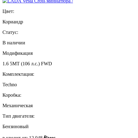
Цвет:
Кориандр
Статус:
В наличии
Модификация
1.6 5MT (106 л.с.) FWD
Комплектация:
Techno
Коробка:
Механическая
Тип двигателя:
Бензиновый
в кредит от:
12 048
₽/мес.