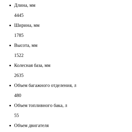
Длина, мм
4445
Ширина, мм
1785
Высота, мм
1522
Колесная база, мм
2635
Объем багажного отделения, л
480
Объем топливного бака, л
55
Объем двигателя