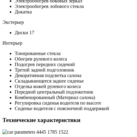
Электрообогрев боковых зеркал
Электрообогрев лобового стекла
Докатка
Экстерьер
Диски 17
Интерьер
Тонированные стекла
Обогрев рулевого колеса
Подогрев передних сидений
Третий задний подголовник
Декоративная подсветка салона
Складывающееся заднее сиденье
Отделка кожей рулевого колеса
Передний центральный подлокотник
Комбинированный (Материал салона)
Регулировка сиденья водителя по высоте
Сиденье водителя с поясничной поддержкой
Технические характеристики
4445
1785
1522