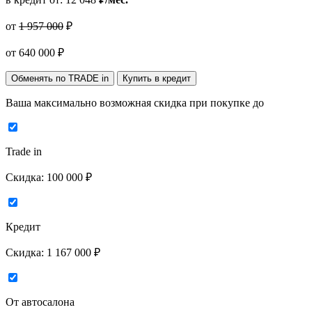
от
1 957 000
₽
от
640 000
₽
Обменять по TRADE in
Купить в кредит
Ваша максимально возможная скидка
при покупке до
Trade in
Скидка:
100 000 ₽
Кредит
Скидка:
1 167 000 ₽
От автосалона