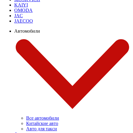
KAIYI
OMODA
JAC
JAECOO
Автомобили
Все автомобили
Китайские авто
Авто для такси