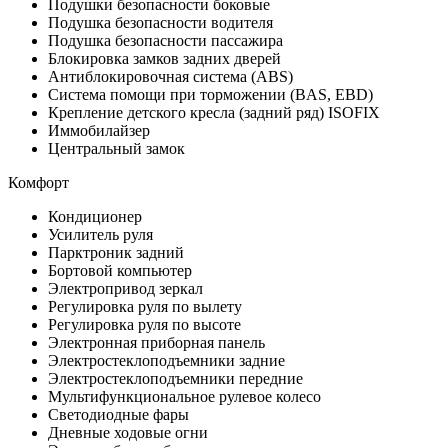
Подушки безопасности боковые
Подушка безопасности водителя
Подушка безопасности пассажира
Блокировка замков задних дверей
Антиблокировочная система (ABS)
Система помощи при торможении (BAS, EBD)
Крепление детского кресла (задний ряд) ISOFIX
Иммобилайзер
Центральный замок
Комфорт
Кондиционер
Усилитель руля
Парктроник задний
Бортовой компьютер
Электропривод зеркал
Регулировка руля по вылету
Регулировка руля по высоте
Электронная приборная панель
Электростеклоподъемники задние
Электростеклоподъемники передние
Мультифункциональное рулевое колесо
Светодиодные фары
Дневные ходовые огни