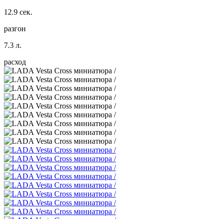
12.9 сек.
разгон
7.3 л.
расход