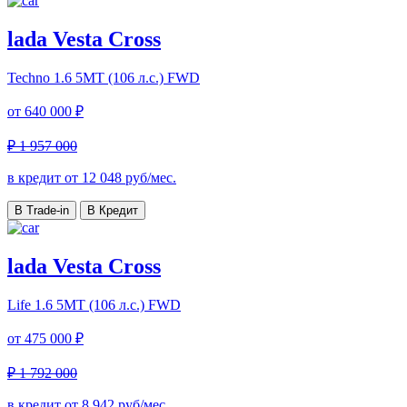
lada Vesta Cross
Techno
1.6 5MT (106 л.с.) FWD
от
640 000 ₽
₽ 1 957 000
в кредит от
12 048
руб/мес.
В Trade-in
В Кредит
lada Vesta Cross
Life
1.6 5MT (106 л.с.) FWD
от
475 000 ₽
₽ 1 792 000
в кредит от
8 942
руб/мес.