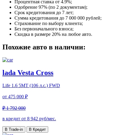
Процентная ставка от
4.9%
;
Одобрение 97% (по 2 документам);
Срок кредитования до 7 лет;
Сумма кредитования до 7 000 000 рублей;
Страхование по выбору клиента;
Без первоначального взноса;
Скидка в размере 20% на любое авто.
Похожие авто в наличии:
lada Vesta Cross
Life
1.6 5MT (106 л.с.) FWD
от
475 000 ₽
₽ 1 792 000
в кредит от
8 942
руб/мес.
В Trade-in
В Кредит