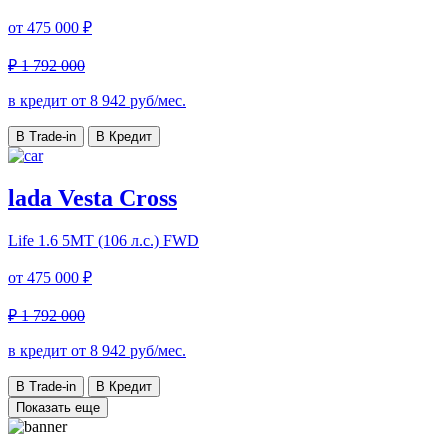
от
475 000 ₽
₽ 1 792 000
в кредит от
8 942
руб/мес.
В Trade-in
В Кредит
lada Vesta Cross
Life
1.6 5MT (106 л.с.) FWD
от
475 000 ₽
₽ 1 792 000
в кредит от
8 942
руб/мес.
В Trade-in
В Кредит
Показать еще