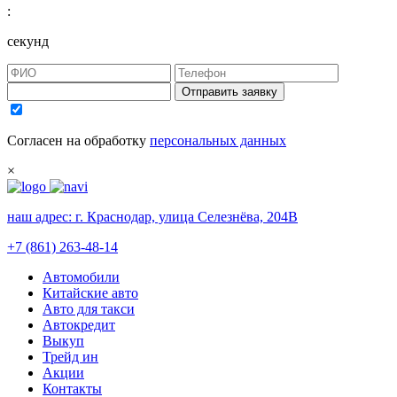
:
секунд
Отправить заявку
Согласен на обработку
персональных данных
×
наш адрес:
г. Краснодар, улица Селезнёва, 204В
+7 (861) 263-48-14
Автомобили
Китайские авто
Авто для такси
Автокредит
Выкуп
Трейд ин
Акции
Контакты