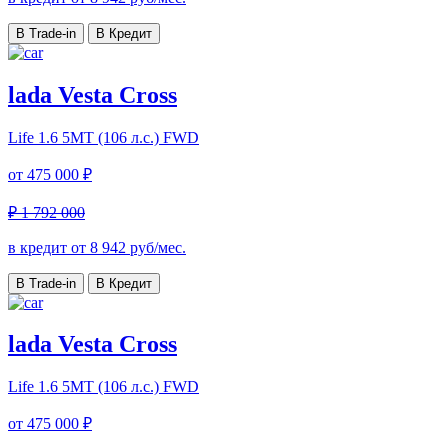
В Trade-in
В Кредит
lada Vesta Cross
Life
1.6 5MT (106 л.с.) FWD
от
475 000 ₽
₽ 1 792 000
в кредит от
8 942
руб/мес.
В Trade-in
В Кредит
lada Vesta Cross
Life
1.6 5MT (106 л.с.) FWD
от
475 000 ₽