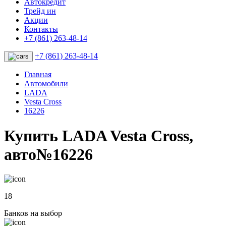
Автокредит
Трейд ин
Акции
Контакты
+7 (861) 263-48-14
+7 (861) 263-48-14
Главная
Автомобили
LADA
Vesta Cross
16226
Купить LADA Vesta Cross,
авто№16226
18
Банков на выбор