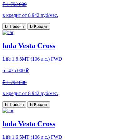
₽ 1 792 000
в кредит от
8 942
руб/мес.
В Trade-in
В Кредит
lada Vesta Cross
Life
1.6 5MT (106 л.с.) FWD
от
475 000 ₽
₽ 1 792 000
в кредит от
8 942
руб/мес.
В Trade-in
В Кредит
lada Vesta Cross
Life
1.6 5MT (106 л.с.) FWD