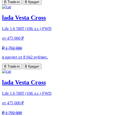
В Trade-in
В Кредит
lada Vesta Cross
Life
1.6 5MT (106 л.с.) FWD
от
475 000 ₽
₽ 1 792 000
в кредит от
8 942
руб/мес.
В Trade-in
В Кредит
lada Vesta Cross
Life
1.6 5MT (106 л.с.) FWD
от
475 000 ₽
₽ 1 792 000