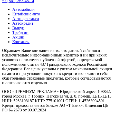
+7 (861) 263-48-14
Автомобили
Китайские авто
Авто для такси
Автокредит
Выкуп
Трейд ин
Акции
Контакты
Обращаем Ваше внимание на то, что данный сайт носит
исключительно информационный характер и ни при каких
условиях не является публичной офертой, определяемой
положениями статьи 437 Гражданского кодекса Российской
Федерации. Все цены указаны с учетом максимальной скидки
на авто и при условии покупки в кредит и включают в себя
обязательные страховые продукты, которые согласовываются
и оплачиваются отдельно.
ООО «ПРЕМИУМ РЕКЛАМА» Юридический адрес: 108842,
город Москва, г Троицк, Нагорная ул, д. 8, помещ. 12/11/12/13
ИНН: 5263108187 КПП: 775101001 ОГРН: 1145263004501.
Кредит предоставляется банком АО «Т-Банк», Лицензия ЦБ
РФ № 2673 от 09.07.2024