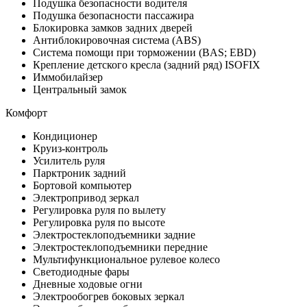
Подушка безопасности водителя
Подушка безопасности пассажира
Блокировка замков задних дверей
Антиблокировочная система (ABS)
Система помощи при торможении (BAS; EBD)
Крепление детского кресла (задний ряд) ISOFIX
Иммобилайзер
Центральный замок
Комфорт
Кондиционер
Круиз-контроль
Усилитель руля
Парктроник задний
Бортовой компьютер
Электропривод зеркал
Регулировка руля по вылету
Регулировка руля по высоте
Электростеклоподъемники задние
Электростеклоподъемники передние
Мультифункциональное рулевое колесо
Светодиодные фары
Дневные ходовые огни
Электрообогрев боковых зеркал