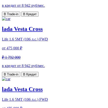
в кредит от
8 942
руб/мес.
В Trade-in
В Кредит
lada Vesta Cross
Life
1.6 5MT (106 л.с.) FWD
от
475 000 ₽
₽ 1 792 000
в кредит от
8 942
руб/мес.
В Trade-in
В Кредит
lada Vesta Cross
Life
1.6 5MT (106 л.с.) FWD