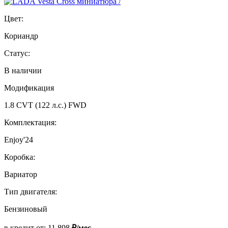
Цвет:
Кориандр
Статус:
В наличии
Модификация
1.8 CVT (122 л.с.) FWD
Комплектация:
Enjoy'24
Коробка:
Вариатор
Тип двигателя:
Бензиновый
в кредит от:
11 898
₽/мес.