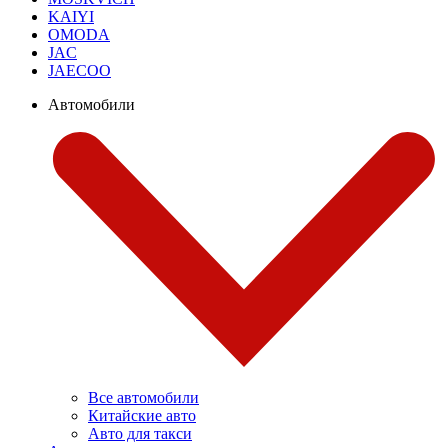
KAIYI
OMODA
JAC
JAECOO
Автомобили
Все автомобили
Китайские авто
Авто для такси