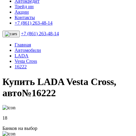
Автокредит
Трейд ин
Акции
Контакты
+7 (861) 263-48-14
+7 (861) 263-48-14
Главная
Автомобили
LADA
Vesta Cross
16222
Купить LADA Vesta Cross,
авто№16222
18
Банков на выбор