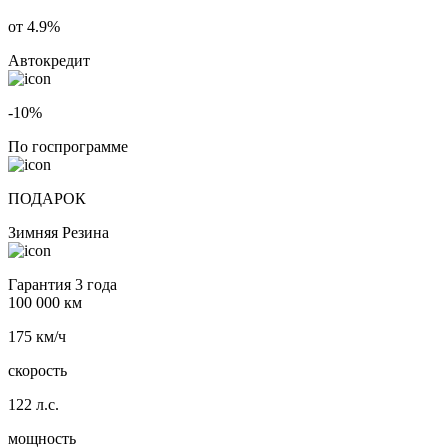
от 4.9%
Автокредит
-10%
По госпрограмме
ПОДАРОК
Зимняя Резина
Гарантия 3 года
100 000 км
175 км/ч
скорость
122 л.с.
мощность