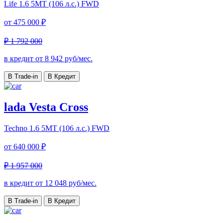
Life
1.6 5MT (106 л.с.) FWD
от
475 000 ₽
₽ 1 792 000
в кредит от
8 942
руб/мес.
В Trade-in
В Кредит
lada Vesta Cross
Techno
1.6 5MT (106 л.с.) FWD
от
640 000 ₽
₽ 1 957 000
в кредит от
12 048
руб/мес.
В Trade-in
В Кредит