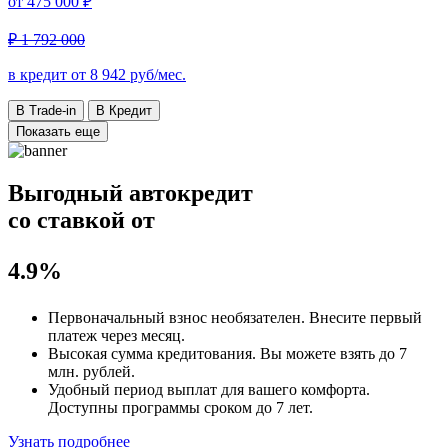
от
475 000 ₽
₽ 1 792 000
в кредит от
8 942
руб/мес.
В Trade-in
В Кредит
Показать еще
Выгодный автокредит
со ставкой от
4.9%
Первоначальный взнос
необязателен
. Внесите первый
платеж через месяц.
Высокая сумма кредитования. Вы можете взять до
7
млн. рублей
.
Удобный
период выплат для вашего комфорта.
Доступны программы сроком
до 7 лет
.
Узнать подробнее