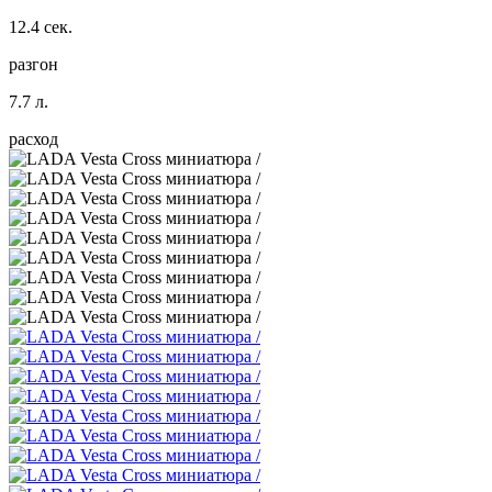
12.4 сек.
разгон
7.7 л.
расход