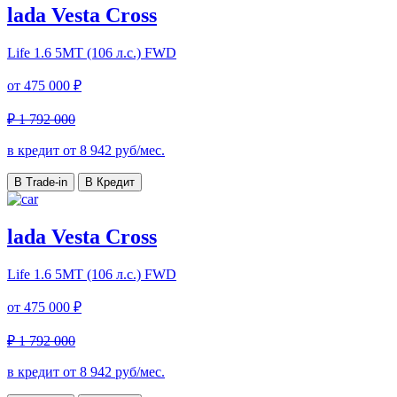
lada Vesta Cross
Life
1.6 5MT (106 л.с.) FWD
от
475 000 ₽
₽ 1 792 000
в кредит от
8 942
руб/мес.
В Trade-in
В Кредит
lada Vesta Cross
Life
1.6 5MT (106 л.с.) FWD
от
475 000 ₽
₽ 1 792 000
в кредит от
8 942
руб/мес.