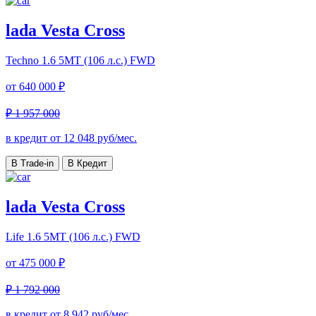
lada Vesta Cross
Techno
1.6 5MT (106 л.с.) FWD
от
640 000 ₽
₽ 1 957 000
в кредит от
12 048
руб/мес.
В Trade-in
В Кредит
lada Vesta Cross
Life
1.6 5MT (106 л.с.) FWD
от
475 000 ₽
₽ 1 792 000
в кредит от
8 942
руб/мес.