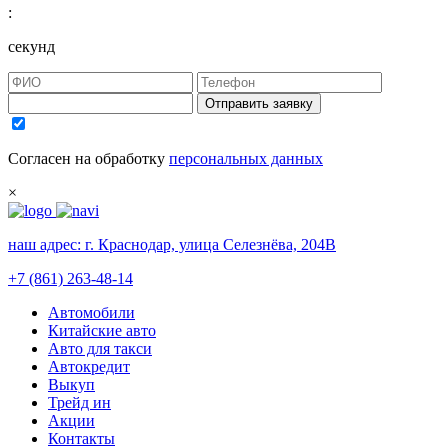
:
секунд
Отправить заявку
Согласен на обработку
персональных данных
×
наш адрес:
г. Краснодар, улица Селезнёва, 204В
+7 (861) 263-48-14
Автомобили
Китайские авто
Авто для такси
Автокредит
Выкуп
Трейд ин
Акции
Контакты