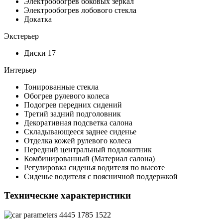
Электрообогрев боковых зеркал
Электрообогрев лобового стекла
Докатка
Экстерьер
Диски 17
Интерьер
Тонированные стекла
Обогрев рулевого колеса
Подогрев передних сидений
Третий задний подголовник
Декоративная подсветка салона
Складывающееся заднее сиденье
Отделка кожей рулевого колеса
Передний центральный подлокотник
Комбинированный (Материал салона)
Регулировка сиденья водителя по высоте
Сиденье водителя с поясничной поддержкой
Технические характеристики
4445
1785
1522