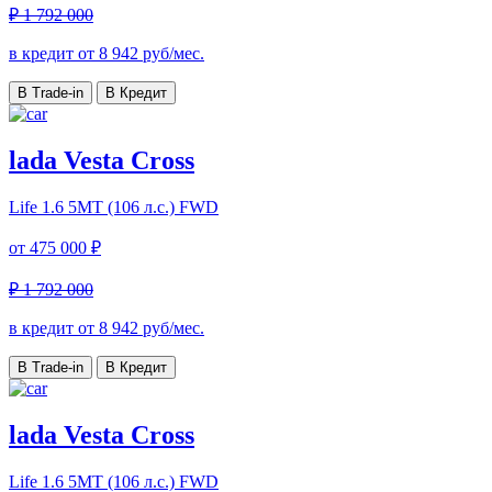
₽ 1 792 000
в кредит от
8 942
руб/мес.
В Trade-in
В Кредит
lada Vesta Cross
Life
1.6 5MT (106 л.с.) FWD
от
475 000 ₽
₽ 1 792 000
в кредит от
8 942
руб/мес.
В Trade-in
В Кредит
lada Vesta Cross
Life
1.6 5MT (106 л.с.) FWD