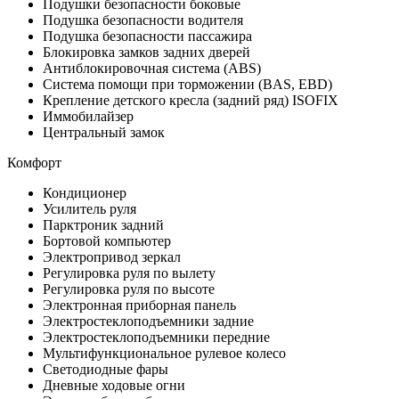
Подушки безопасности боковые
Подушка безопасности водителя
Подушка безопасности пассажира
Блокировка замков задних дверей
Антиблокировочная система (ABS)
Система помощи при торможении (BAS, EBD)
Крепление детского кресла (задний ряд) ISOFIX
Иммобилайзер
Центральный замок
Комфорт
Кондиционер
Усилитель руля
Парктроник задний
Бортовой компьютер
Электропривод зеркал
Регулировка руля по вылету
Регулировка руля по высоте
Электронная приборная панель
Электростеклоподъемники задние
Электростеклоподъемники передние
Мультифункциональное рулевое колесо
Светодиодные фары
Дневные ходовые огни