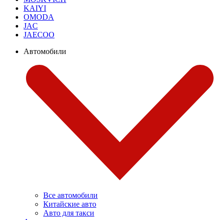
KAIYI
OMODA
JAC
JAECOO
Автомобили
Все автомобили
Китайские авто
Авто для такси