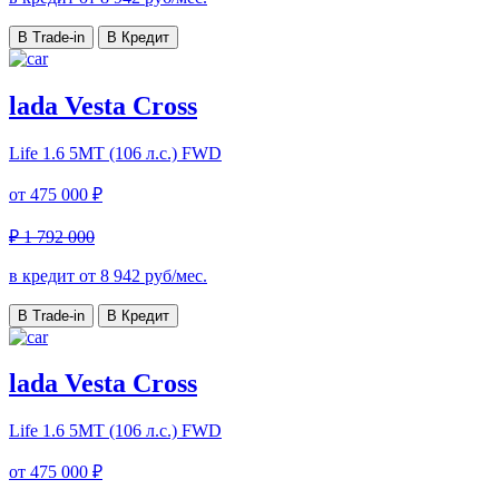
В Trade-in
В Кредит
lada Vesta Cross
Life
1.6 5MT (106 л.с.) FWD
от
475 000 ₽
₽ 1 792 000
в кредит от
8 942
руб/мес.
В Trade-in
В Кредит
lada Vesta Cross
Life
1.6 5MT (106 л.с.) FWD
от
475 000 ₽