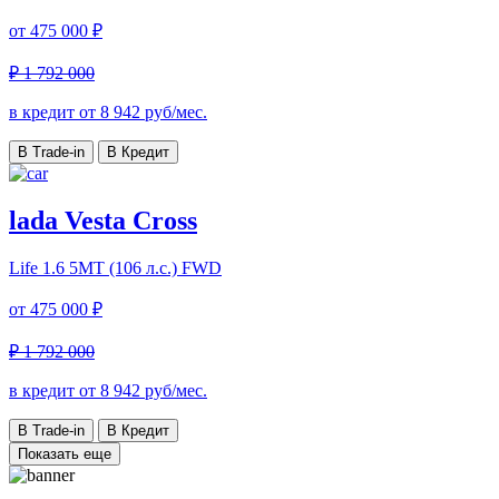
от
475 000 ₽
₽ 1 792 000
в кредит от
8 942
руб/мес.
В Trade-in
В Кредит
lada Vesta Cross
Life
1.6 5MT (106 л.с.) FWD
от
475 000 ₽
₽ 1 792 000
в кредит от
8 942
руб/мес.
В Trade-in
В Кредит
Показать еще