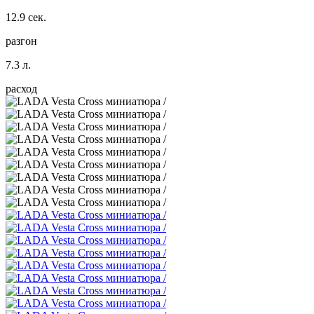
12.9 сек.
разгон
7.3 л.
расход