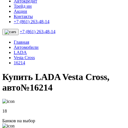
Автокредит
Трейд ин
Акции
Контакты
+7 (861) 263-48-14
+7 (861) 263-48-14
Главная
Автомобили
LADA
Vesta Cross
16214
Купить LADA Vesta Cross,
авто№16214
18
Банков на выбор