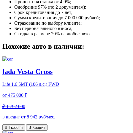
Процентная ставка от
4.9%
;
Одобрение 97% (по 2 документам);
Срок кредитования до 7 лет;
Сумма кредитования до 7 000 000 рублей;
Страхование по выбору клиента;
Без первоначального взноса;
Скидка в размере 20% на любое авто.
Похожие авто в наличии:
lada Vesta Cross
Life
1.6 5MT (106 л.с.) FWD
от
475 000 ₽
₽ 1 792 000
в кредит от
8 942
руб/мес.
В Trade-in
В Кредит