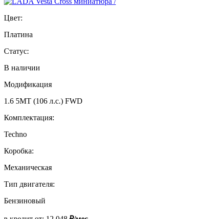
Цвет:
Платина
Статус:
В наличии
Модификация
1.6 5MT (106 л.с.) FWD
Комплектация:
Techno
Коробка:
Механическая
Тип двигателя:
Бензиновый
в кредит от:
12 048
₽/мес.