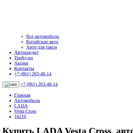
Все автомобили
Китайские авто
Авто для такси
Автокредит
Трейд ин
Акции
Контакты
+7 (861) 263-48-14
+7 (861) 263-48-14
Главная
Автомобили
LADA
Vesta Cross
16210
Купить LADA Vesta Cross, ав