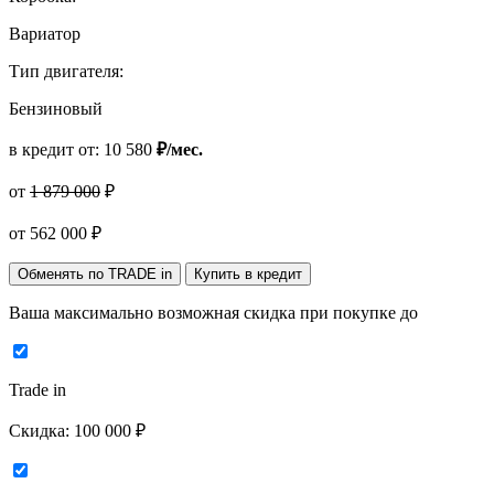
Вариатор
Тип двигателя:
Бензиновый
в кредит от:
10 580
₽/мес.
от
1 879 000
₽
от
562 000
₽
Обменять по TRADE in
Купить в кредит
Ваша максимально возможная скидка
при покупке до
Trade in
Скидка:
100 000 ₽