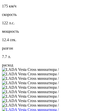
175 км/ч
скорость
122 л.с.
мощность
12.4 сек.
разгон
7.7 л.
расход