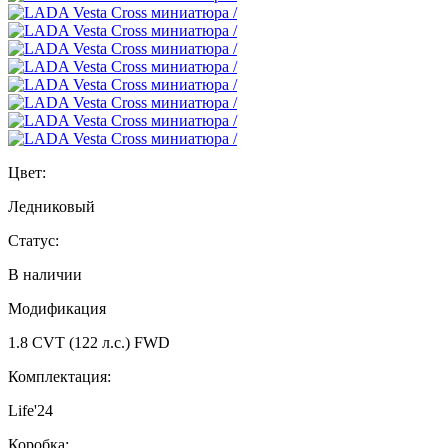
Цвет:
Ледниковый
Статус:
В наличии
Модификация
1.8 CVT (122 л.с.) FWD
Комплектация:
Life'24
Коробка: