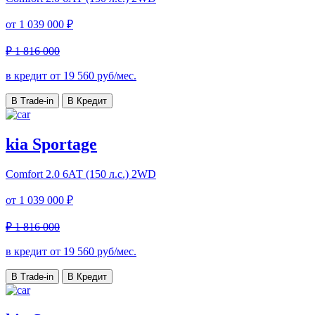
от
1 039 000 ₽
₽ 1 816 000
в кредит от
19 560
руб/мес.
В Trade-in
В Кредит
kia Sportage
Comfort
2.0 6АТ (150 л.с.) 2WD
от
1 039 000 ₽
₽ 1 816 000
в кредит от
19 560
руб/мес.
В Trade-in
В Кредит