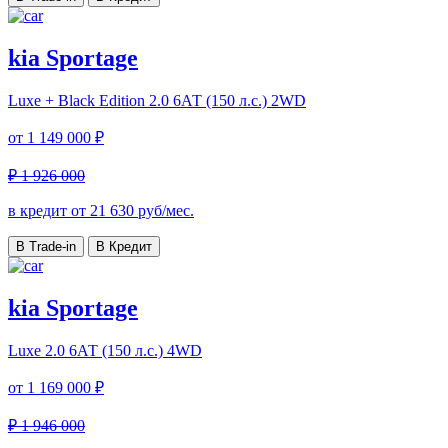
kia Sportage
Luxe + Black Edition
2.0 6АТ (150 л.с.) 2WD
от
1 149 000 ₽
₽ 1 926 000
в кредит от
21 630
руб/мес.
В Trade-in
В Кредит
kia Sportage
Luxe
2.0 6АТ (150 л.с.) 4WD
от
1 169 000 ₽
₽ 1 946 000