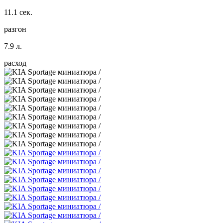
11.1 сек.
разгон
7.9 л.
расход