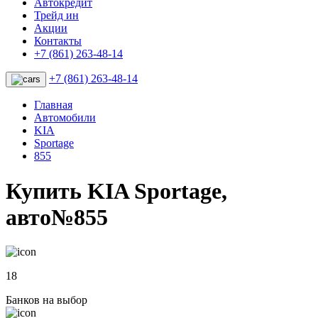
Автокредит
Трейд ин
Акции
Контакты
+7 (861) 263-48-14
+7 (861) 263-48-14
Главная
Автомобили
KIA
Sportage
855
Купить KIA Sportage,
авто№855
18
Банков на выбор