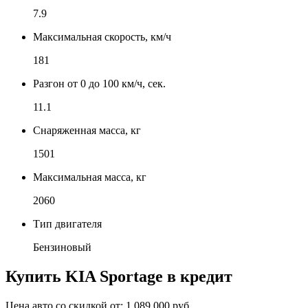
7.9
Максимальная скорость, км/ч
181
Разгон от 0 до 100 км/ч, сек.
11.1
Снаряженная масса, кг
1501
Максимальная масса, кг
2060
Тип двигателя
Бензиновый
Купить
KIA Sportage
в кредит
Цена авто со скидкой от:
1 089 000 руб.