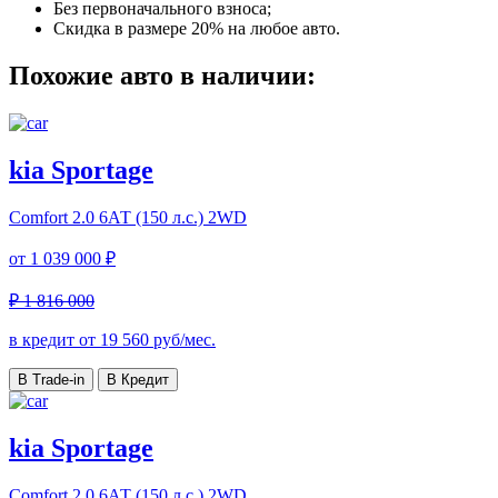
Без первоначального взноса;
Скидка в размере 20% на любое авто.
Похожие авто в наличии:
kia Sportage
Comfort
2.0 6АТ (150 л.с.) 2WD
от
1 039 000 ₽
₽ 1 816 000
в кредит от
19 560
руб/мес.
В Trade-in
В Кредит
kia Sportage
Comfort
2.0 6АТ (150 л.с.) 2WD