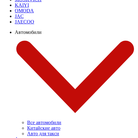
KAIYI
OMODA
JAC
JAECOO
Автомобили
Все автомобили
Китайские авто
Авто для такси