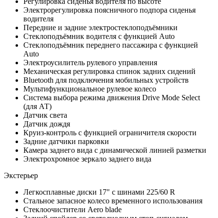
Регулировка сиденья водителя по высоте
Электрорегулировка поясничного подпора сиденья
водителя
Передние и задние электростеклоподъёмники
Стеклоподъёмник водителя c функцией Auto
Стеклоподъёмник переднего пассажира c функцией
Auto
Электроусилитель рулевого управления
Механическая регулировка спинок задних сидений
Bluetooth для подключения мобильных устройств
Мультифункциональное рулевое колесо
Система выбора режима движения Drive Mode Select
(для АТ)
Датчик света
Датчик дождя
Круиз-контроль с функцией ограничителя скорости
Задние датчики парковки
Камера заднего вида с динамической линией разметки
Электрохромное зеркало заднего вида
Экстерьер
Легкосплавные диски 17" с шинами 225/60 R
Стальное запасное колесо временного использования
Стеклоочистители Aero blade