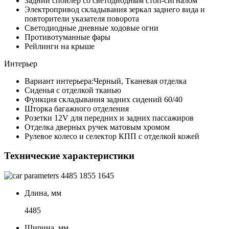
Задний спойлер со светодиодным стоп-сигналом
Электропривод складывания зеркал заднего вида и
повторители указателя поворота
Светодиодные дневные ходовые огни
Противотуманные фары
Рейлинги на крыше
Интерьер
Вариант интерьера:Черный, Тканевая отделка
Сиденья с отделкой тканью
Функция складывания задних сидений 60/40
Шторка багажного отделения
Розетки 12V для передних и задних пассажиров
Отделка дверных ручек матовым хромом
Рулевое колесо и селектор КПП с отделкой кожей
Технические характеристики
4485
1855
1645
Длина, мм
4485
Ширина, мм