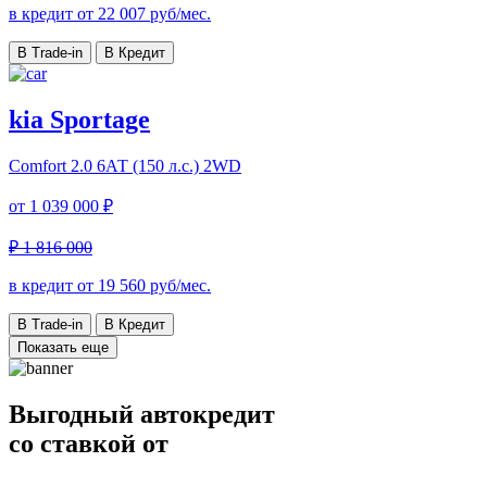
в кредит от
22 007
руб/мес.
В Trade-in
В Кредит
kia Sportage
Comfort
2.0 6АТ (150 л.с.) 2WD
от
1 039 000 ₽
₽ 1 816 000
в кредит от
19 560
руб/мес.
В Trade-in
В Кредит
Показать еще
Выгодный автокредит
со ставкой от