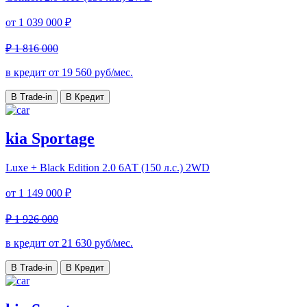
от
1 039 000 ₽
₽ 1 816 000
в кредит от
19 560
руб/мес.
В Trade-in
В Кредит
kia Sportage
Luxe + Black Edition
2.0 6АТ (150 л.с.) 2WD
от
1 149 000 ₽
₽ 1 926 000
в кредит от
21 630
руб/мес.
В Trade-in
В Кредит