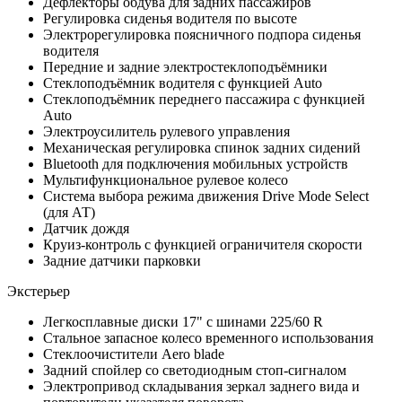
Дефлекторы обдува для задних пассажиров
Регулировка сиденья водителя по высоте
Электрорегулировка поясничного подпора сиденья
водителя
Передние и задние электростеклоподъёмники
Стеклоподъёмник водителя c функцией Auto
Стеклоподъёмник переднего пассажира c функцией
Auto
Электроусилитель рулевого управления
Механическая регулировка спинок задних сидений
Bluetooth для подключения мобильных устройств
Мультифункциональное рулевое колесо
Система выбора режима движения Drive Mode Select
(для АТ)
Датчик дождя
Круиз-контроль с функцией ограничителя скорости
Задние датчики парковки
Экстерьер
Легкосплавные диски 17" с шинами 225/60 R
Стальное запасное колесо временного использования
Стеклоочистители Aero blade
Задний спойлер со светодиодным стоп-сигналом
Электропривод складывания зеркал заднего вида и