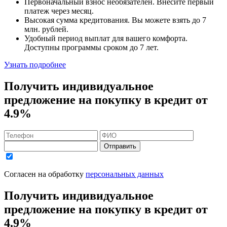
Первоначальный взнос
необязателен
. Внесите первый
платеж через месяц.
Высокая сумма кредитования. Вы можете взять до
7
млн. рублей
.
Удобный
период выплат для вашего комфорта.
Доступны программы сроком
до 7 лет
.
Узнать подробнее
Получить индивидуальное
предложение на покупку в кредит
от
4.9%
Отправить
Согласен на обработку
персональных данных
Получить индивидуальное
предложение на покупку в кредит
от
4.9%