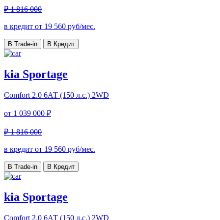
₽ 1 816 000
в кредит от
19 560
руб/мес.
В Trade-in
В Кредит
kia Sportage
Comfort
2.0 6АТ (150 л.с.) 2WD
от
1 039 000 ₽
₽ 1 816 000
в кредит от
19 560
руб/мес.
В Trade-in
В Кредит
kia Sportage
Comfort
2.0 6АТ (150 л.с.) 2WD