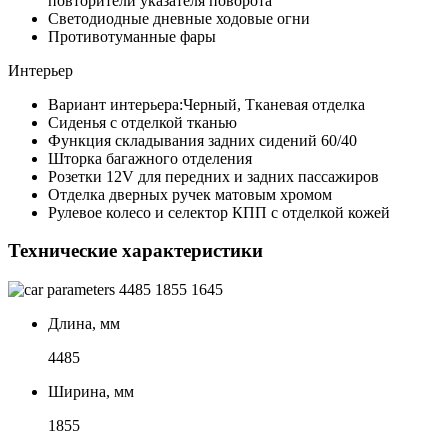
повторители указателя поворота
Светодиодные дневные ходовые огни
Противотуманные фары
Интерьер
Вариант интерьера:Черный, Тканевая отделка
Сиденья с отделкой тканью
Функция складывания задних сидений 60/40
Шторка багажного отделения
Розетки 12V для передних и задних пассажиров
Отделка дверных ручек матовым хромом
Рулевое колесо и селектор КПП с отделкой кожей
Технические характеристики
4485
1855
1645
Длина, мм
4485
Ширина, мм
1855