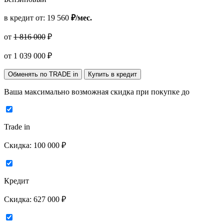
в кредит от:
19 560
₽/мес.
от
1 816 000
₽
от
1 039 000
₽
Обменять по TRADE in
Купить в кредит
Ваша максимально возможная скидка
при покупке до
Trade in
Скидка:
100 000 ₽
Кредит
Скидка:
627 000 ₽