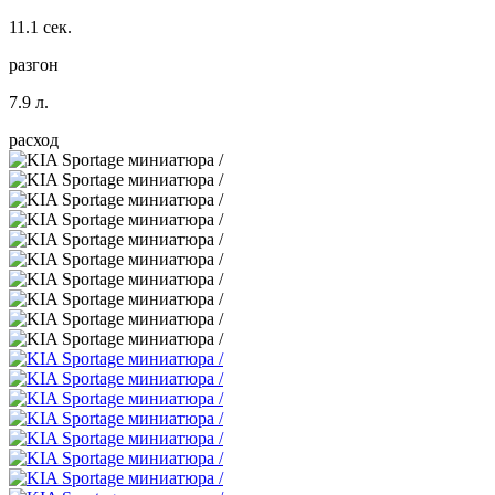
11.1 сек.
разгон
7.9 л.
расход