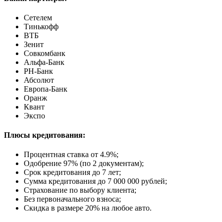
Сетелем
Тинькофф
ВТБ
Зенит
Совкомбанк
Альфа-Банк
РН-Банк
Абсолют
Европа-Банк
Оранж
Квант
Экспо
Плюсы кредитования:
Процентная ставка от
4.9%
;
Одобрение 97% (по 2 документам);
Срок кредитования до 7 лет;
Сумма кредитования до 7 000 000 рублей;
Страхование по выбору клиента;
Без первоначального взноса;
Скидка в размере 20% на любое авто.