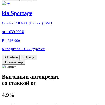
kia Sportage
Comfort
2.0 6АТ (150 л.с.) 2WD
от
1 039 000 ₽
₽ 1 816 000
в кредит от
19 560
руб/мес.
В Trade-in
В Кредит
Показать еще
Выгодный автокредит
со ставкой от
4.9%