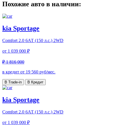
Похожие авто в наличии:
kia Sportage
Comfort
2.0 6АТ (150 л.с.) 2WD
от
1 039 000 ₽
₽ 1 816 000
в кредит от
19 560
руб/мес.
В Trade-in
В Кредит
kia Sportage
Comfort
2.0 6АТ (150 л.с.) 2WD
от
1 039 000 ₽