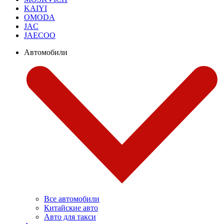
KAIYI
OMODA
JAC
JAECOO
Автомобили
Все автомобили
Китайские авто
Авто для такси