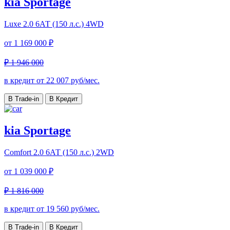
kia Sportage
Luxe
2.0 6АТ (150 л.с.) 4WD
от
1 169 000 ₽
₽ 1 946 000
в кредит от
22 007
руб/мес.
В Trade-in
В Кредит
kia Sportage
Comfort
2.0 6АТ (150 л.с.) 2WD
от
1 039 000 ₽
₽ 1 816 000
в кредит от
19 560
руб/мес.
В Trade-in
В Кредит