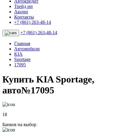
Автокредит
Трейд ин
Акции
Контакты
+7 (861) 263-48-14
+7 (861) 263-48-14
Главная
Автомобили
KIA
Sportage
17095
Купить KIA Sportage,
авто№17095
18
Банков на выбор