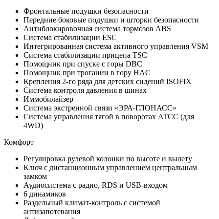
Фронтальные подушки безопасности
Передние боковые подушки и шторки безопасности
Антиблокировочная система тормозов ABS
Система стабилизации ESC
Интегрированная система активного управления VSM
Система стабилизации прицепа TSC
Помощник при спуске с горы DBC
Помощник при трогании в гору HAC
Крепления 2-го ряда для детских сидений ISOFIX
Система контроля давления в шинах
Иммобилайзер
Система экстренной связи «ЭРА-ГЛОНАСС»
Система управления тягой в поворотах ATCC (для
4WD)
Комфорт
Регулировка рулевой колонки по высоте и вылету
Ключ с дистанционным управлением центральным
замком
Аудиосистема с радио, RDS и USB-входом
6 динамиков
Раздельный климат-контроль с системой
антизапотевания