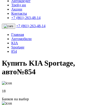
Автокредит
Трейд ин
Акции
Контакты
+7 (861) 263-48-14
+7 (861) 263-48-14
Главная
Автомобили
KIA
Sportage
854
Купить KIA Sportage,
авто№854
18
Банков на выбор