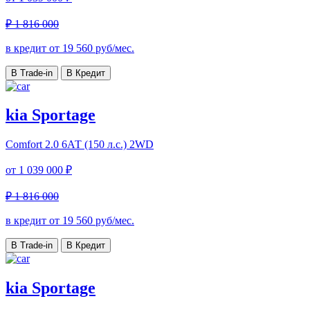
₽ 1 816 000
в кредит от
19 560
руб/мес.
В Trade-in
В Кредит
kia Sportage
Comfort
2.0 6АТ (150 л.с.) 2WD
от
1 039 000 ₽
₽ 1 816 000
в кредит от
19 560
руб/мес.
В Trade-in
В Кредит
kia Sportage