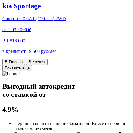
kia Sportage
Comfort
2.0 6АТ (150 л.с.) 2WD
от
1 039 000 ₽
₽ 1 816 000
в кредит от
19 560
руб/мес.
В Trade-in
В Кредит
Показать еще
Выгодный автокредит
со ставкой от
4.9%
Первоначальный взнос
необязателен
. Внесите первый
платеж через месяц.