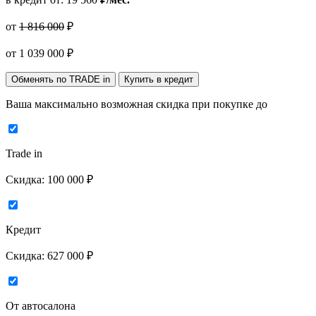
от
1 816 000
₽
от
1 039 000
₽
Обменять по TRADE in
Купить в кредит
Ваша максимально возможная скидка
при покупке до
Trade in
Скидка:
100 000 ₽
Кредит
Скидка:
627 000 ₽
От автосалона