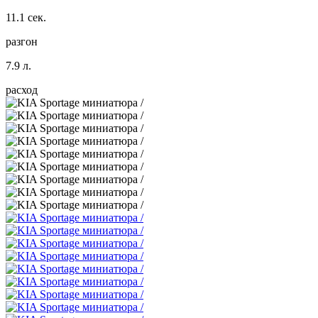
11.1 сек.
разгон
7.9 л.
расход