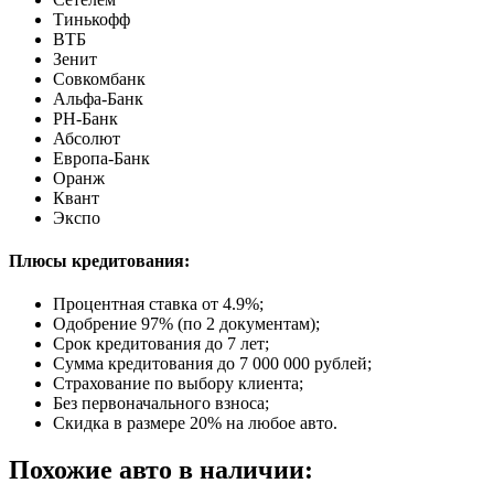
Тинькофф
ВТБ
Зенит
Совкомбанк
Альфа-Банк
РН-Банк
Абсолют
Европа-Банк
Оранж
Квант
Экспо
Плюсы кредитования:
Процентная ставка от
4.9%
;
Одобрение 97% (по 2 документам);
Срок кредитования до 7 лет;
Сумма кредитования до 7 000 000 рублей;
Страхование по выбору клиента;
Без первоначального взноса;
Скидка в размере 20% на любое авто.
Похожие авто в наличии: