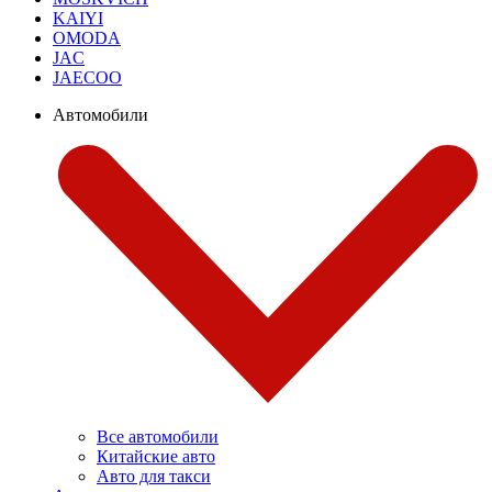
KAIYI
OMODA
JAC
JAECOO
Автомобили
Все автомобили
Китайские авто
Авто для такси