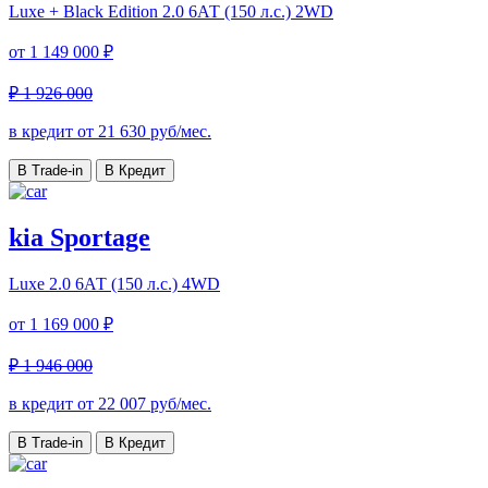
Luxe + Black Edition
2.0 6АТ (150 л.с.) 2WD
от
1 149 000 ₽
₽ 1 926 000
в кредит от
21 630
руб/мес.
В Trade-in
В Кредит
kia Sportage
Luxe
2.0 6АТ (150 л.с.) 4WD
от
1 169 000 ₽
₽ 1 946 000
в кредит от
22 007
руб/мес.
В Trade-in
В Кредит