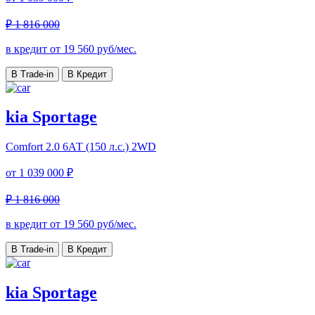
₽ 1 816 000
в кредит от
19 560
руб/мес.
В Trade-in
В Кредит
kia Sportage
Comfort
2.0 6АТ (150 л.с.) 2WD
от
1 039 000 ₽
₽ 1 816 000
в кредит от
19 560
руб/мес.
В Trade-in
В Кредит
kia Sportage