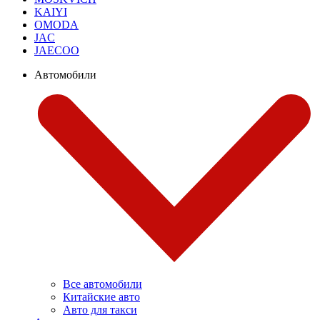
KAIYI
OMODA
JAC
JAECOO
Автомобили
Все автомобили
Китайские авто
Авто для такси