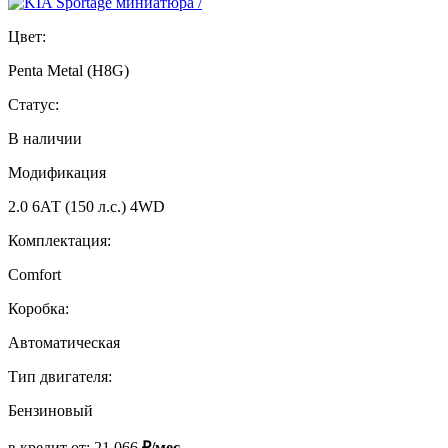
Цвет:
Penta Metal (H8G)
Статус:
В наличии
Модификация
2.0 6АТ (150 л.с.) 4WD
Комплектация:
Comfort
Коробка:
Автоматическая
Тип двигателя:
Бензиновый
в кредит от:
21 066
₽/мес.