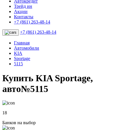
Автокредит
Трейд ин
Акции
Контакты
+7 (861) 263-48-14
+7 (861) 263-48-14
Главная
Автомобили
KIA
Sportage
5115
Купить KIA Sportage,
авто№5115
18
Банков на выбор