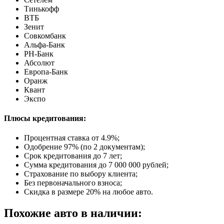
Тинькофф
ВТБ
Зенит
Совкомбанк
Альфа-Банк
РН-Банк
Абсолют
Европа-Банк
Оранж
Квант
Экспо
Плюсы кредитования:
Процентная ставка от
4.9%
;
Одобрение 97% (по 2 документам);
Срок кредитования до 7 лет;
Сумма кредитования до 7 000 000 рублей;
Страхование по выбору клиента;
Без первоначального взноса;
Скидка в размере 20% на любое авто.
Похожие авто в наличии: