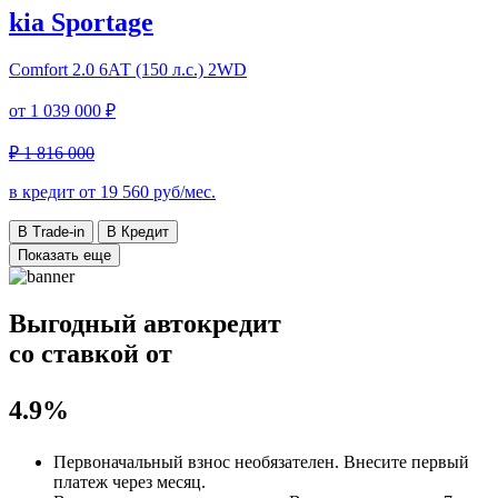
kia Sportage
Comfort
2.0 6АТ (150 л.с.) 2WD
от
1 039 000 ₽
₽ 1 816 000
в кредит от
19 560
руб/мес.
В Trade-in
В Кредит
Показать еще
Выгодный автокредит
со ставкой от
4.9%
Первоначальный взнос
необязателен
. Внесите первый
платеж через месяц.