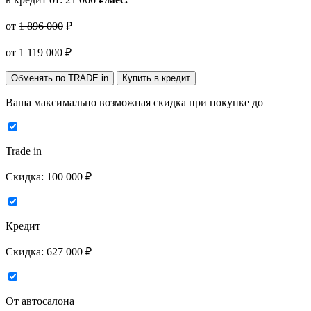
от
1 896 000
₽
от
1 119 000
₽
Обменять по TRADE in
Купить в кредит
Ваша максимально возможная скидка
при покупке до
Trade in
Скидка:
100 000 ₽
Кредит
Скидка:
627 000 ₽
От автосалона