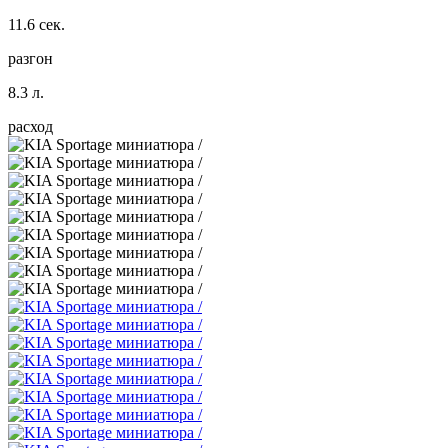
11.6 сек.
разгон
8.3 л.
расход