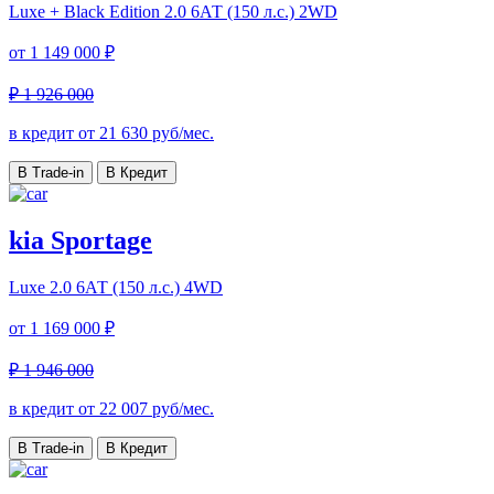
Luxe + Black Edition
2.0 6АТ (150 л.с.) 2WD
от
1 149 000 ₽
₽ 1 926 000
в кредит от
21 630
руб/мес.
В Trade-in
В Кредит
kia Sportage
Luxe
2.0 6АТ (150 л.с.) 4WD
от
1 169 000 ₽
₽ 1 946 000
в кредит от
22 007
руб/мес.
В Trade-in
В Кредит