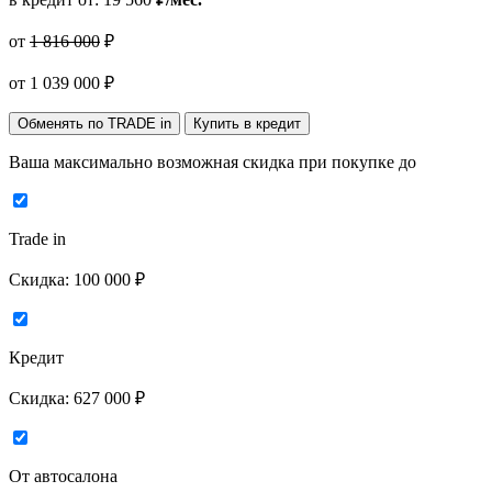
от
1 816 000
₽
от
1 039 000
₽
Обменять по TRADE in
Купить в кредит
Ваша максимально возможная скидка
при покупке до
Trade in
Скидка:
100 000 ₽
Кредит
Скидка:
627 000 ₽
От автосалона