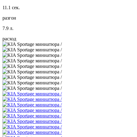
11.1 сек.
разгон
7.9 л.
расход