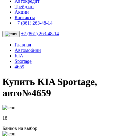
Автокредит
Трейд ин
Акции
Контакты
+7 (861) 263-48-14
+7 (861) 263-48-14
Главная
Автомобили
KIA
Sportage
4659
Купить KIA Sportage,
авто№4659
18
Банков на выбор