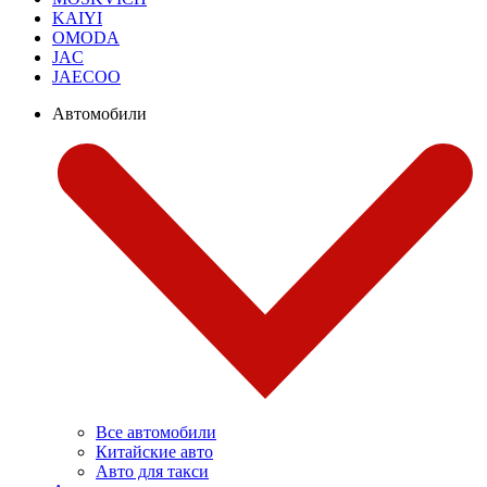
KAIYI
OMODA
JAC
JAECOO
Автомобили
Все автомобили
Китайские авто
Авто для такси