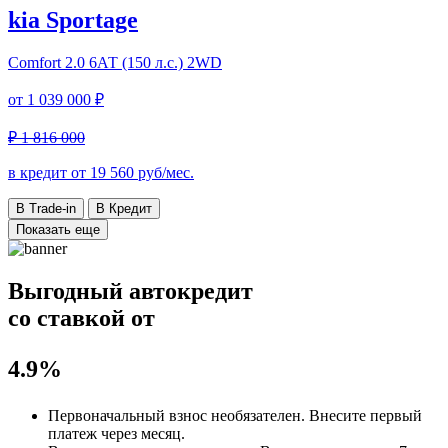
kia Sportage
Comfort
2.0 6АТ (150 л.с.) 2WD
от
1 039 000 ₽
₽ 1 816 000
в кредит от
19 560
руб/мес.
В Trade-in
В Кредит
Показать еще
Выгодный автокредит
со ставкой от
4.9%
Первоначальный взнос
необязателен
. Внесите первый
платеж через месяц.