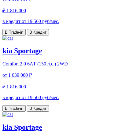
₽ 1 816 000
в кредит от
19 560
руб/мес.
В Trade-in
В Кредит
kia Sportage
Comfort
2.0 6АТ (150 л.с.) 2WD
от
1 039 000 ₽
₽ 1 816 000
в кредит от
19 560
руб/мес.
В Trade-in
В Кредит
kia Sportage