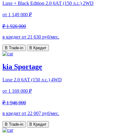
Luxe + Black Edition
2.0 6АТ (150 л.с.) 2WD
от
1 149 000 ₽
₽ 1 926 000
в кредит от
21 630
руб/мес.
В Trade-in
В Кредит
kia Sportage
Luxe
2.0 6АТ (150 л.с.) 4WD
от
1 169 000 ₽
₽ 1 946 000
в кредит от
22 007
руб/мес.
В Trade-in
В Кредит