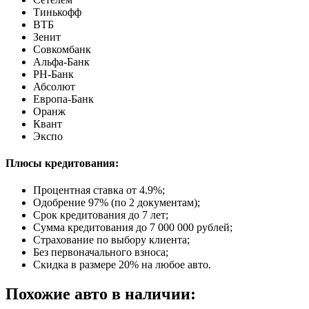
Тинькофф
ВТБ
Зенит
Совкомбанк
Альфа-Банк
РН-Банк
Абсолют
Европа-Банк
Оранж
Квант
Экспо
Плюсы кредитования:
Процентная ставка от
4.9%
;
Одобрение 97% (по 2 документам);
Срок кредитования до 7 лет;
Сумма кредитования до 7 000 000 рублей;
Страхование по выбору клиента;
Без первоначального взноса;
Скидка в размере 20% на любое авто.
Похожие авто в наличии: