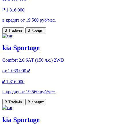
₽ 1 816 000
в кредит от
19 560
руб/мес.
В Trade-in
В Кредит
kia Sportage
Comfort
2.0 6АТ (150 л.с.) 2WD
от
1 039 000 ₽
₽ 1 816 000
в кредит от
19 560
руб/мес.
В Trade-in
В Кредит
kia Sportage