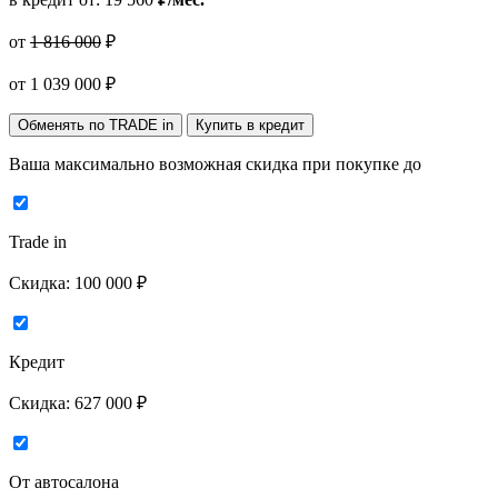
от
1 816 000
₽
от
1 039 000
₽
Обменять по TRADE in
Купить в кредит
Ваша максимально возможная скидка
при покупке до
Trade in
Скидка:
100 000 ₽
Кредит
Скидка:
627 000 ₽
От автосалона