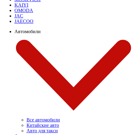
KAIYI
OMODA
JAC
JAECOO
Автомобили
Все автомобили
Китайские авто
Авто для такси