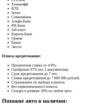
Тинькофф
ВТБ
Зенит
Совкомбанк
Альфа-Банк
РН-Банк
Абсолют
Европа-Банк
Оранж
Квант
Экспо
Плюсы кредитования:
Процентная ставка от
4.9%
;
Одобрение 97% (по 2 документам);
Срок кредитования до 7 лет;
Сумма кредитования до 7 000 000 рублей;
Страхование по выбору клиента;
Без первоначального взноса;
Скидка в размере 20% на любое авто.
Похожие авто в наличии: