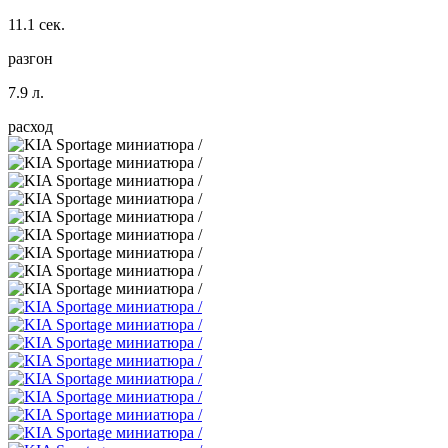
11.1 сек.
разгон
7.9 л.
расход