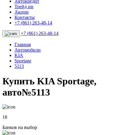
Автокредит
Трейд ин
Акции
Контакты
+7 (861) 263-48-14
+7 (861) 263-48-14
Главная
Автомобили
KIA
Sportage
5113
Купить KIA Sportage,
авто№5113
18
Банков на выбор