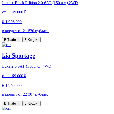
Luxe + Black Edition
2.0 6АТ (150 л.с.) 2WD
от
1 149 000 ₽
₽ 1 926 000
в кредит от
21 630
руб/мес.
В Trade-in
В Кредит
kia Sportage
Luxe
2.0 6АТ (150 л.с.) 4WD
от
1 169 000 ₽
₽ 1 946 000
в кредит от
22 007
руб/мес.
В Trade-in
В Кредит