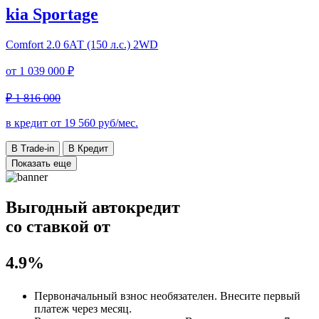
kia Sportage
Comfort
2.0 6АТ (150 л.с.) 2WD
от
1 039 000 ₽
₽ 1 816 000
в кредит от
19 560
руб/мес.
В Trade-in
В Кредит
Показать еще
Выгодный автокредит
со ставкой от
4.9%
Первоначальный взнос
необязателен
. Внесите первый
платеж через месяц.