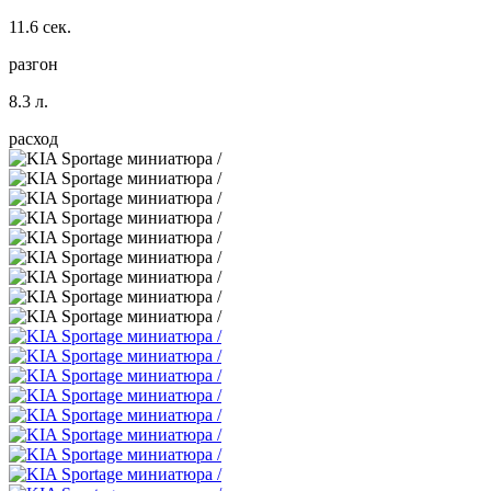
11.6 сек.
разгон
8.3 л.
расход