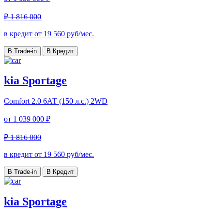
₽ 1 816 000
в кредит от
19 560
руб/мес.
В Trade-in
В Кредит
kia Sportage
Comfort
2.0 6АТ (150 л.с.) 2WD
от
1 039 000 ₽
₽ 1 816 000
в кредит от
19 560
руб/мес.
В Trade-in
В Кредит
kia Sportage