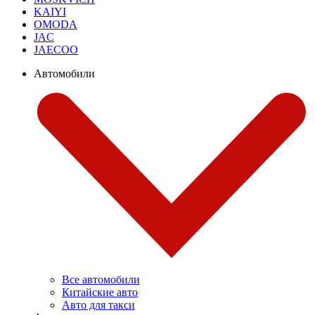
KAIYI
OMODA
JAC
JAECOO
Автомобили
Все автомобили
Китайские авто
Авто для такси