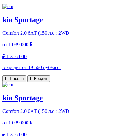
kia Sportage
Comfort
2.0 6АТ (150 л.с.) 2WD
от
1 039 000 ₽
₽ 1 816 000
в кредит от
19 560
руб/мес.
В Trade-in
В Кредит
kia Sportage
Comfort
2.0 6АТ (150 л.с.) 2WD
от
1 039 000 ₽
₽ 1 816 000