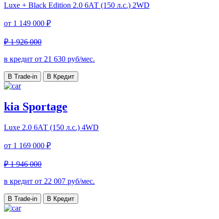
Luxe + Black Edition
2.0 6АТ (150 л.с.) 2WD
от
1 149 000 ₽
₽ 1 926 000
в кредит от
21 630
руб/мес.
В Trade-in
В Кредит
kia Sportage
Luxe
2.0 6АТ (150 л.с.) 4WD
от
1 169 000 ₽
₽ 1 946 000
в кредит от
22 007
руб/мес.
В Trade-in
В Кредит