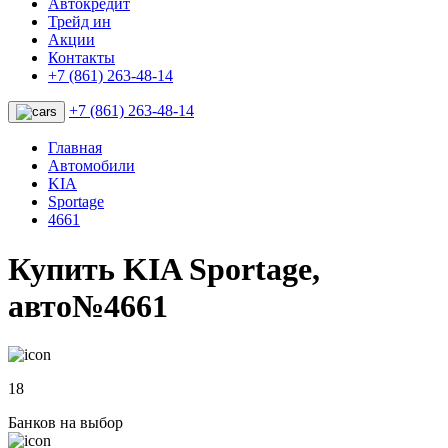
Автокредит
Трейд ин
Акции
Контакты
+7 (861) 263-48-14
+7 (861) 263-48-14
Главная
Автомобили
KIA
Sportage
4661
Купить KIA Sportage,
авто№4661
18
Банков на выбор