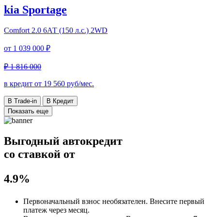
kia Sportage
Comfort
2.0 6АТ (150 л.с.) 2WD
от
1 039 000 ₽
₽ 1 816 000
в кредит от
19 560
руб/мес.
В Trade-in
В Кредит
Показать еще
Выгодный автокредит
со ставкой от
4.9%
Первоначальный взнос
необязателен
. Внесите первый
платеж через месяц.