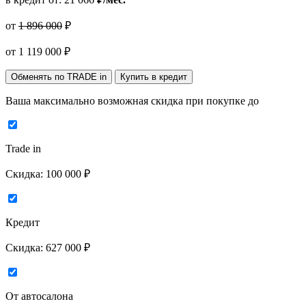
от
1 896 000
₽
от
1 119 000
₽
Обменять по TRADE in
Купить в кредит
Ваша максимально возможная скидка
при покупке до
Trade in
Скидка:
100 000 ₽
Кредит
Скидка:
627 000 ₽
От автосалона