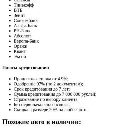
Тинькофф
ВТБ
Зенит
Совкомбанк
Альфа-Банк
РН-Банк
Абсолют
Европа-Банк
Оранж
Квант
Экспо
Плюсы кредитования:
Процентная ставка от
4.9%
;
Одобрение 97% (по 2 документам);
Срок кредитования до 7 лет;
Сумма кредитования до 7 000 000 рублей;
Страхование по выбору клиента;
Без первоначального взноса;
Скидка в размере 20% на любое авто.
Похожие авто в наличии: