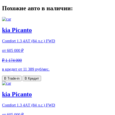
Похожие авто в наличии:
kia Picanto
Comfort
1.3 4АТ (84 л.с.) FWD
от
605 000 ₽
₽ 1 174 000
в кредит от
11 389
руб/мес.
В Trade-in
В Кредит
kia Picanto
Comfort
1.3 4АТ (84 л.с.) FWD
от
605 000 ₽