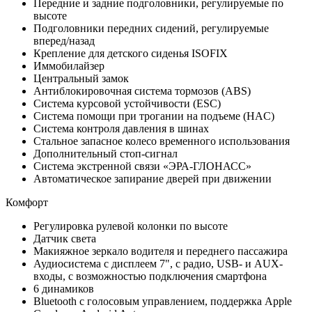
Передние и задние подголовники, регулируемые по
высоте
Подголовники передних сидений, регулируемые
вперед/назад
Крепление для детского сиденья ISOFIX
Иммобилайзер
Центральный замок
Антиблокировочная система тормозов (ABS)
Система курсовой устойчивости (ESC)
Система помощи при трогании на подъеме (HAC)
Система контроля давления в шинах
Стальное запасное колесо временного использования
Дополнительный стоп-сигнал
Система экстренной связи «ЭРА-ГЛОНАСС»
Автоматическое запирание дверей при движении
Комфорт
Регулировка рулевой колонки по высоте
Датчик света
Макияжное зеркало водителя и переднего пассажира
Аудиосистема с дисплеем 7", с радио, USB- и AUX-
входы, с возможностью подключения смартфона
6 динамиков
Bluetooth с голосовым управлением, поддержка Apple