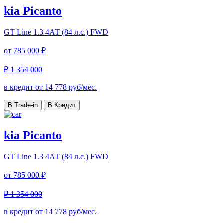
kia Picanto
GT Line
1.3 4АТ (84 л.с.) FWD
от
785 000 ₽
₽ 1 354 000
в кредит от
14 778
руб/мес.
В Trade-in
В Кредит
kia Picanto
GT Line
1.3 4АТ (84 л.с.) FWD
от
785 000 ₽
₽ 1 354 000
в кредит от
14 778
руб/мес.