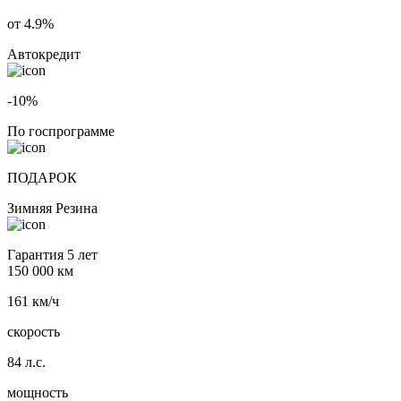
от 4.9%
Автокредит
-10%
По госпрограмме
ПОДАРОК
Зимняя Резина
Гарантия 5 лет
150 000 км
161 км/ч
скорость
84 л.с.
мощность