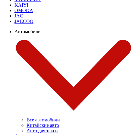
KAIYI
OMODA
JAC
JAECOO
Автомобили
Все автомобили
Китайские авто
Авто для такси