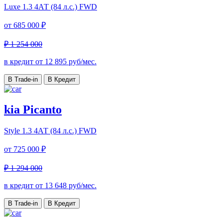
Luxe
1.3 4АТ (84 л.с.) FWD
от
685 000 ₽
₽ 1 254 000
в кредит от
12 895
руб/мес.
В Trade-in
В Кредит
kia Picanto
Style
1.3 4АТ (84 л.с.) FWD
от
725 000 ₽
₽ 1 294 000
в кредит от
13 648
руб/мес.
В Trade-in
В Кредит