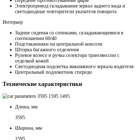
Передние противотуманные фары
Электропривод складывания зеркал заднего вида и
светодиодные повторители указателя поворота
Интерьер
Задние сиденья со спинками, складывающимися в
соотношении 60/40
Подстаканники на центральной консоли
Шторка багажного отделения
Рулевое колесо и ручка селектора трансмиссии с
отделкой кожей
Светодиодная подсветка макияжного зеркала водителя
Центральный подлокотник спереди
Технические характеристики
3595
1595
1495
Длина, мм
3595
Ширина, мм
1595