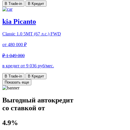
В Trade-in
В Кредит
kia Picanto
Classic
1.0 5МТ (67 л.с.) FWD
от
480 000 ₽
₽ 1 049 000
в кредит от
9 036
руб/мес.
В Trade-in
В Кредит
Показать еще
Выгодный автокредит
со ставкой от
4.9%