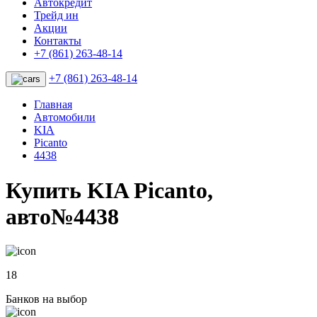
Автокредит
Трейд ин
Акции
Контакты
+7 (861) 263-48-14
+7 (861) 263-48-14
Главная
Автомобили
KIA
Picanto
4438
Купить KIA Picanto,
авто№4438
18
Банков на выбор