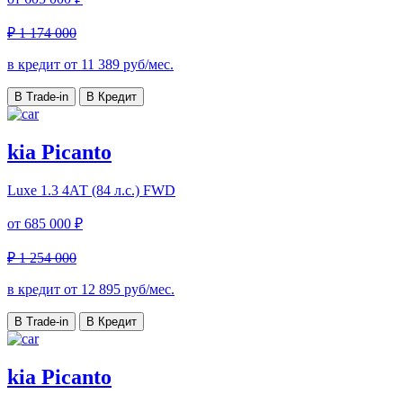
₽ 1 174 000
в кредит от
11 389
руб/мес.
В Trade-in
В Кредит
kia Picanto
Luxe
1.3 4АТ (84 л.с.) FWD
от
685 000 ₽
₽ 1 254 000
в кредит от
12 895
руб/мес.
В Trade-in
В Кредит
kia Picanto