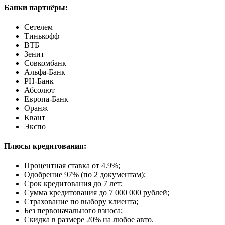
Банки партнёры:
Сетелем
Тинькофф
ВТБ
Зенит
Совкомбанк
Альфа-Банк
РН-Банк
Абсолют
Европа-Банк
Оранж
Квант
Экспо
Плюсы кредитования:
Процентная ставка от
4.9%
;
Одобрение 97% (по 2 документам);
Срок кредитования до 7 лет;
Сумма кредитования до 7 000 000 рублей;
Страхование по выбору клиента;
Без первоначального взноса;
Скидка в размере 20% на любое авто.