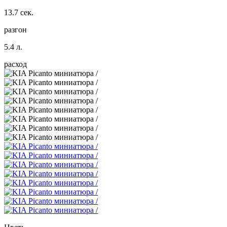
13.7 сек.
разгон
5.4 л.
расход