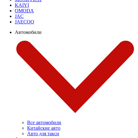
KAIYI
OMODA
JAC
JAECOO
Автомобили
Все автомобили
Китайские авто
Авто для такси