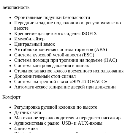
Безопасность
Фронтальные подушки безопасности
Передние и задние подголовники, регулируемые по
высоте
Крепление для детского сиденья ISOFIX
Иммобилайзер
Центральный замок
Антиблокировочная система тормозов (ABS)
Система курсовой устойчивости (ESC)
Система помощи при трогании на подъеме (HAC)
Система контроля давления в шинах
Стальное запасное колесо временного использования
Дополнительный стоп-сигнал
Система экстренной связи «ЭРА-ГЛОНАСС»
Автоматическое запирание дверей при движении
Комфорт
Регулировка рулевой колонки по высоте
Датчик света
Макияжное зеркало водителя и переднего пассажира
Аудиосистема с радио, USB- и AUX-входы
4 динамика