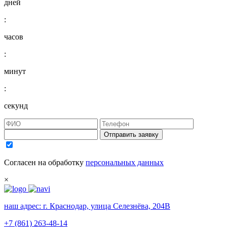
дней
:
часов
:
минут
:
секунд
Отправить заявку
Согласен на обработку
персональных данных
×
наш адрес:
г. Краснодар, улица Селезнёва, 204В
+7 (861) 263-48-14