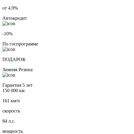
от 4.9%
Автокредит
-10%
По госпрограмме
ПОДАРОК
Зимняя Резина
Гарантия 5 лет
150 000 км
161 км/ч
скорость
84 л.с.
мощность