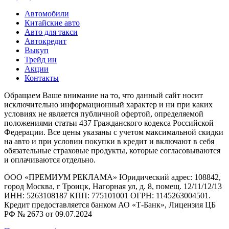
Автомобили
Китайские авто
Авто для такси
Автокредит
Выкуп
Трейд ин
Акции
Контакты
Обращаем Ваше внимание на то, что данный сайт носит
исключительно информационный характер и ни при каких
условиях не является публичной офертой, определяемой
положениями статьи 437 Гражданского кодекса Российской
Федерации. Все цены указаны с учетом максимальной скидки
на авто и при условии покупки в кредит и включают в себя
обязательные страховые продукты, которые согласовываются
и оплачиваются отдельно.
ООО «ПРЕМИУМ РЕКЛАМА» Юридический адрес: 108842,
город Москва, г Троицк, Нагорная ул, д. 8, помещ. 12/11/12/13
ИНН: 5263108187 КПП: 775101001 ОГРН: 1145263004501.
Кредит предоставляется банком АО «Т-Банк», Лицензия ЦБ
РФ № 2673 от 09.07.2024