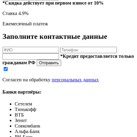
*Скидка действует при первом взносе от 10%
Ставка
4.9%
Ежемесячный платеж
Заполните контактные данные
*Кредит предоставляется только
гражданам РФ
Отправить
Согласен на обработку
персональных данных
Банки партнёры:
Сетелем
Тинькофф
ВТБ
Зенит
Совкомбанк
Альфа-Банк
РН-Банк