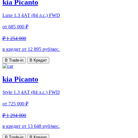
kia Picanto
Luxe
1.3 4АТ (84 л.с.) FWD
от
685 000 ₽
₽ 1 254 000
в кредит от
12 895
руб/мес.
В Trade-in
В Кредит
kia Picanto
Style
1.3 4АТ (84 л.с.) FWD
от
725 000 ₽
₽ 1 294 000
в кредит от
13 648
руб/мес.
В Trade-in
В Кредит