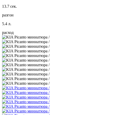
13.7 сек.
разгон
5.4 л.
расход