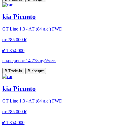
kia Picanto
GT Line
1.3 4АТ (84 л.с.) FWD
от
785 000 ₽
₽ 1 354 000
в кредит от
14 778
руб/мес.
В Trade-in
В Кредит
kia Picanto
GT Line
1.3 4АТ (84 л.с.) FWD
от
785 000 ₽
₽ 1 354 000