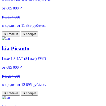
от
605 000 ₽
₽ 1 174 000
в кредит от
11 389
руб/мес.
В Trade-in
В Кредит
kia Picanto
Luxe
1.3 4АТ (84 л.с.) FWD
от
685 000 ₽
₽ 1 254 000
в кредит от
12 895
руб/мес.
В Trade-in
В Кредит