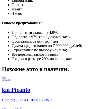
Европа-Банк
Оранж
Квант
Экспо
Плюсы кредитования:
Процентная ставка от
4.9%
;
Одобрение 97% (по 2 документам);
Срок кредитования до 7 лет;
Сумма кредитования до 7 000 000 рублей;
Страхование по выбору клиента;
Без первоначального взноса;
Скидка в размере 20% на любое авто.
Похожие авто в наличии:
kia Picanto
Comfort
1.3 4АТ (84 л.с.) FWD