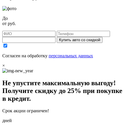
До
от
руб.
Купить авто со скидкой
Согласен на обработку
персональных данных
×
Не упустите максимальную выгоду!
Получите
скидку до 25%
при покупке
в кредит.
Срок акции ограничен!
дней