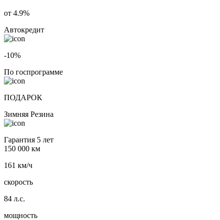
от 4.9%
Автокредит
-10%
По госпрограмме
ПОДАРОК
Зимняя Резина
Гарантия 5 лет
150 000 км
161 км/ч
скорость
84 л.с.
мощность