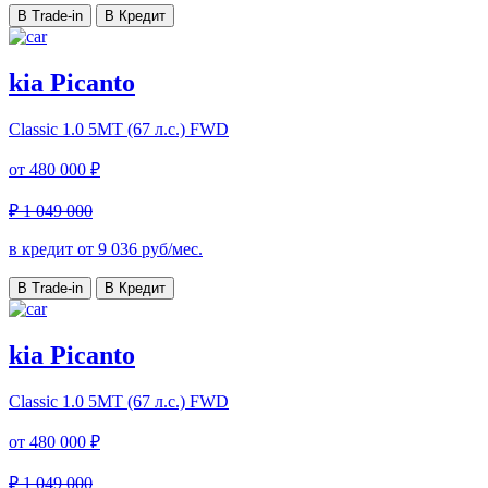
В Trade-in
В Кредит
kia Picanto
Classic
1.0 5МТ (67 л.с.) FWD
от
480 000 ₽
₽ 1 049 000
в кредит от
9 036
руб/мес.
В Trade-in
В Кредит
kia Picanto
Classic
1.0 5МТ (67 л.с.) FWD
от
480 000 ₽
₽ 1 049 000