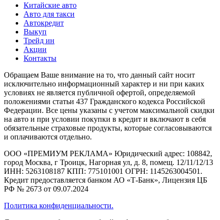
Китайские авто
Авто для такси
Автокредит
Выкуп
Трейд ин
Акции
Контакты
Обращаем Ваше внимание на то, что данный сайт носит
исключительно информационный характер и ни при каких
условиях не является публичной офертой, определяемой
положениями статьи 437 Гражданского кодекса Российской
Федерации. Все цены указаны с учетом максимальной скидки
на авто и при условии покупки в кредит и включают в себя
обязательные страховые продукты, которые согласовываются
и оплачиваются отдельно.
ООО «ПРЕМИУМ РЕКЛАМА» Юридический адрес: 108842,
город Москва, г Троицк, Нагорная ул, д. 8, помещ. 12/11/12/13
ИНН: 5263108187 КПП: 775101001 ОГРН: 1145263004501.
Кредит предоставляется банком АО «Т-Банк», Лицензия ЦБ
РФ № 2673 от 09.07.2024
Политика конфиденциальности.