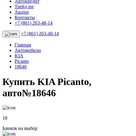
Автокредит
Трейд ин
Акции
Контакты
+7 (861) 263-48-14
+7 (861) 263-48-14
Главная
Автомобили
KIA
Picanto
18646
Купить KIA Picanto,
авто№18646
18
Банков на выбор