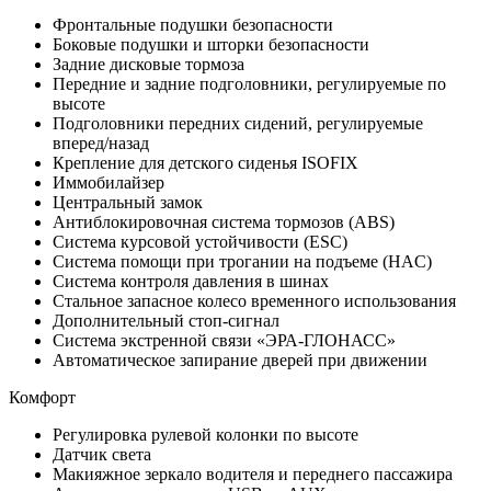
Фронтальные подушки безопасности
Боковые подушки и шторки безопасности
Задние дисковые тормоза
Передние и задние подголовники, регулируемые по
высоте
Подголовники передних сидений, регулируемые
вперед/назад
Крепление для детского сиденья ISOFIX
Иммобилайзер
Центральный замок
Антиблокировочная система тормозов (ABS)
Система курсовой устойчивости (ESC)
Система помощи при трогании на подъеме (HAC)
Система контроля давления в шинах
Стальное запасное колесо временного использования
Дополнительный стоп-сигнал
Система экстренной связи «ЭРА-ГЛОНАСС»
Автоматическое запирание дверей при движении
Комфорт
Регулировка рулевой колонки по высоте
Датчик света
Макияжное зеркало водителя и переднего пассажира