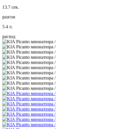
13.7 сек.
разгон
5.4 л.
расход