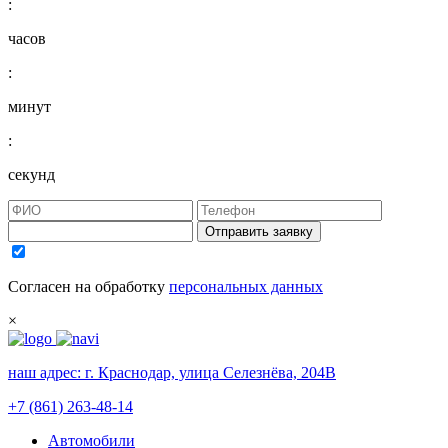
:
часов
:
минут
:
секунд
Отправить заявку
Согласен на обработку
персональных данных
×
наш адрес:
г. Краснодар, улица Селезнёва, 204В
+7 (861) 263-48-14
Автомобили