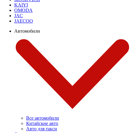
KAIYI
OMODA
JAC
JAECOO
Автомобили
Все автомобили
Китайские авто
Авто для такси