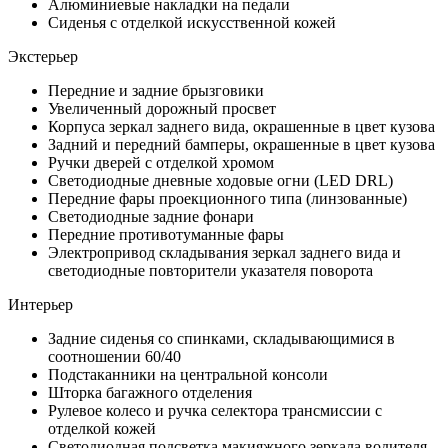
Алюминиевые накладки на педали
Сиденья с отделкой искусственной кожей
Экстерьер
Передние и задние брызговики
Увеличенный дорожный просвет
Корпуса зеркал заднего вида, окрашенные в цвет кузова
Задний и передний бамперы, окрашенные в цвет кузова
Ручки дверей с отделкой хромом
Светодиодные дневные ходовые огни (LED DRL)
Передние фары проекционного типа (линзованные)
Светодиодные задние фонари
Передние противотуманные фары
Электропривод складывания зеркал заднего вида и
светодиодные повторители указателя поворота
Интерьер
Задние сиденья со спинками, складывающимися в
соотношении 60/40
Подстаканники на центральной консоли
Шторка багажного отделения
Рулевое колесо и ручка селектора трансмиссии с
отделкой кожей
Светодиодная подсветка макияжного зеркала водителя