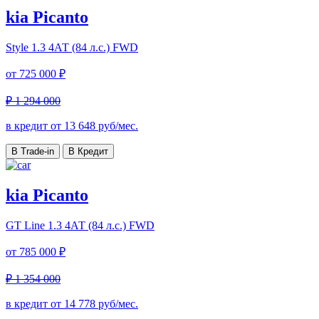
kia Picanto
Style
1.3 4АТ (84 л.с.) FWD
от
725 000 ₽
₽ 1 294 000
в кредит от
13 648
руб/мес.
В Trade-in
В Кредит
kia Picanto
GT Line
1.3 4АТ (84 л.с.) FWD
от
785 000 ₽
₽ 1 354 000
в кредит от
14 778
руб/мес.