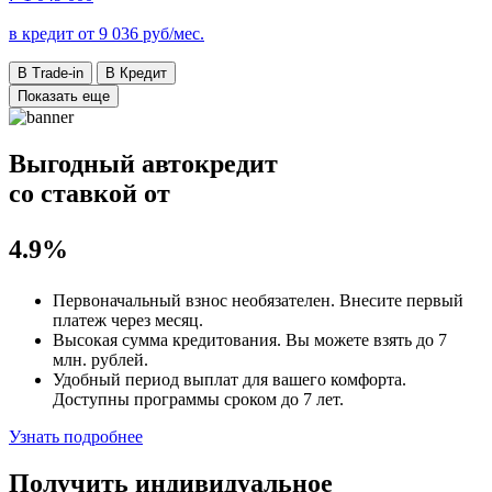
в кредит от
9 036
руб/мес.
В Trade-in
В Кредит
Показать еще
Выгодный автокредит
со ставкой от
4.9%
Первоначальный взнос
необязателен
. Внесите первый
платеж через месяц.
Высокая сумма кредитования. Вы можете взять до
7
млн. рублей
.
Удобный
период выплат для вашего комфорта.
Доступны программы сроком
до 7 лет
.
Узнать подробнее
Получить индивидуальное