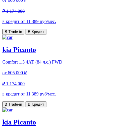
от
605 000 ₽
₽ 1 174 000
в кредит от
11 389
руб/мес.
В Trade-in
В Кредит
kia Picanto
Comfort
1.3 4АТ (84 л.с.) FWD
от
605 000 ₽
₽ 1 174 000
в кредит от
11 389
руб/мес.
В Trade-in
В Кредит
kia Picanto