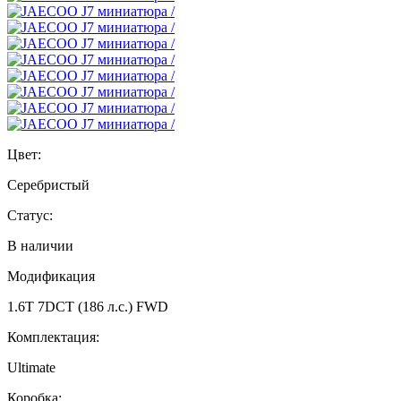
Цвет:
Серебристый
Статус:
В наличии
Модификация
1.6T 7DCT (186 л.с.) FWD
Комплектация:
Ultimate
Коробка: