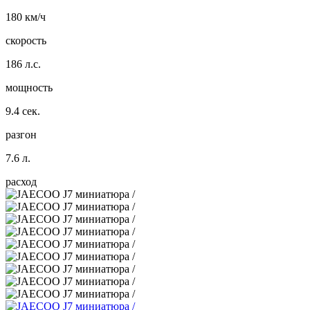
180 км/ч
скорость
186 л.с.
мощность
9.4 сек.
разгон
7.6 л.
расход