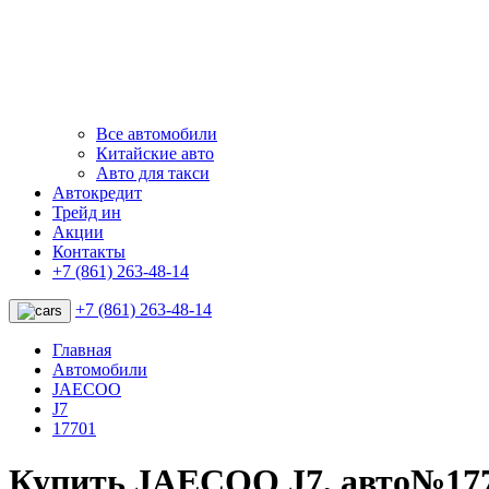
Все автомобили
Китайские авто
Авто для такси
Автокредит
Трейд ин
Акции
Контакты
+7 (861) 263-48-14
+7 (861) 263-48-14
Главная
Автомобили
JAECOO
J7
17701
Купить JAECOO J7, авто№17