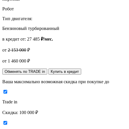
Робот
Тип двигателя:
Бензиновый турбированный
в кредит от:
27 485
₽/мес.
от
2 153 000
₽
от
1 460 000
₽
Обменять по TRADE in
Купить в кредит
Ваша максимально возможная скидка
при покупке до
Trade in
Скидка:
100 000 ₽