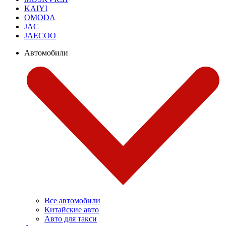
KAIYI
OMODA
JAC
JAECOO
Автомобили
Все автомобили
Китайские авто
Авто для такси