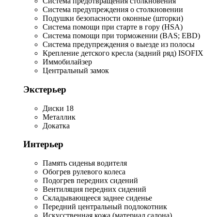
Система предотвращения столкновения
Система предупреждения о столкновении
Подушки безопасности оконные (шторки)
Система помощи при старте в гору (HSA)
Система помощи при торможении (BAS; EBD)
Система предупреждения о выезде из полосы
Крепление детского кресла (задний ряд) ISOFIX
Иммобилайзер
Центральный замок
Экстерьер
Диски 18
Металлик
Докатка
Интерьер
Память сиденья водителя
Обогрев рулевого колеса
Подогрев передних сидений
Вентиляция передних сидений
Складывающееся заднее сиденье
Передний центральный подлокотник
Искусственная кожа (материал салона)