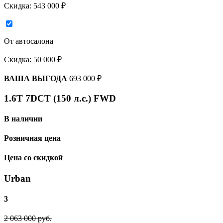
Скидка:
543 000 ₽
От автосалона
Скидка:
50 000 ₽
ВАША ВЫГОДА
693 000 ₽
1.6T 7DCT (150 л.с.) FWD
В наличии
Розничная цена
Цена со скидкой
Urban
3
2 063 000 руб.