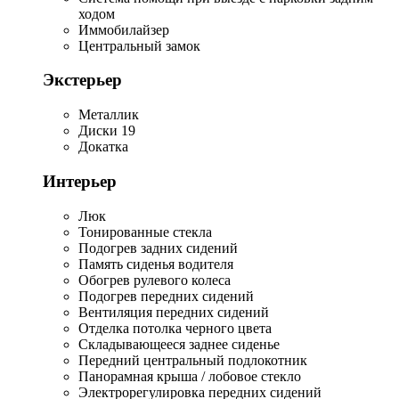
ходом
Иммобилайзер
Центральный замок
Экстерьер
Металлик
Диски 19
Докатка
Интерьер
Люк
Тонированные стекла
Подогрев задних сидений
Память сиденья водителя
Обогрев рулевого колеса
Подогрев передних сидений
Вентиляция передних сидений
Отделка потолка черного цвета
Складывающееся заднее сиденье
Передний центральный подлокотник
Панорамная крыша / лобовое стекло
Электрорегулировка передних сидений