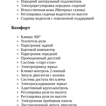
Передний центральный подлокотник
Электрорегулировка передних сидений
Искусственная кожа (Материал салона)
Регулировка сиденья водителя по высоте
Сиденье водителя с поясничной поддержкой
Комфорт
Камера 360°
Усилитель руля
Парктроник задний
Бортовой компьютер
Парктроник передний
Проекционный дисплей
Система «старт-стоп»
Электропривод зеркал
Климат-контроль 2-зонный
Запуск двигателя с кнопки
Система доступа без ключа
Электроскладывание зеркал
Адаптивный круиз-контроль
Регулировка руля по вылету
Регулировка руля по высоте
Электронная приборная панель
Дистанционный запуск двигателя