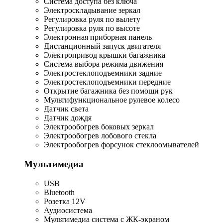
Система доступа без ключа
Электроскладывание зеркал
Регулировка руля по вылету
Регулировка руля по высоте
Электронная приборная панель
Дистанционный запуск двигателя
Электропривод крышки багажника
Система выбора режима движения
Электростеклоподъемники задние
Электростеклоподъемники передние
Открытие багажника без помощи рук
Мультифункциональное рулевое колесо
Датчик света
Датчик дождя
Электрообогрев боковых зеркал
Электрообогрев лобового стекла
Электрообогрев форсунок стеклоомывателей
Мультимедиа
USB
Bluetooth
Розетка 12V
Аудиосистема
Мультимедиа система с ЖК-экраном