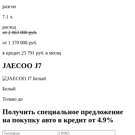
разгон
7.1 л.
расход
от 2 063 000 руб.
от
1 370 000
руб.
в кредит
25 791
руб. в месяц
JAECOO
J7
Белый
Только до
Получить
специальное предложение
на покупку авто в кредит
от 4.9%