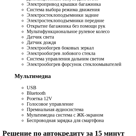
Электропривод крышки багажника
Система выбора режима движения
Электростеклоподъемники задние
Электростеклоподъемники передние
Открытие багажника без помощи рук
Мультифункциональное рулевое колесо
Датчик света
Датчик дождя
Электрообогрев боковых зеркал
Электрообогрев лобового стекла
Система управления дальним светом
Электрообогрев форсунок стеклоомывателей
Мультимедиа
USB
Bluetooth
Розетка 12V
Голосовое управление
Премиальная аудиосистема
Мультимедиа система с ЖК-экраном
Беспроводная зарядка для смартфона
Решение по автокредиту за 15 минут