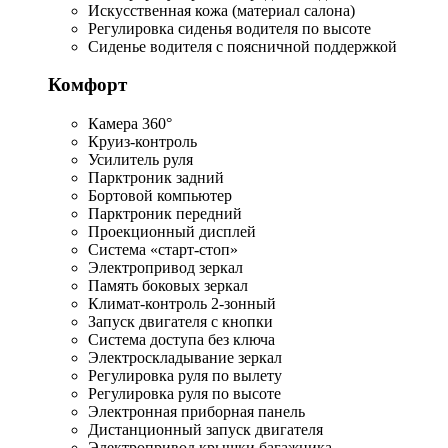
Искусственная кожа (материал салона)
Регулировка сиденья водителя по высоте
Сиденье водителя с поясничной поддержкой
Комфорт
Камера 360°
Круиз-контроль
Усилитель руля
Парктроник задний
Бортовой компьютер
Парктроник передний
Проекционный дисплей
Система «старт-стоп»
Электропривод зеркал
Память боковых зеркал
Климат-контроль 2-зонный
Запуск двигателя с кнопки
Система доступа без ключа
Электроскладывание зеркал
Регулировка руля по вылету
Регулировка руля по высоте
Электронная приборная панель
Дистанционный запуск двигателя
Электропривод крышки багажника