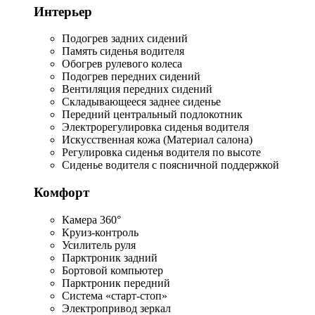
Интерьер
Подогрев задних сидений
Память сиденья водителя
Обогрев рулевого колеса
Подогрев передних сидений
Вентиляция передних сидений
Складывающееся заднее сиденье
Передний центральный подлокотник
Электрорегулировка сиденья водителя
Искусственная кожа (Материал салона)
Регулировка сиденья водителя по высоте
Сиденье водителя с поясничной поддержкой
Комфорт
Камера 360°
Круиз-контроль
Усилитель руля
Парктроник задний
Бортовой компьютер
Парктроник передний
Система «старт-стоп»
Электропривод зеркал