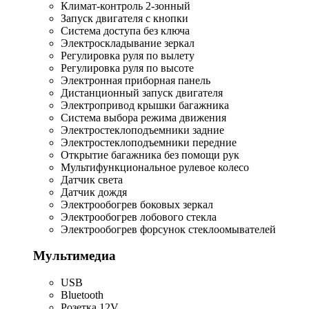
Климат-контроль 2-зонный
Запуск двигателя с кнопки
Система доступа без ключа
Электроскладывание зеркал
Регулировка руля по вылету
Регулировка руля по высоте
Электронная приборная панель
Дистанционный запуск двигателя
Электропривод крышки багажника
Система выбора режима движения
Электростеклоподъемники задние
Электростеклоподъемники передние
Открытие багажника без помощи рук
Мультифункциональное рулевое колесо
Датчик света
Датчик дождя
Электрообогрев боковых зеркал
Электрообогрев лобового стекла
Электрообогрев форсунок стеклоомывателей
Мультимедиа
USB
Bluetooth
Розетка 12V