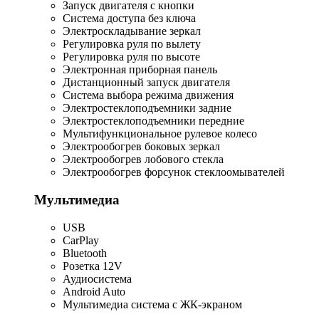
Запуск двигателя с кнопки
Система доступа без ключа
Электроскладывание зеркал
Регулировка руля по вылету
Регулировка руля по высоте
Электронная приборная панель
Дистанционный запуск двигателя
Система выбора режима движения
Электростеклоподъемники задние
Электростеклоподъемники передние
Мультифункциональное рулевое колесо
Электрообогрев боковых зеркал
Электрообогрев лобового стекла
Электрообогрев форсунок стеклоомывателей
Мультимедиа
USB
CarPlay
Bluetooth
Розетка 12V
Аудиосистема
Android Auto
Мультимедиа система с ЖК-экраном