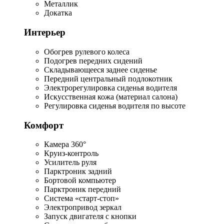
Металлик
Докатка
Интерьер
Обогрев рулевого колеса
Подогрев передних сидений
Складывающееся заднее сиденье
Передний центральный подлокотник
Электрорегулировка сиденья водителя
Искусственная кожа (материал салона)
Регулировка сиденья водителя по высоте
Комфорт
Камера 360°
Круиз-контроль
Усилитель руля
Парктроник задний
Бортовой компьютер
Парктроник передний
Система «старт-стоп»
Электропривод зеркал
Запуск двигателя с кнопки