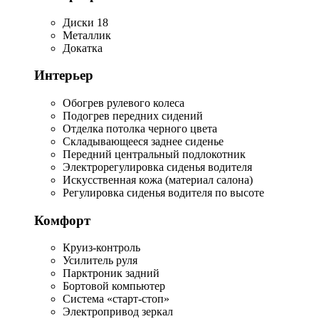
Диски 18
Металлик
Докатка
Интерьер
Обогрев рулевого колеса
Подогрев передних сидений
Отделка потолка черного цвета
Складывающееся заднее сиденье
Передний центральный подлокотник
Электрорегулировка сиденья водителя
Искусственная кожа (материал салона)
Регулировка сиденья водителя по высоте
Комфорт
Круиз-контроль
Усилитель руля
Парктроник задний
Бортовой компьютер
Система «старт-стоп»
Электропривод зеркал