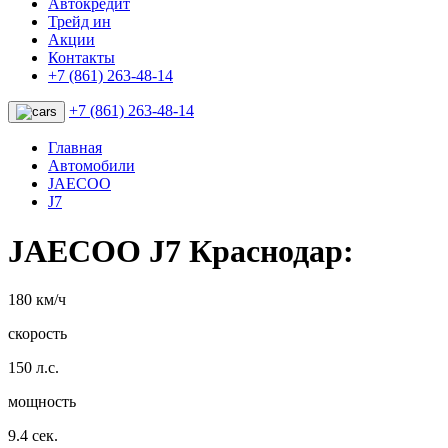
Автокредит
Трейд ин
Акции
Контакты
+7 (861) 263-48-14
+7 (861) 263-48-14
Главная
Автомобили
JAECOO
J7
JAECOO J7 Краснодар:
180 км/ч
скорость
150 л.с.
мощность
9.4 сек.