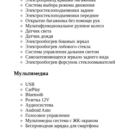
Система выбора режима движения
Электростеклоподъемники задние
Электростеклоподъемники передние
Открытие багажника без помощи рук
Мультифункциональное рулевое колесо
Датчик света
Датчик дождя
Электрообогрев боковых зеркал
Электрообогрев лобового стекла
Система управления дальним светом
Самозатемняющееся зеркало заднего вида
Электрообогрев форсунок стеклоомывателей
Мультимедиа
USB
CarPlay
Bluetooth
Розетка 12V
Аудиосистема
Android Auto
Голосовое управление
Мультимедиа система с ЖК-экраном
Беспроводная зарядка для смартфона