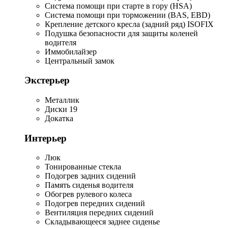
Система помощи при старте в гору (HSA)
Система помощи при торможении (BAS, EBD)
Крепление детского кресла (задний ряд) ISOFIX
Подушка безопасности для защиты коленей
водителя
Иммобилайзер
Центральный замок
Экстерьер
Металлик
Диски 19
Докатка
Интерьер
Люк
Тонированные стекла
Подогрев задних сидений
Память сиденья водителя
Обогрев рулевого колеса
Подогрев передних сидений
Вентиляция передних сидений
Складывающееся заднее сиденье