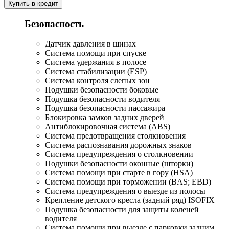
Купить в кредит
Безопасность
Датчик давления в шинах
Система помощи при спуске
Система удержания в полосе
Система стабилизации (ESP)
Система контроля слепых зон
Подушки безопасности боковые
Подушка безопасности водителя
Подушка безопасности пассажира
Блокировка замков задних дверей
Антиблокировочная система (ABS)
Система предотвращения столкновения
Система распознавания дорожных знаков
Система предупреждения о столкновении
Подушки безопасности оконные (шторки)
Система помощи при старте в гору (HSA)
Система помощи при торможении (BAS; EBD)
Система предупреждения о выезде из полосы
Крепление детского кресла (задний ряд) ISOFIX
Подушка безопасности для защиты коленей
водителя
Система помощи при выезде с парковки задним