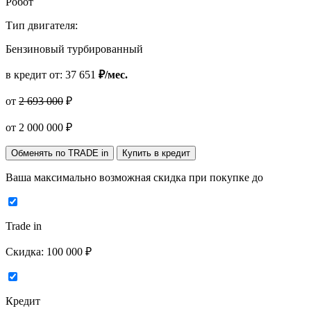
Робот
Тип двигателя:
Бензиновый турбированный
в кредит от:
37 651
₽/мес.
от
2 693 000
₽
от
2 000 000
₽
Обменять по TRADE in
Купить в кредит
Ваша максимально возможная скидка
при покупке до
Trade in
Скидка:
100 000 ₽
Кредит