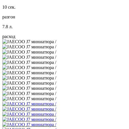
10 сек.
разгон
7.8 л.
расход