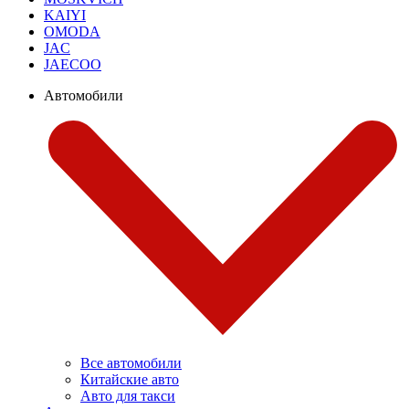
KAIYI
OMODA
JAC
JAECOO
Автомобили
Все автомобили
Китайские авто
Авто для такси