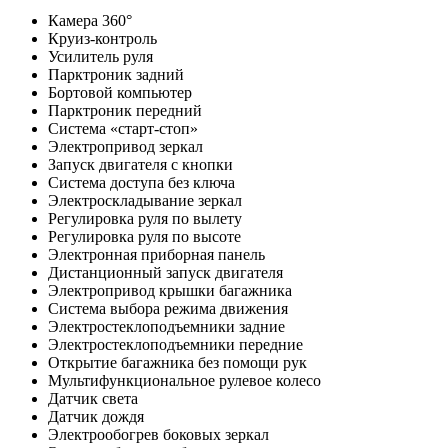
Камера 360°
Круиз-контроль
Усилитель руля
Парктроник задний
Бортовой компьютер
Парктроник передний
Система «старт-стоп»
Электропривод зеркал
Запуск двигателя с кнопки
Система доступа без ключа
Электроскладывание зеркал
Регулировка руля по вылету
Регулировка руля по высоте
Электронная приборная панель
Дистанционный запуск двигателя
Электропривод крышки багажника
Система выбора режима движения
Электростеклоподъемники задние
Электростеклоподъемники передние
Открытие багажника без помощи рук
Мультифункциональное рулевое колесо
Датчик света
Датчик дождя
Электрообогрев боковых зеркал