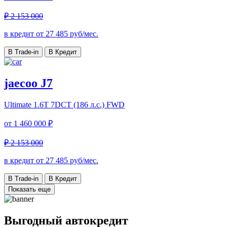
₽ 2 153 000
в кредит от
27 485
руб/мес.
В Trade-in
В Кредит
jaecoo J7
Ultimate
1.6T 7DCT (186 л.с.) FWD
от
1 460 000 ₽
₽ 2 153 000
в кредит от
27 485
руб/мес.
В Trade-in
В Кредит
Показать еще
Выгодный автокредит