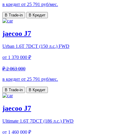
в кредит от
25 791
руб/мес.
В Trade-in
В Кредит
jaecoo J7
Urban
1.6T 7DCT (150 л.с.) FWD
от
1 370 000 ₽
₽ 2 063 000
в кредит от
25 791
руб/мес.
В Trade-in
В Кредит
jaecoo J7
Ultimate
1.6T 7DCT (186 л.с.) FWD
от
1 460 000 ₽