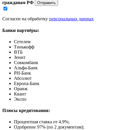
гражданам РФ
Отправить
Согласен на обработку
персональных данных
Банки партнёры:
Сетелем
Тинькофф
ВТБ
Зенит
Совкомбанк
Альфа-Банк
РН-Банк
Абсолют
Европа-Банк
Оранж
Квант
Экспо
Плюсы кредитования:
Процентная ставка от
4.9%
;
Одобрение 97% (по 2 документам);