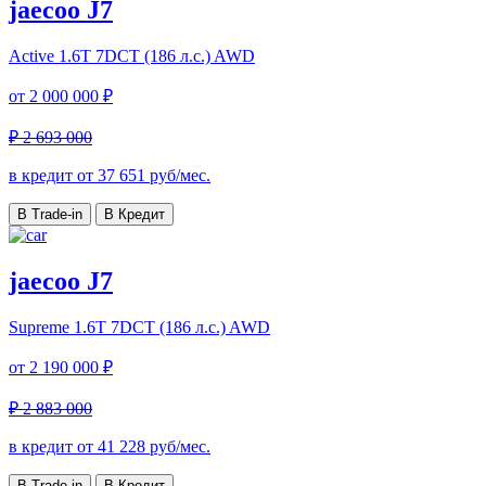
jaecoo J7
Active
1.6T 7DCT (186 л.с.) AWD
от
2 000 000 ₽
₽ 2 693 000
в кредит от
37 651
руб/мес.
В Trade-in
В Кредит
jaecoo J7
Supreme
1.6T 7DCT (186 л.с.) AWD
от
2 190 000 ₽
₽ 2 883 000
в кредит от
41 228
руб/мес.
В Trade-in
В Кредит