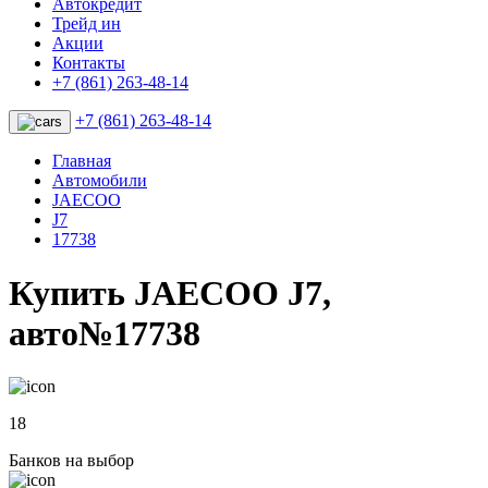
Автокредит
Трейд ин
Акции
Контакты
+7 (861) 263-48-14
+7 (861) 263-48-14
Главная
Автомобили
JAECOO
J7
17738
Купить JAECOO J7,
авто№17738
18
Банков на выбор