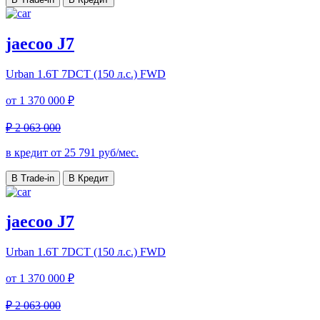
jaecoo J7
Urban
1.6T 7DCT (150 л.с.) FWD
от
1 370 000 ₽
₽ 2 063 000
в кредит от
25 791
руб/мес.
В Trade-in
В Кредит
jaecoo J7
Urban
1.6T 7DCT (150 л.с.) FWD
от
1 370 000 ₽
₽ 2 063 000