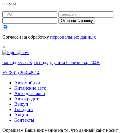
секунд
Отправить заявку
Согласен на обработку
персональных данных
×
наш адрес:
г. Краснодар, улица Селезнёва, 204В
+7 (861) 263-48-14
Автомобили
Китайские авто
Авто для такси
Автокредит
Выкуп
Трейд ин
Акции
Контакты
Обращаем Ваше внимание на то, что данный сайт носит