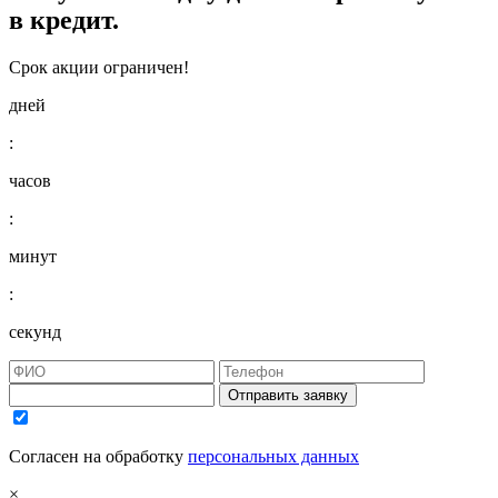
в кредит.
Срок акции ограничен!
дней
:
часов
:
минут
:
секунд
Отправить заявку
Согласен на обработку
персональных данных
×