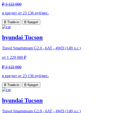
₽ 3 122 000
в кредит от
23 136
руб/мес.
В Trade-in
В Кредит
hyundai Tucson
Travel
Smartstream G2.0 - 6AT - 4WD (149 л.с.)
от
1 229 000 ₽
₽ 3 122 000
в кредит от
23 136
руб/мес.
В Trade-in
В Кредит
hyundai Tucson
Travel
Smartstream G2.0 - 6AT - 4WD (149 л.с.)