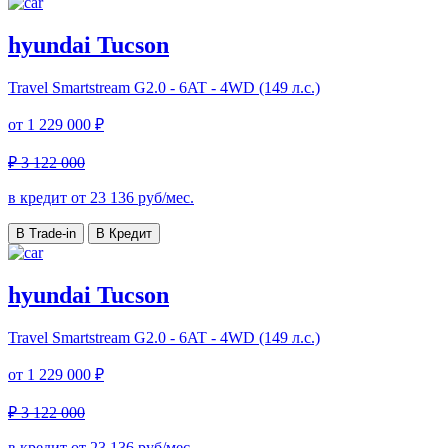
hyundai Tucson
Travel
Smartstream G2.0 - 6AT - 4WD (149 л.с.)
от
1 229 000 ₽
₽ 3 122 000
в кредит от
23 136
руб/мес.
В Trade-in
В Кредит
hyundai Tucson
Travel
Smartstream G2.0 - 6AT - 4WD (149 л.с.)
от
1 229 000 ₽
₽ 3 122 000
в кредит от
23 136
руб/мес.