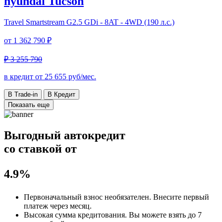
hyundai Tucson
Travel
Smartstream G2.5 GDi - 8AT - 4WD (190 л.с.)
от
1 362 790 ₽
₽ 3 255 790
в кредит от
25 655
руб/мес.
В Trade-in
В Кредит
Показать еще
Выгодный автокредит
со ставкой от
4.9%
Первоначальный взнос
необязателен
. Внесите первый
платеж через месяц.
Высокая сумма кредитования. Вы можете взять до
7