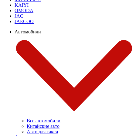
KAIYI
OMODA
JAC
JAECOO
Автомобили
Все автомобили
Китайские авто
Авто для такси