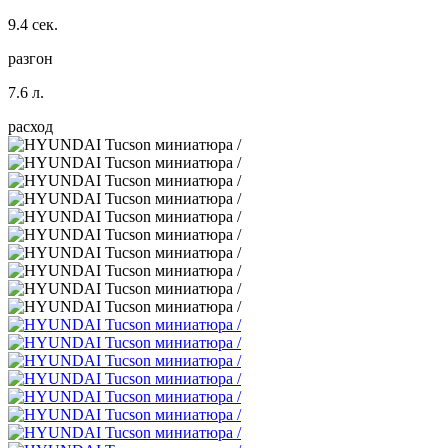
9.4 сек.
разгон
7.6 л.
расход