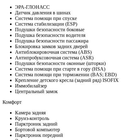
ЭРА-ГЛОНАСС
Датчик давления в шинах
Система помощи при спуске
Система стабилизации (ESP)
Подушки безопасности боковые
Подушка безопасности водителя
Подушка безопасности пассажира
Блокировка замков задних дверей
Антиблокировочная система (ABS)
Антипробуксовочная система (ASR)
Подушки безопасности оконные (шторки)
Система помощи при старте в гору (HSA)
Система помощи при торможении (BAS; EBD)
Крепление детского кресла (задний ряд) ISOFIX
Иммобилайзер
Центральный замок
Комфорт
Камера задняя
Круиз-контроль
Парктроник задний
Бортовой компьютер
Парктроник передний