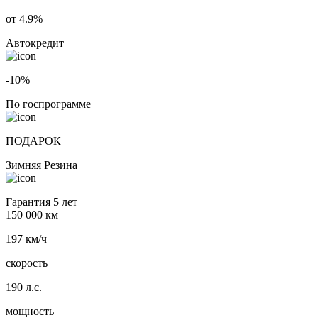
от 4.9%
Автокредит
-10%
По госпрограмме
ПОДАРОК
Зимняя Резина
Гарантия 5 лет
150 000 км
197 км/ч
скорость
190 л.с.
мощность