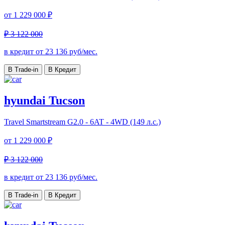
от
1 229 000 ₽
₽ 3 122 000
в кредит от
23 136
руб/мес.
В Trade-in
В Кредит
hyundai Tucson
Travel
Smartstream G2.0 - 6AT - 4WD (149 л.с.)
от
1 229 000 ₽
₽ 3 122 000
в кредит от
23 136
руб/мес.
В Trade-in
В Кредит