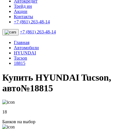
Автокредит
Трейд ин
Акции
Контакты
+7 (861) 263-48-14
+7 (861) 263-48-14
Главная
Автомобили
HYUNDAI
Tucson
18815
Купить HYUNDAI Tucson,
авто№18815
18
Банков на выбор