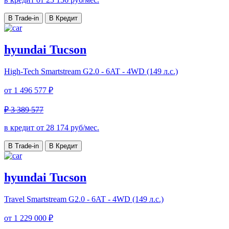
В Trade-in
В Кредит
hyundai Tucson
High-Tech
Smartstream G2.0 - 6AT - 4WD (149 л.с.)
от
1 496 577 ₽
₽ 3 389 577
в кредит от
28 174
руб/мес.
В Trade-in
В Кредит
hyundai Tucson
Travel
Smartstream G2.0 - 6AT - 4WD (149 л.с.)
от
1 229 000 ₽