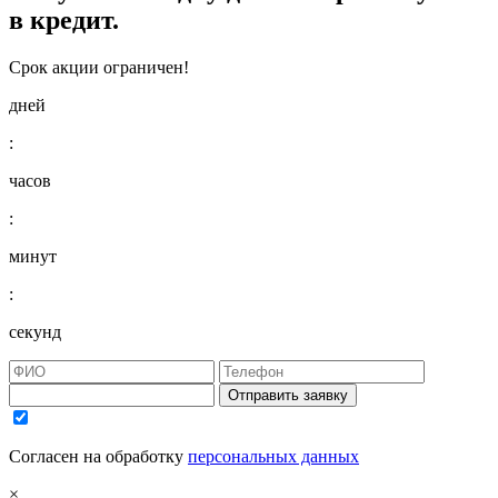
в кредит.
Срок акции ограничен!
дней
:
часов
:
минут
:
секунд
Отправить заявку
Согласен на обработку
персональных данных
×