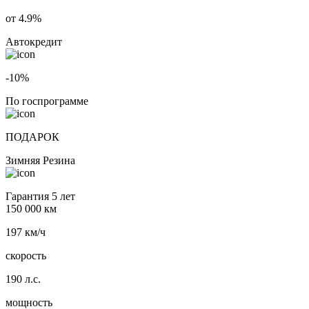
от 4.9%
Автокредит
-10%
По госпрограмме
ПОДАРОК
Зимняя Резина
Гарантия 5 лет
150 000 км
197 км/ч
скорость
190 л.с.
мощность