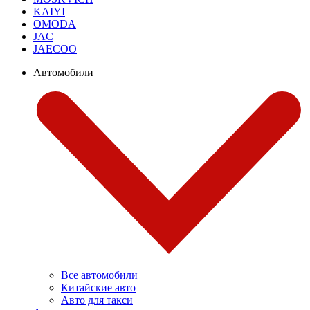
KAIYI
OMODA
JAC
JAECOO
Автомобили
Все автомобили
Китайские авто
Авто для такси