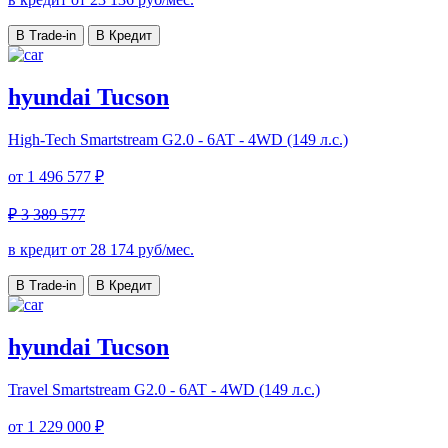
В Trade-in
В Кредит
hyundai Tucson
High-Tech
Smartstream G2.0 - 6AT - 4WD (149 л.с.)
от
1 496 577 ₽
₽ 3 389 577
в кредит от
28 174
руб/мес.
В Trade-in
В Кредит
hyundai Tucson
Travel
Smartstream G2.0 - 6AT - 4WD (149 л.с.)
от
1 229 000 ₽