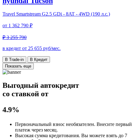
hyundai Tucson
Travel
Smartstream G2.5 GDi - 8AT - 4WD (190 л.с.)
от
1 362 790 ₽
₽ 3 255 790
в кредит от
25 655
руб/мес.
В Trade-in
В Кредит
Показать еще
Выгодный автокредит
со ставкой от
4.9%
Первоначальный взнос
необязателен
. Внесите первый
платеж через месяц.
Высокая сумма кредитования. Вы можете взять до
7