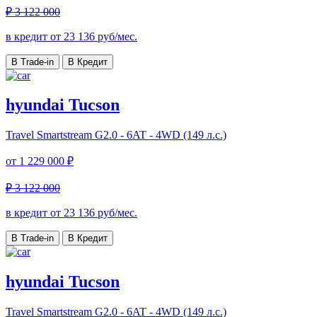
₽ 3 122 000
в кредит от
23 136
руб/мес.
В Trade-in
В Кредит
hyundai Tucson
Travel
Smartstream G2.0 - 6AT - 4WD (149 л.с.)
от
1 229 000 ₽
₽ 3 122 000
в кредит от
23 136
руб/мес.
В Trade-in
В Кредит
hyundai Tucson
Travel
Smartstream G2.0 - 6AT - 4WD (149 л.с.)