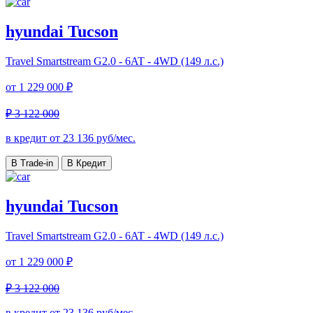
hyundai Tucson
Travel
Smartstream G2.0 - 6AT - 4WD (149 л.с.)
от
1 229 000 ₽
₽ 3 122 000
в кредит от
23 136
руб/мес.
В Trade-in
В Кредит
hyundai Tucson
Travel
Smartstream G2.0 - 6AT - 4WD (149 л.с.)
от
1 229 000 ₽
₽ 3 122 000
в кредит от
23 136
руб/мес.