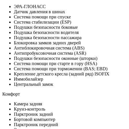
ЭРА-ГЛОНАСС
Датчик давления в шинах
Система помощи при спуске
Система стабилизации (ESP)
Подушки безопасности боковые
Подушка безопасности водителя
Подушка безопасности пассажира
Блокировка замков задних дверей
Антиблокировочная система (ABS)
Антипробуксовочная система (ASR)
Подушки безопасности оконные (шторки)
Система помощи при старте в гору (HSA)
Система помощи при торможении (BAS; EBD)
Крепление детского кресла (задний ряд) ISOFIX
Иммобилайзер
Центральный замок
Комфорт
Камера задняя
Круиз-контроль
Парктроник задний
Бортовой компьютер
Парктроник передний