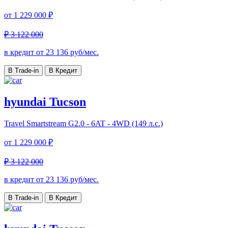
от
1 229 000 ₽
₽ 3 122 000
в кредит от
23 136
руб/мес.
В Trade-in
В Кредит
hyundai Tucson
Travel
Smartstream G2.0 - 6AT - 4WD (149 л.с.)
от
1 229 000 ₽
₽ 3 122 000
в кредит от
23 136
руб/мес.
В Trade-in
В Кредит