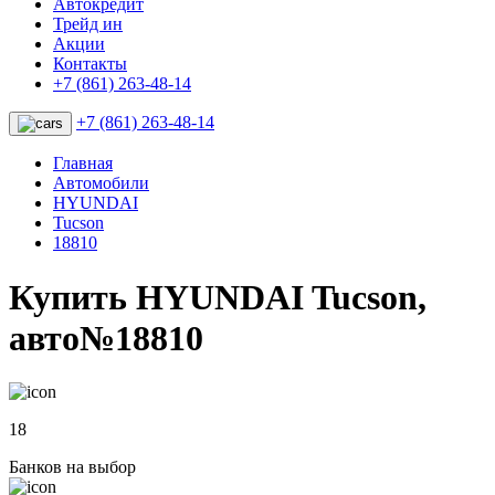
Автокредит
Трейд ин
Акции
Контакты
+7 (861) 263-48-14
+7 (861) 263-48-14
Главная
Автомобили
HYUNDAI
Tucson
18810
Купить HYUNDAI Tucson,
авто№18810
18
Банков на выбор