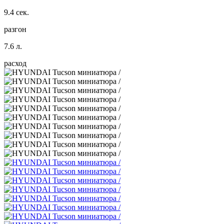
9.4 сек.
разгон
7.6 л.
расход