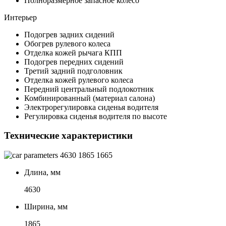
Полноразмерное запасное колесо
Интерьер
Подогрев задних сидений
Обогрев рулевого колеса
Отделка кожей рычага КПП
Подогрев передних сидений
Третий задний подголовник
Отделка кожей рулевого колеса
Передний центральный подлокотник
Комбинированный (материал салона)
Электрорегулировка сиденья водителя
Регулировка сиденья водителя по высоте
Технические характеристики
4630
1865
1665
Длина, мм
4630
Ширина, мм
1865