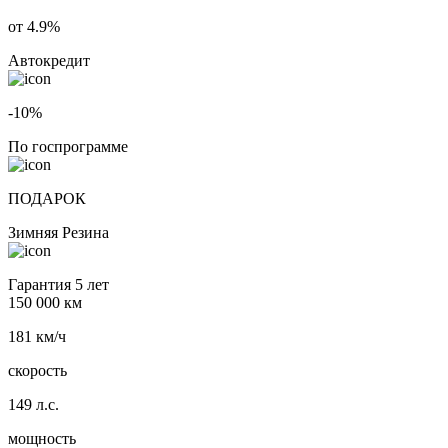
от 4.9%
Автокредит
-10%
По госпрограмме
ПОДАРОК
Зимняя Резина
Гарантия 5 лет
150 000 км
181 км/ч
скорость
149 л.с.
мощность