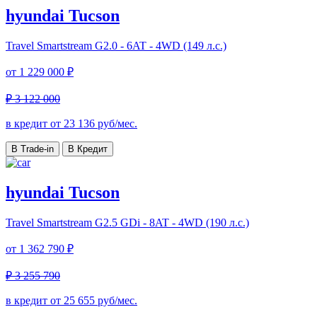
hyundai Tucson
Travel
Smartstream G2.0 - 6AT - 4WD (149 л.с.)
от
1 229 000 ₽
₽ 3 122 000
в кредит от
23 136
руб/мес.
В Trade-in
В Кредит
hyundai Tucson
Travel
Smartstream G2.5 GDi - 8AT - 4WD (190 л.с.)
от
1 362 790 ₽
₽ 3 255 790
в кредит от
25 655
руб/мес.