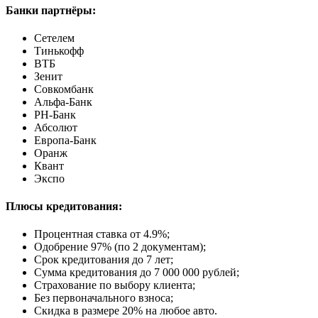
Банки партнёры:
Сетелем
Тинькофф
ВТБ
Зенит
Совкомбанк
Альфа-Банк
РН-Банк
Абсолют
Европа-Банк
Оранж
Квант
Экспо
Плюсы кредитования:
Процентная ставка от
4.9%
;
Одобрение 97% (по 2 документам);
Срок кредитования до 7 лет;
Сумма кредитования до 7 000 000 рублей;
Страхование по выбору клиента;
Без первоначального взноса;
Скидка в размере 20% на любое авто.