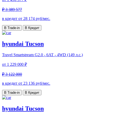
₽ 3 389 577
в кредит от
28 174
руб/мес.
В Trade-in
В Кредит
hyundai Tucson
Travel
Smartstream G2.0 - 6AT - 4WD (149 л.с.)
от
1 229 000 ₽
₽ 3 122 000
в кредит от
23 136
руб/мес.
В Trade-in
В Кредит
hyundai Tucson