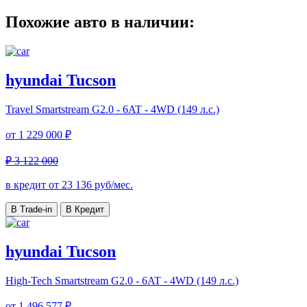
Похожие авто в наличии:
hyundai Tucson
Travel
Smartstream G2.0 - 6AT - 4WD (149 л.с.)
от
1 229 000 ₽
₽ 3 122 000
в кредит от
23 136
руб/мес.
В Trade-in
В Кредит
hyundai Tucson
High-Tech
Smartstream G2.0 - 6AT - 4WD (149 л.с.)
от
1 496 577 ₽