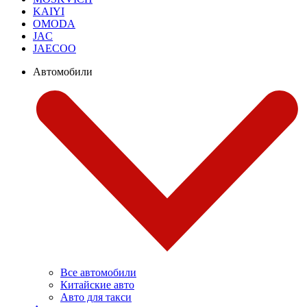
KAIYI
OMODA
JAC
JAECOO
Автомобили
Все автомобили
Китайские авто
Авто для такси