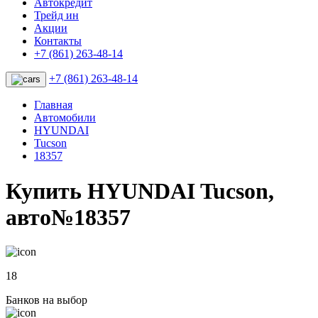
Автокредит
Трейд ин
Акции
Контакты
+7 (861) 263-48-14
+7 (861) 263-48-14
Главная
Автомобили
HYUNDAI
Tucson
18357
Купить HYUNDAI Tucson,
авто№18357
18
Банков на выбор