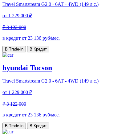
Travel
Smartstream G2.0 - 6AT - 4WD (149 л.с.)
от
1 229 000 ₽
₽ 3 122 000
в кредит от
23 136
руб/мес.
В Trade-in
В Кредит
hyundai Tucson
Travel
Smartstream G2.0 - 6AT - 4WD (149 л.с.)
от
1 229 000 ₽
₽ 3 122 000
в кредит от
23 136
руб/мес.
В Trade-in
В Кредит