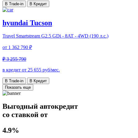
В Trade-in
В Кредит
hyundai Tucson
Travel
Smartstream G2.5 GDi - 8AT - 4WD (190 л.с.)
от
1 362 790 ₽
₽ 3 255 790
в кредит от
25 655
руб/мес.
В Trade-in
В Кредит
Показать еще
Выгодный автокредит
со ставкой от
4.9%