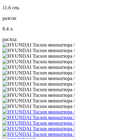
11.6 сек.
разгон
8.4 л.
расход