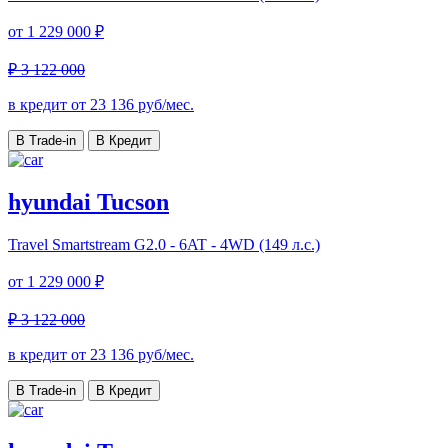
от
1 229 000 ₽
₽ 3 122 000
в кредит от
23 136
руб/мес.
В Trade-in
В Кредит
hyundai Tucson
Travel
Smartstream G2.0 - 6AT - 4WD (149 л.с.)
от
1 229 000 ₽
₽ 3 122 000
в кредит от
23 136
руб/мес.
В Trade-in
В Кредит