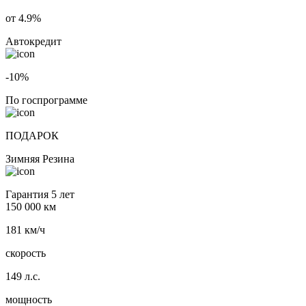
от 4.9%
Автокредит
-10%
По госпрограмме
ПОДАРОК
Зимняя Резина
Гарантия 5 лет
150 000 км
181 км/ч
скорость
149 л.с.
мощность