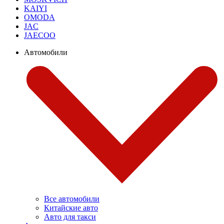
KAIYI
OMODA
JAC
JAECOO
Автомобили
Все автомобили
Китайские авто
Авто для такси