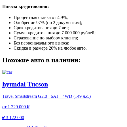
Плюсы кредитования:
Процентная ставка от
4.9%
;
Одобрение 97% (по 2 документам);
Срок кредитования до 7 лет;
Сумма кредитования до 7 000 000 рублей;
Страхование по выбору клиента;
Без первоначального взноса;
Скидка в размере 20% на любое авто.
Похожие авто в наличии:
hyundai Tucson
Travel
Smartstream G2.0 - 6AT - 4WD (149 л.с.)
от
1 229 000 ₽
₽ 3 122 000