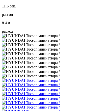
11.6 сек.
разгон
8.4 л.
расход