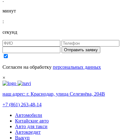
:
минут
:
секунд
Отправить заявку
Согласен на обработку
персональных данных
×
наш адрес:
г. Краснодар, улица Селезнёва, 204В
+7 (861) 263-48-14
Автомобили
Китайские авто
Авто для такси
Автокредит
Выкуп