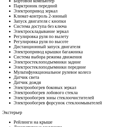
Бортовой компьютер
Парктроник передний
Электропривод зеркал
Климат-контроль 2-зонный
Запуск двигателя с кнопки
Система доступа без ключа
Электроскладывание зеркал
Регулировка руля по вылету
Регулировка руля по высоте
Дистанционный запуск двигателя
Электропривод крышки багажника
Система выбора режима движения
Электростеклоподъемники задние
Электростеклоподъемники передние
Мультифункциональное рулевое колесо
Датчик света
Датчик дождя
Электрообогрев боковых зеркал
Электрообогрев лобового стекла
Электрообогрев зоны стеклоочистителей
Электрообогрев форсунок стеклоомывателей
Экстерьер
Рейлинги на крыше