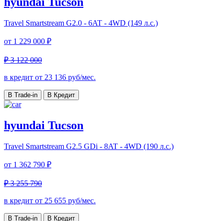
hyundai Tucson
Travel
Smartstream G2.0 - 6AT - 4WD (149 л.с.)
от
1 229 000 ₽
₽ 3 122 000
в кредит от
23 136
руб/мес.
В Trade-in
В Кредит
hyundai Tucson
Travel
Smartstream G2.5 GDi - 8AT - 4WD (190 л.с.)
от
1 362 790 ₽
₽ 3 255 790
в кредит от
25 655
руб/мес.
В Trade-in
В Кредит