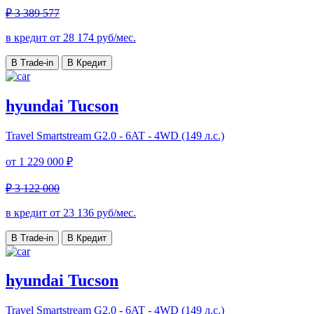
₽ 3 389 577
в кредит от
28 174
руб/мес.
В Trade-in
В Кредит
hyundai Tucson
Travel
Smartstream G2.0 - 6AT - 4WD (149 л.с.)
от
1 229 000 ₽
₽ 3 122 000
в кредит от
23 136
руб/мес.
В Trade-in
В Кредит
hyundai Tucson
Travel
Smartstream G2.0 - 6AT - 4WD (149 л.с.)