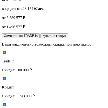
в кредит от:
28 174
₽/мес.
от
3 389 577
₽
от
1 496 577
₽
Обменять по TRADE in
Купить в кредит
Ваша максимально возможная скидка
при покупке до
Trade in
Скидка:
100 000 ₽
Кредит
Скидка:
1 743 000 ₽