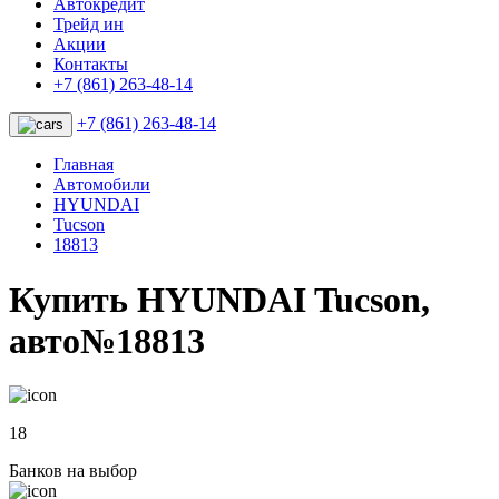
Автокредит
Трейд ин
Акции
Контакты
+7 (861) 263-48-14
+7 (861) 263-48-14
Главная
Автомобили
HYUNDAI
Tucson
18813
Купить HYUNDAI Tucson,
авто№18813
18
Банков на выбор