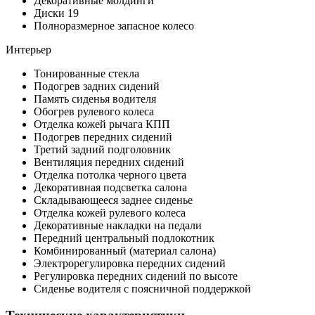
Декоративные молдинги
Диски 19
Полноразмерное запасное колесо
Интерьер
Тонированные стекла
Подогрев задних сидений
Память сиденья водителя
Обогрев рулевого колеса
Отделка кожей рычага КПП
Подогрев передних сидений
Третий задний подголовник
Вентиляция передних сидений
Отделка потолка черного цвета
Декоративная подсветка салона
Складывающееся заднее сиденье
Отделка кожей рулевого колеса
Декоративные накладки на педали
Передний центральный подлокотник
Комбинированный (материал салона)
Электрорегулировка передних сидений
Регулировка передних сидений по высоте
Сиденье водителя с поясничной поддержкой