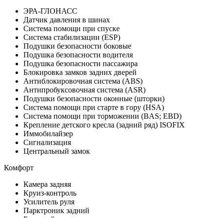
ЭРА-ГЛОНАСС
Датчик давления в шинах
Система помощи при спуске
Система стабилизации (ESP)
Подушки безопасности боковые
Подушка безопасности водителя
Подушка безопасности пассажира
Блокировка замков задних дверей
Антиблокировочная система (ABS)
Антипробуксовочная система (ASR)
Подушки безопасности оконные (шторки)
Система помощи при старте в гору (HSA)
Система помощи при торможении (BAS; EBD)
Крепление детского кресла (задний ряд) ISOFIX
Иммобилайзер
Сигнализация
Центральный замок
Комфорт
Камера задняя
Круиз-контроль
Усилитель руля
Парктроник задний