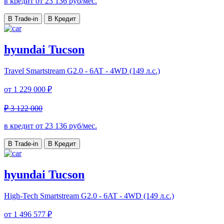
в кредит от
23 136
руб/мес.
В Trade-in
В Кредит
hyundai Tucson
Travel
Smartstream G2.0 - 6AT - 4WD (149 л.с.)
от
1 229 000 ₽
₽ 3 122 000
в кредит от
23 136
руб/мес.
В Trade-in
В Кредит
hyundai Tucson
High-Tech
Smartstream G2.0 - 6AT - 4WD (149 л.с.)
от
1 496 577 ₽