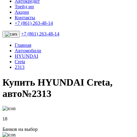
Автокредит
Трейд ин
Акции
Контакты
+7 (861) 263-48-14
+7 (861) 263-48-14
Главная
Автомобили
HYUNDAI
Creta
2313
Купить HYUNDAI Creta,
авто№2313
18
Банков на выбор