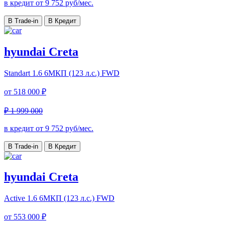
в кредит от
9 752
руб/мес.
В Trade-in
В Кредит
hyundai Creta
Standart
1.6 6МКП (123 л.с.) FWD
от
518 000 ₽
₽ 1 999 000
в кредит от
9 752
руб/мес.
В Trade-in
В Кредит
hyundai Creta
Active
1.6 6МКП (123 л.с.) FWD
от
553 000 ₽