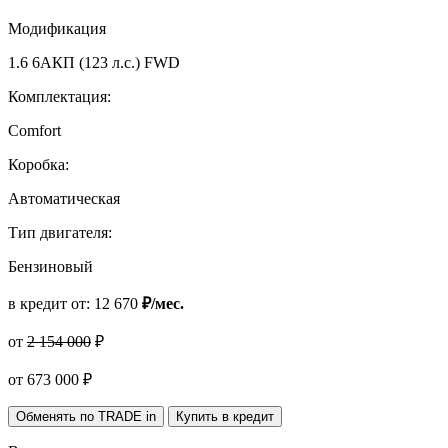
Модификация
1.6 6AКП (123 л.с.) FWD
Комплектация:
Comfort
Коробка:
Автоматическая
Тип двигателя:
Бензиновый
в кредит от:
12 670
₽/мес.
от
2 154 000
₽
от
673 000
₽
Обменять по TRADE in
Купить в кредит