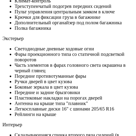
Климат-контроль
Трехступенчатый подогрев передних сидений
Пульт управления центральным замком в ключе
Крючки для фиксации груза в багажнике
Дополнительный органайзер под полом багажника
Полка багажника
Экстерьер
Светодиодные дневные ходовые огни
Фары проекционного типа со статичной подсветкой
поворотов
Часть элементов в фарах головного света окрашена в
черный глянец
Передние противотуманные фары
Ручки дверей в цвет кузова
Боковые зеркала в цвет кузова
Передние и задние брызговики
Пластиковые накладки на порогах дверей
Антенна на крыше типа "плавник"
Легкосплавные диски 16" с шинами 205/65 R16
Рейлинги на крыше
Интерьер
Складывающаяся спинка второго ряда сидений (в