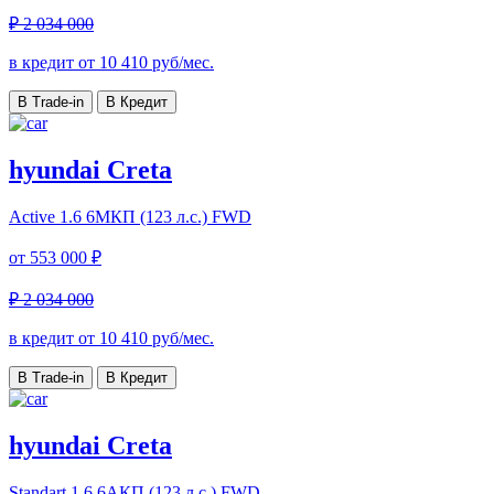
₽ 2 034 000
в кредит от
10 410
руб/мес.
В Trade-in
В Кредит
hyundai Creta
Active
1.6 6МКП (123 л.с.) FWD
от
553 000 ₽
₽ 2 034 000
в кредит от
10 410
руб/мес.
В Trade-in
В Кредит
hyundai Creta
Standart
1.6 6AКП (123 л.с.) FWD