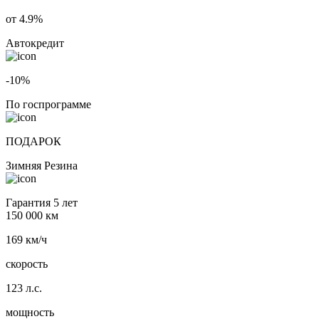
от 4.9%
Автокредит
-10%
По госпрограмме
ПОДАРОК
Зимняя Резина
Гарантия 5 лет
150 000 км
169 км/ч
скорость
123 л.с.
мощность