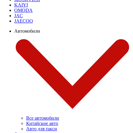
KAIYI
OMODA
JAC
JAECOO
Автомобили
Все автомобили
Китайские авто
Авто для такси