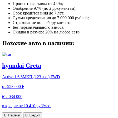
Процентная ставка от
4.9%
;
Одобрение 97% (по 2 документам);
Срок кредитования до 7 лет;
Сумма кредитования до 7 000 000 рублей;
Страхование по выбору клиента;
Без первоначального взноса;
Скидка в размере 20% на любое авто.
Похожие авто в наличии:
hyundai Creta
Active
1.6 6МКП (123 л.с.) FWD
от
553 000 ₽
₽ 2 034 000
в кредит от
10 410
руб/мес.
В Trade-in
В Кредит