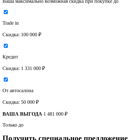
Ваша максимально возможная скидка
при покупке до
Trade in
Скидка:
100 000 ₽
Кредит
Скидка:
1 331 000 ₽
От автосалона
Скидка:
50 000 ₽
ВАША ВЫГОДА
1 481 000 ₽
Только до
Получить
специальное предложение