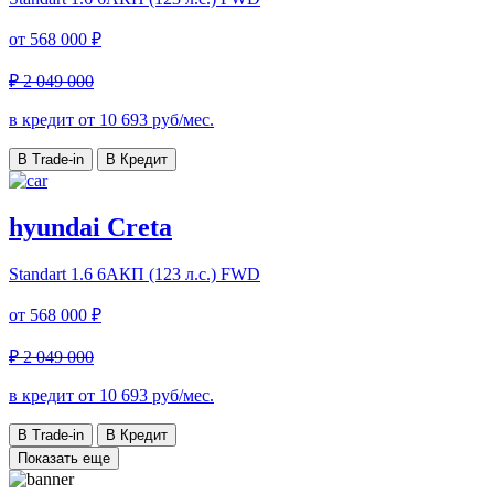
от
568 000 ₽
₽ 2 049 000
в кредит от
10 693
руб/мес.
В Trade-in
В Кредит
hyundai Creta
Standart
1.6 6AКП (123 л.с.) FWD
от
568 000 ₽
₽ 2 049 000
в кредит от
10 693
руб/мес.
В Trade-in
В Кредит
Показать еще